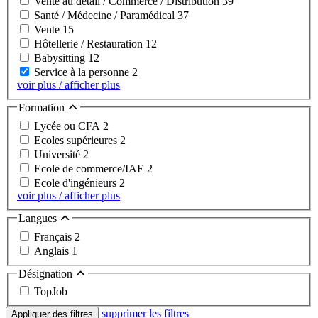
Vente au détail / Commerce / Distribution
39
Santé / Médecine / Paramédical
37
Vente
15
Hôtellerie / Restauration
12
Babysitting
12
Service à la personne
2
voir plus / afficher plus
Formation
Lycée ou CFA
2
Ecoles supérieures
2
Université
2
Ecole de commerce/IAE
2
Ecole d'ingénieurs
2
voir plus / afficher plus
Langues
Français
2
Anglais
1
Désignation
TopJob
supprimer les filtres
Appliquer des filtres