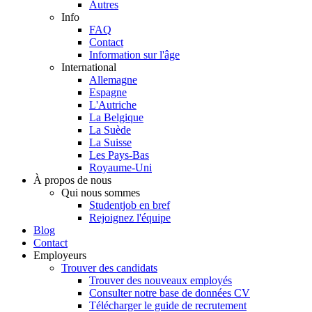
Autres
Info
FAQ
Contact
Information sur l'âge
International
Allemagne
Espagne
L'Autriche
La Belgique
La Suède
La Suisse
Les Pays-Bas
Royaume-Uni
À propos de nous
Qui nous sommes
Studentjob en bref
Rejoignez l'équipe
Blog
Contact
Employeurs
Trouver des candidats
Trouver des nouveaux employés
Consulter notre base de données CV
Télécharger le guide de recrutement