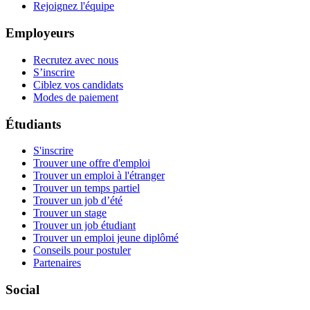
Rejoignez l'équipe
Employeurs
Recrutez avec nous
S’inscrire
Ciblez vos candidats
Modes de paiement
Étudiants
S'inscrire
Trouver une offre d'emploi
Trouver un emploi à l'étranger
Trouver un temps partiel
Trouver un job d’été
Trouver un stage
Trouver un job étudiant
Trouver un emploi jeune diplômé
Conseils pour postuler
Partenaires
Social