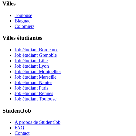
Villes
Toulouse
Blagnac
Colomiers
Villes étudiantes
Job étudiant Bordeaux
Job étudiant Grenoble
Job étudiant Lille
Job étudiant Lyon
Job étudiant Montpellier
Job étudiant Marseille
Job étudiant Nantes
Job étudiant Paris
Job étudiant Rennes
Job étudiant Toulouse
StudentJob
A propos de StudentJob
FAQ
Contact