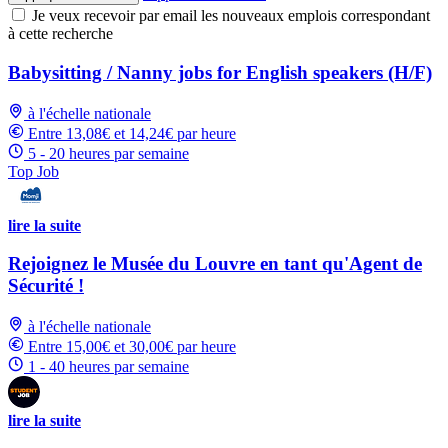
Je veux recevoir par email les nouveaux emplois correspondant
à cette recherche
Babysitting / Nanny jobs for English speakers (H/F)
à l'échelle nationale
Entre 13,08€ et 14,24€ par heure
5 - 20 heures par semaine
Top Job
lire la suite
Rejoignez le Musée du Louvre en tant qu'Agent de
Sécurité !
à l'échelle nationale
Entre 15,00€ et 30,00€ par heure
1 - 40 heures par semaine
lire la suite