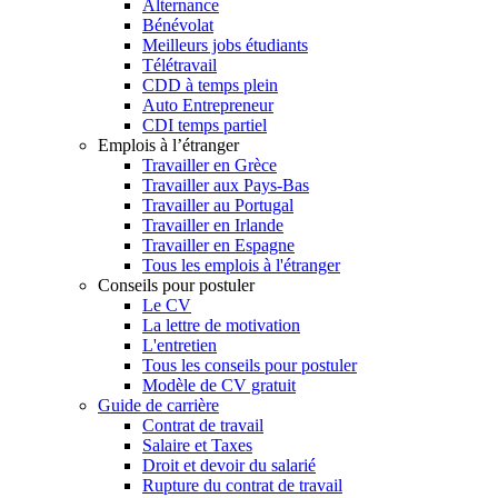
Alternance
Bénévolat
Meilleurs jobs étudiants
Télétravail
CDD à temps plein
Auto Entrepreneur
CDI temps partiel
Emplois à l’étranger
Travailler en Grèce
Travailler aux Pays-Bas
Travailler au Portugal
Travailler en Irlande
Travailler en Espagne
Tous les emplois à l'étranger
Conseils pour postuler
Le CV
La lettre de motivation
L'entretien
Tous les conseils pour postuler
Modèle de CV gratuit
Guide de carrière
Contrat de travail
Salaire et Taxes
Droit et devoir du salarié
Rupture du contrat de travail