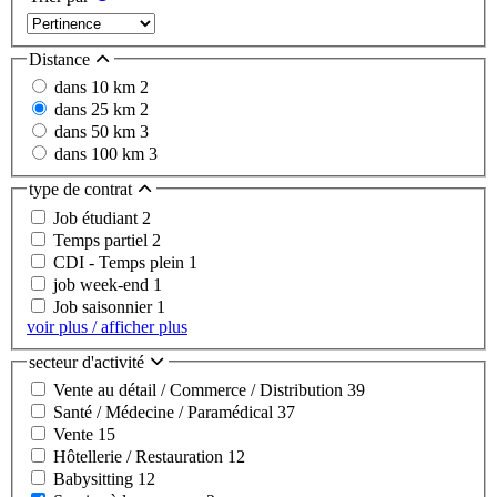
Distance
dans 10 km
2
dans 25 km
2
dans 50 km
3
dans 100 km
3
type de contrat
Job étudiant
2
Temps partiel
2
CDI - Temps plein
1
job week-end
1
Job saisonnier
1
voir plus / afficher plus
secteur d'activité
Vente au détail / Commerce / Distribution
39
Santé / Médecine / Paramédical
37
Vente
15
Hôtellerie / Restauration
12
Babysitting
12