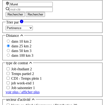
Rechercher
Rechercher
Trier par
Distance
dans 10 km
2
dans 25 km
2
dans 50 km
3
dans 100 km
3
type de contrat
Job étudiant
2
Temps partiel
2
CDI - Temps plein
1
job week-end
1
Job saisonnier
1
voir plus / afficher plus
secteur d'activité