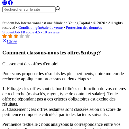
StudentJob International est une filiale de YoungCapital • © 2026 • All rights
reserved •
Condition générale de vente
•
Protection des données
StudentJob FR score
4.5 - 10 reviews
Close
Comment classons-nous les offres&nbsp;?
Classement des offres d'emploi
Pour vous proposer les résultats les plus pertinents, notre moteur de
recherche applique un processus en deux étapes :
1. Filtrage : les offres sont d'abord filtrées en fonction de vos critères
de recherche (mots-clés, rayon, type de contrat et salaire). Toute
offre ne répondant pas à ces critères obligatoires est exclue des
résultats.
2. Classement : les offres restantes sont classées selon un score de
pertinence composite calculé à partir des facteurs suivants :
Pertinence textuelle : nous analysons la correspondance entre vos