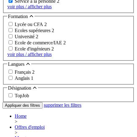
Service à la personne
2
voir plus / afficher plus
Formation
Lycée ou CFA
2
Ecoles supérieures
2
Université
2
Ecole de commerce/IAE
2
Ecole d'ingénieurs
2
voir plus / afficher plus
Langues
Français
2
Anglais
1
Désignation
TopJob
supprimer les filtres
Appliquer des filtres
Home
>
Offres d'emploi
>