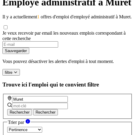
Employé administratif à Muret
Il y a actuellement
1
offres d'emploi d'employé administratif à Muret.
Je veux recevoir par email les nouveaux emplois correspondant à
cette recherche
Sauvegarder
Vous pouvez désactiver les alertes d'emploi à tout moment.
filtre
Trouve ici l'emploi qui te convient
filtre
Rechercher
Rechercher
Trier par