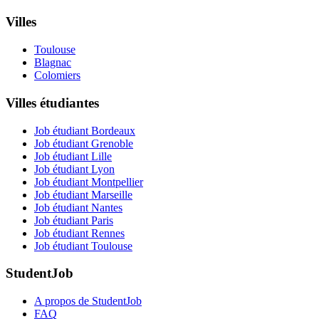
Villes
Toulouse
Blagnac
Colomiers
Villes étudiantes
Job étudiant Bordeaux
Job étudiant Grenoble
Job étudiant Lille
Job étudiant Lyon
Job étudiant Montpellier
Job étudiant Marseille
Job étudiant Nantes
Job étudiant Paris
Job étudiant Rennes
Job étudiant Toulouse
StudentJob
A propos de StudentJob
FAQ