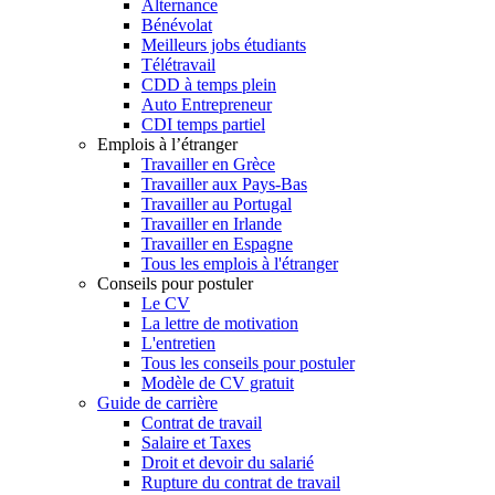
Alternance
Bénévolat
Meilleurs jobs étudiants
Télétravail
CDD à temps plein
Auto Entrepreneur
CDI temps partiel
Emplois à l’étranger
Travailler en Grèce
Travailler aux Pays-Bas
Travailler au Portugal
Travailler en Irlande
Travailler en Espagne
Tous les emplois à l'étranger
Conseils pour postuler
Le CV
La lettre de motivation
L'entretien
Tous les conseils pour postuler
Modèle de CV gratuit
Guide de carrière
Contrat de travail
Salaire et Taxes
Droit et devoir du salarié
Rupture du contrat de travail