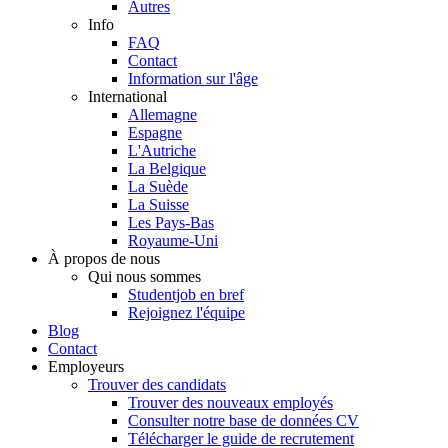
Autres
Info
FAQ
Contact
Information sur l'âge
International
Allemagne
Espagne
L'Autriche
La Belgique
La Suède
La Suisse
Les Pays-Bas
Royaume-Uni
À propos de nous
Qui nous sommes
Studentjob en bref
Rejoignez l'équipe
Blog
Contact
Employeurs
Trouver des candidats
Trouver des nouveaux employés
Consulter notre base de données CV
Télécharger le guide de recrutement