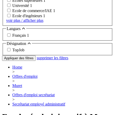
Ecoles supérieures
1
Université
1
Ecole de commerce/IAE
1
Ecole d'ingénieurs
1
voir plus / afficher plus
Langues
Français
1
Désignation
TopJob
supprimer les filtres
Appliquer des filtres
Home
>
Offres d'emploi
>
Muret
>
Offres d'emploi secrétariat
>
Secrétariat employé administratif