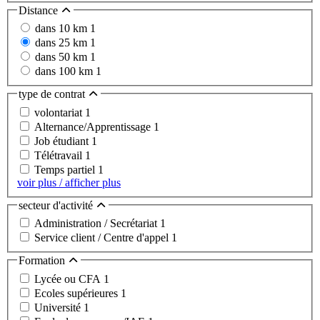
Distance
dans 10 km
1
dans 25 km
1
dans 50 km
1
dans 100 km
1
type de contrat
volontariat
1
Alternance/Apprentissage
1
Job étudiant
1
Télétravail
1
Temps partiel
1
voir plus / afficher plus
secteur d'activité
Administration / Secrétariat
1
Service client / Centre d'appel
1
Formation
Lycée ou CFA
1
Ecoles supérieures
1
Université
1