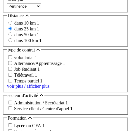
Distance
dans 10 km
1
dans 25 km
1
dans 50 km
1
dans 100 km
1
type de contrat
volontariat
1
Alternance/Apprentissage
1
Job étudiant
1
Télétravail
1
Temps partiel
1
voir plus / afficher plus
secteur d'activité
Administration / Secrétariat
1
Service client / Centre d'appel
1
Formation
Lycée ou CFA
1