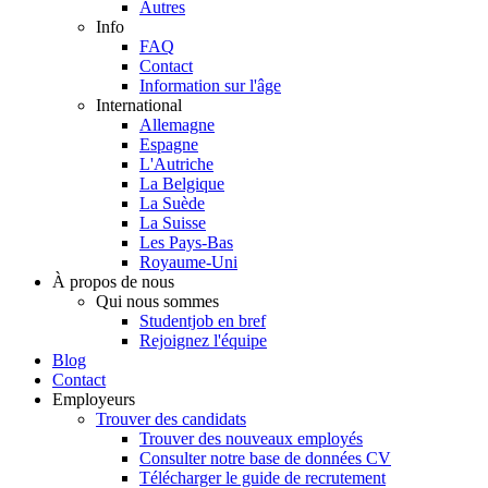
Autres
Info
FAQ
Contact
Information sur l'âge
International
Allemagne
Espagne
L'Autriche
La Belgique
La Suède
La Suisse
Les Pays-Bas
Royaume-Uni
À propos de nous
Qui nous sommes
Studentjob en bref
Rejoignez l'équipe
Blog
Contact
Employeurs
Trouver des candidats
Trouver des nouveaux employés
Consulter notre base de données CV
Télécharger le guide de recrutement