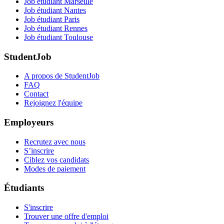
Job étudiant Marseille
Job étudiant Nantes
Job étudiant Paris
Job étudiant Rennes
Job étudiant Toulouse
StudentJob
A propos de StudentJob
FAQ
Contact
Rejoignez l'équipe
Employeurs
Recrutez avec nous
S’inscrire
Ciblez vos candidats
Modes de paiement
Étudiants
S'inscrire
Trouver une offre d'emploi