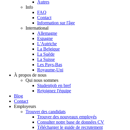
Autres
Info
FAQ
Contact
Information sur l'âge
International
Allemagne
Espagne
L'Autriche
La Belgique
La Suède
La Suisse
Les Pays-Bas
Royaume-Uni
À propos de nous
Qui nous sommes
Studentjob en bref
Rejoignez l'équipe
Blog
Contact
Employeurs
Trouver des candidats
Trouver des nouveaux employés
Consulter notre base de données CV
Télécharger le guide de recrutement