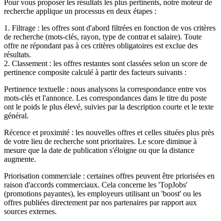
Pour vous proposer les résultats les plus pertinents, notre moteur de
recherche applique un processus en deux étapes :
1. Filtrage : les offres sont d'abord filtrées en fonction de vos critères
de recherche (mots-clés, rayon, type de contrat et salaire). Toute
offre ne répondant pas à ces critères obligatoires est exclue des
résultats.
2. Classement : les offres restantes sont classées selon un score de
pertinence composite calculé à partir des facteurs suivants :
Pertinence textuelle : nous analysons la correspondance entre vos
mots-clés et l'annonce. Les correspondances dans le titre du poste
ont le poids le plus élevé, suivies par la description courte et le texte
général.
Récence et proximité : les nouvelles offres et celles situées plus près
de votre lieu de recherche sont prioritaires. Le score diminue à
mesure que la date de publication s'éloigne ou que la distance
augmente.
Priorisation commerciale : certaines offres peuvent être priorisées en
raison d'accords commerciaux. Cela concerne les 'TopJobs'
(promotions payantes), les employeurs utilisant un 'boost' ou les
offres publiées directement par nos partenaires par rapport aux
sources externes.