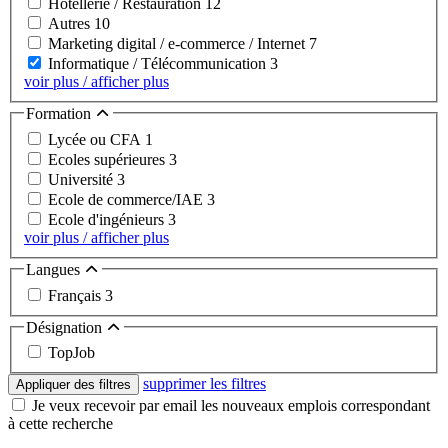
Hôtellerie / Restauration
12
Autres
10
Marketing digital / e-commerce / Internet
7
Informatique / Télécommunication
3
voir plus / afficher plus
Formation
Lycée ou CFA
1
Ecoles supérieures
3
Université
3
Ecole de commerce/IAE
3
Ecole d'ingénieurs
3
voir plus / afficher plus
Langues
Français
3
Désignation
TopJob
supprimer les filtres
Appliquer des filtres
Je veux recevoir par email les nouveaux emplois correspondant
à cette recherche