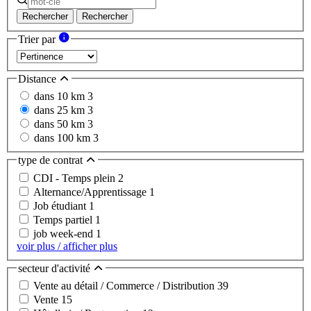
Rechercher
Rechercher
Trier par
Distance
dans 10 km
3
dans 25 km
3
dans 50 km
3
dans 100 km
3
type de contrat
CDI - Temps plein
2
Alternance/Apprentissage
1
Job étudiant
1
Temps partiel
1
job week-end
1
voir plus / afficher plus
secteur d'activité
Vente au détail / Commerce / Distribution
39
Vente
15