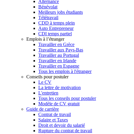
Alternance
Bénévolat
Meilleurs jobs étudiants
Télétravail
CDD à temps plein
Auto Entrepreneur
CDI temps partiel
Emplois à l’étranger
Travailler en Grèce
Travailler aux Pays-Bas
Travailler au Portugal
Travailler en Irlande
Travailler en Espagne
Tous les emplois à l'étranger
Conseils pour postuler
Le CV
La lettre de motivation
L'entretien
Tous les conseils pour postuler
Modèle de CV gratuit
Guide de carrière
Contrat de travail
Salaire et Taxes
Droit et devoir du salarié
Rupture du contrat de travail