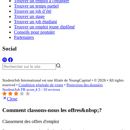
Trouver un emploi à l'étranger
Trouver un temps partiel
Trouver un job d’été
Trouver un stage
Trouver un job étudiant
Trouver un emploi jeune diplômé
Conseils pour postuler
Partenaires
Social
StudentJob International est une filiale de YoungCapital • © 2026 • All rights
reserved •
Condition générale de vente
•
Protection des données
StudentJob FR score
4.5 - 10 reviews
Close
Comment classons-nous les offres&nbsp;?
Classement des offres d'emploi