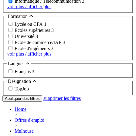
Informatique / Télécommunication
3
voir plus / afficher plus
Formation
Lycée ou CFA
1
Ecoles supérieures
3
Université
3
Ecole de commerce/IAE
3
Ecole d'ingénieurs
3
voir plus / afficher plus
Langues
Français
3
Désignation
TopJob
supprimer les filtres
Appliquer des filtres
Home
>
Offres d'emploi
>
Mulhouse