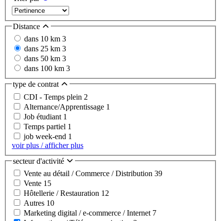
Distance
dans 10 km
3
dans 25 km
3
dans 50 km
3
dans 100 km
3
type de contrat
CDI - Temps plein
2
Alternance/Apprentissage
1
Job étudiant
1
Temps partiel
1
job week-end
1
voir plus / afficher plus
secteur d'activité
Vente au détail / Commerce / Distribution
39
Vente
15
Hôtellerie / Restauration
12
Autres
10
Marketing digital / e-commerce / Internet
7