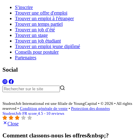
S'inscrire
Trouver une offre d'emploi
Trouver un emploi à l'étranger
Trouver un temps partiel
Trouver un job d’été
Trouver un stage
Trouver un job étudiant
Trouver un emploi jeune diplômé
Conseils pour postuler
Partenaires
Social
StudentJob International est une filiale de YoungCapital • © 2026 • All rights
reserved •
Condition générale de vente
•
Protection des données
StudentJob FR score
4.5 - 10 reviews
Close
Comment classons-nous les offres&nbsp;?