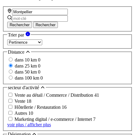
Rechercher
Rechercher
Trier par
Distance
dans 10 km
0
dans 25 km
0
dans 50 km
0
dans 100 km
0
secteur d'activité
Vente au détail / Commerce / Distribution
41
Vente
18
Hôtellerie / Restauration
16
Autres
10
Marketing digital / e-commerce / Internet
7
voir plus / afficher plus
Désignation