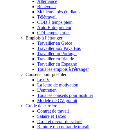
Alternance
Bénévolat
Meilleurs jobs étudiants
Télétravail
CDD à temps plein
Auto Entrepreneur
CDI temps partiel
Emplois à l’étranger
Travailler en Grèce
Travailler aux Pays-Bas
Travailler au Portugal
Travailler en Irlande
Travailler en Espagne
Tous les emplois à l'étranger
Conseils pour postuler
Le CV
La lettre de motivation
L'entretien
Tous les conseils pour postuler
Modèle de CV gratuit
Guide de carrière
Contrat de travail
Salaire et Taxes
Droit et devoir du salarié
Rupture du contrat de travail