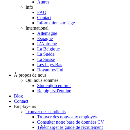
Autres
Info
FAQ
Contact
Information sur l'âge
International
Allemagne
Espagne
L'Autriche
La Belgique
La Suède
La Suisse
Les Pays-Bas
Royaume-Uni
À propos de nous
Qui nous sommes
Studentjob en bref
Rejoignez l'équipe
Blog
Contact
Employeurs
Trouver des candidats
Trouver des nouveaux employés
Consulter notre base de données CV
Télécharger le guide de recrutement