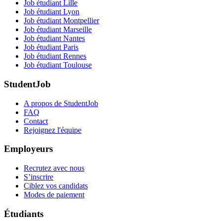
Job étudiant Lille
Job étudiant Lyon
Job étudiant Montpellier
Job étudiant Marseille
Job étudiant Nantes
Job étudiant Paris
Job étudiant Rennes
Job étudiant Toulouse
StudentJob
A propos de StudentJob
FAQ
Contact
Rejoignez l'équipe
Employeurs
Recrutez avec nous
S’inscrire
Ciblez vos candidats
Modes de paiement
Étudiants