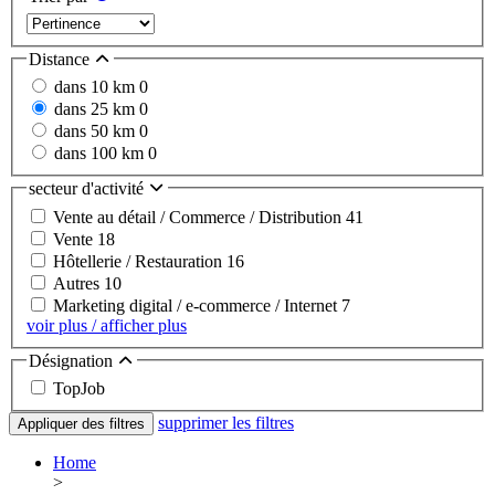
Distance
dans 10 km
0
dans 25 km
0
dans 50 km
0
dans 100 km
0
secteur d'activité
Vente au détail / Commerce / Distribution
41
Vente
18
Hôtellerie / Restauration
16
Autres
10
Marketing digital / e-commerce / Internet
7
voir plus / afficher plus
Désignation
TopJob
supprimer les filtres
Appliquer des filtres
Home
>