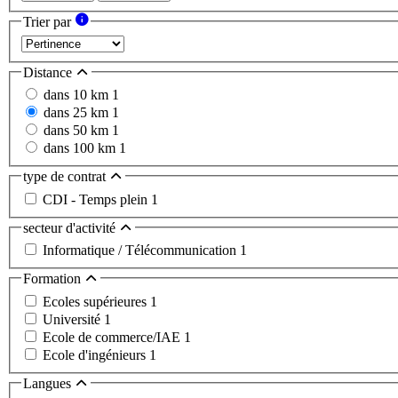
Trier par
Distance
dans 10 km
1
dans 25 km
1
dans 50 km
1
dans 100 km
1
type de contrat
CDI - Temps plein
1
secteur d'activité
Informatique / Télécommunication
1
Formation
Ecoles supérieures
1
Université
1
Ecole de commerce/IAE
1
Ecole d'ingénieurs
1
Langues