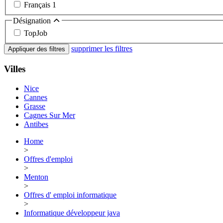
Français
1
Désignation
TopJob
supprimer les filtres
Appliquer des filtres
Villes
Nice
Cannes
Grasse
Cagnes Sur Mer
Antibes
Home
>
Offres d'emploi
>
Menton
>
Offres d' emploi informatique
>
Informatique développeur java