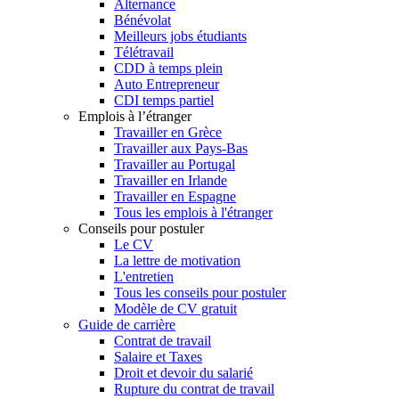
Alternance
Bénévolat
Meilleurs jobs étudiants
Télétravail
CDD à temps plein
Auto Entrepreneur
CDI temps partiel
Emplois à l’étranger
Travailler en Grèce
Travailler aux Pays-Bas
Travailler au Portugal
Travailler en Irlande
Travailler en Espagne
Tous les emplois à l'étranger
Conseils pour postuler
Le CV
La lettre de motivation
L'entretien
Tous les conseils pour postuler
Modèle de CV gratuit
Guide de carrière
Contrat de travail
Salaire et Taxes
Droit et devoir du salarié
Rupture du contrat de travail