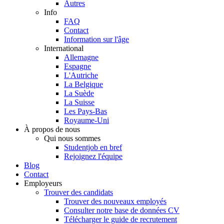
Autres
Info
FAQ
Contact
Information sur l'âge
International
Allemagne
Espagne
L'Autriche
La Belgique
La Suède
La Suisse
Les Pays-Bas
Royaume-Uni
À propos de nous
Qui nous sommes
Studentjob en bref
Rejoignez l'équipe
Blog
Contact
Employeurs
Trouver des candidats
Trouver des nouveaux employés
Consulter notre base de données CV
Télécharger le guide de recrutement