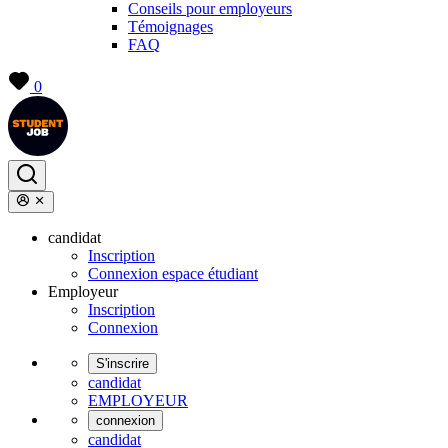
Conseils pour employeurs
Témoignages
FAQ
0
candidat
Inscription
Connexion espace étudiant
Employeur
Inscription
Connexion
S'inscrire
candidat
EMPLOYEUR
connexion
candidat