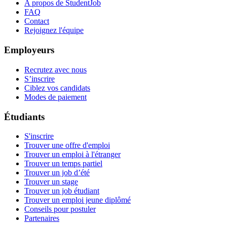
A propos de StudentJob
FAQ
Contact
Rejoignez l'équipe
Employeurs
Recrutez avec nous
S’inscrire
Ciblez vos candidats
Modes de paiement
Étudiants
S'inscrire
Trouver une offre d'emploi
Trouver un emploi à l'étranger
Trouver un temps partiel
Trouver un job d’été
Trouver un stage
Trouver un job étudiant
Trouver un emploi jeune diplômé
Conseils pour postuler
Partenaires