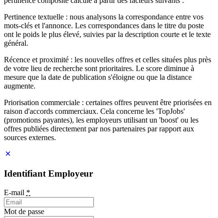
pertinence composite calculé à partir des facteurs suivants :
Pertinence textuelle : nous analysons la correspondance entre vos
mots-clés et l'annonce. Les correspondances dans le titre du poste
ont le poids le plus élevé, suivies par la description courte et le texte
général.
Récence et proximité : les nouvelles offres et celles situées plus près
de votre lieu de recherche sont prioritaires. Le score diminue à
mesure que la date de publication s'éloigne ou que la distance
augmente.
Priorisation commerciale : certaines offres peuvent être priorisées en
raison d'accords commerciaux. Cela concerne les 'TopJobs'
(promotions payantes), les employeurs utilisant un 'boost' ou les
offres publiées directement par nos partenaires par rapport aux
sources externes.
Identifiant Employeur
E-mail
*
Mot de passe