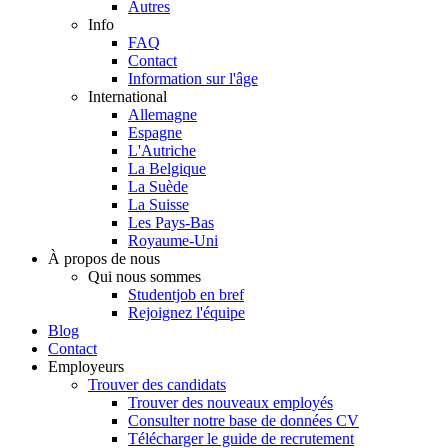
Autres
Info
FAQ
Contact
Information sur l'âge
International
Allemagne
Espagne
L'Autriche
La Belgique
La Suède
La Suisse
Les Pays-Bas
Royaume-Uni
À propos de nous
Qui nous sommes
Studentjob en bref
Rejoignez l'équipe
Blog
Contact
Employeurs
Trouver des candidats
Trouver des nouveaux employés
Consulter notre base de données CV
Télécharger le guide de recrutement