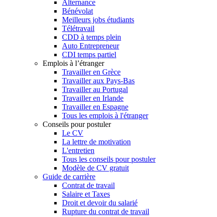
Alternance
Bénévolat
Meilleurs jobs étudiants
Télétravail
CDD à temps plein
Auto Entrepreneur
CDI temps partiel
Emplois à l’étranger
Travailler en Grèce
Travailler aux Pays-Bas
Travailler au Portugal
Travailler en Irlande
Travailler en Espagne
Tous les emplois à l'étranger
Conseils pour postuler
Le CV
La lettre de motivation
L'entretien
Tous les conseils pour postuler
Modèle de CV gratuit
Guide de carrière
Contrat de travail
Salaire et Taxes
Droit et devoir du salarié
Rupture du contrat de travail