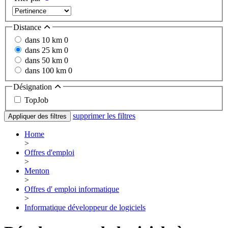
Distance
dans 10 km
0
dans 25 km
0
dans 50 km
0
dans 100 km
0
Désignation
TopJob
supprimer les filtres
Appliquer des filtres
Home
>
Offres d'emploi
>
Menton
>
Offres d' emploi informatique
>
Informatique développeur de logiciels