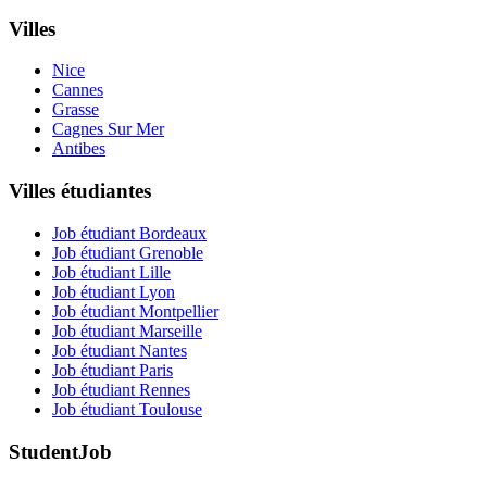
Villes
Nice
Cannes
Grasse
Cagnes Sur Mer
Antibes
Villes étudiantes
Job étudiant Bordeaux
Job étudiant Grenoble
Job étudiant Lille
Job étudiant Lyon
Job étudiant Montpellier
Job étudiant Marseille
Job étudiant Nantes
Job étudiant Paris
Job étudiant Rennes
Job étudiant Toulouse
StudentJob