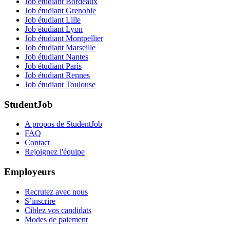
Job étudiant Bordeaux
Job étudiant Grenoble
Job étudiant Lille
Job étudiant Lyon
Job étudiant Montpellier
Job étudiant Marseille
Job étudiant Nantes
Job étudiant Paris
Job étudiant Rennes
Job étudiant Toulouse
StudentJob
A propos de StudentJob
FAQ
Contact
Rejoignez l'équipe
Employeurs
Recrutez avec nous
S’inscrire
Ciblez vos candidats
Modes de paiement