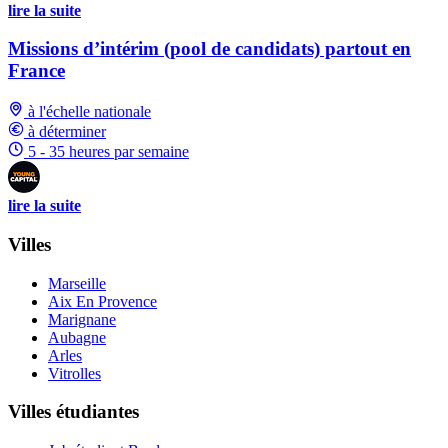
lire la suite
Missions d’intérim (pool de candidats) partout en
France
à l'échelle nationale
à déterminer
5 - 35 heures par semaine
lire la suite
Villes
Marseille
Aix En Provence
Marignane
Aubagne
Arles
Vitrolles
Villes étudiantes