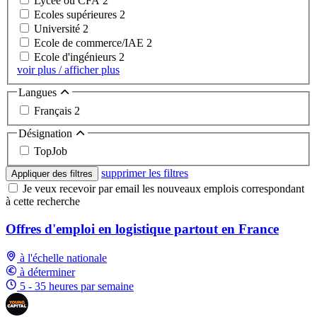
Lycée ou CFA
2
Ecoles supérieures
2
Université
2
Ecole de commerce/IAE
2
Ecole d'ingénieurs
2
voir plus / afficher plus
Langues
Français
2
Désignation
TopJob
supprimer les filtres
Appliquer des filtres
Je veux recevoir par email les nouveaux emplois correspondant
à cette recherche
Offres d'emploi en logistique partout en France
à l'échelle nationale
à déterminer
5 - 35 heures par semaine