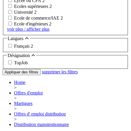
Lycée ou CFA
2
Ecoles supérieures
2
Université
2
Ecole de commerce/IAE
2
Ecole d'ingénieurs
2
voir plus / afficher plus
Langues
Français
2
Désignation
TopJob
supprimer les filtres
Appliquer des filtres
Home
>
Offres d'emploi
>
Martigues
>
Offres d' emploi distribution
>
Distribution manutentionnaire