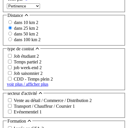
Distance
dans 10 km
2
dans 25 km
2
dans 50 km
2
dans 100 km
2
type de contrat
Job étudiant
2
Temps partiel
2
job week-end
2
Job saisonnier
2
CDD - Temps plein
2
voir plus / afficher plus
secteur d'activité
Vente au détail / Commerce / Distribution
2
Transport / Chauffeur / Coursier
1
Evénementiel
1
Formation