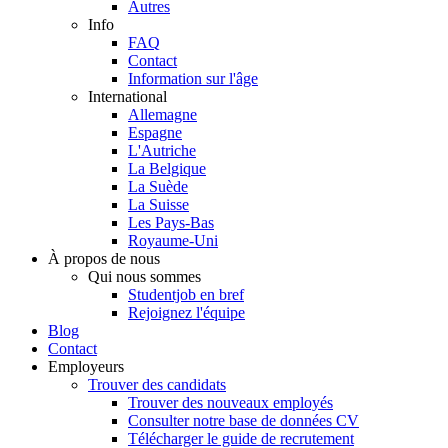
Autres
Info
FAQ
Contact
Information sur l'âge
International
Allemagne
Espagne
L'Autriche
La Belgique
La Suède
La Suisse
Les Pays-Bas
Royaume-Uni
À propos de nous
Qui nous sommes
Studentjob en bref
Rejoignez l'équipe
Blog
Contact
Employeurs
Trouver des candidats
Trouver des nouveaux employés
Consulter notre base de données CV
Télécharger le guide de recrutement