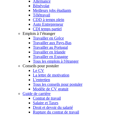
Alternance
Bénévolat
Meilleurs jobs étudiants
Télétravail
CDD à temps plein
Auto Entrepreneur
CDI temps partiel
Emplois à l’étranger
Travailler en Grèce
Travailler aux Pays-Bas
Travailler au Portugal
Travailler en Irlande
Travailler en Espagne
Tous les emplois à l'étranger
Conseils pour postuler
Le CV
La lettre de motivation
L'entretien
Tous les conseils pour postuler
Modèle de CV gratuit
Guide de carrière
Contrat de travail
Salaire et Taxes
Droit et devoir du salarié
Rupture du contrat de travail