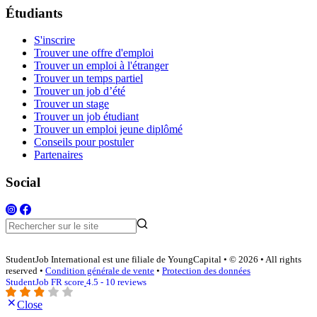
Étudiants
S'inscrire
Trouver une offre d'emploi
Trouver un emploi à l'étranger
Trouver un temps partiel
Trouver un job d’été
Trouver un stage
Trouver un job étudiant
Trouver un emploi jeune diplômé
Conseils pour postuler
Partenaires
Social
StudentJob International est une filiale de YoungCapital • © 2026 • All rights
reserved •
Condition générale de vente
•
Protection des données
StudentJob FR score
4.5 - 10 reviews
Close