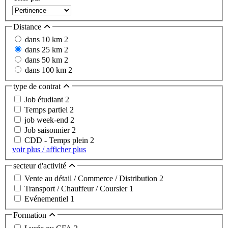
Distance
dans 10 km
2
dans 25 km
2
dans 50 km
2
dans 100 km
2
type de contrat
Job étudiant
2
Temps partiel
2
job week-end
2
Job saisonnier
2
CDD - Temps plein
2
voir plus / afficher plus
secteur d'activité
Vente au détail / Commerce / Distribution
2
Transport / Chauffeur / Coursier
1
Evénementiel
1
Formation