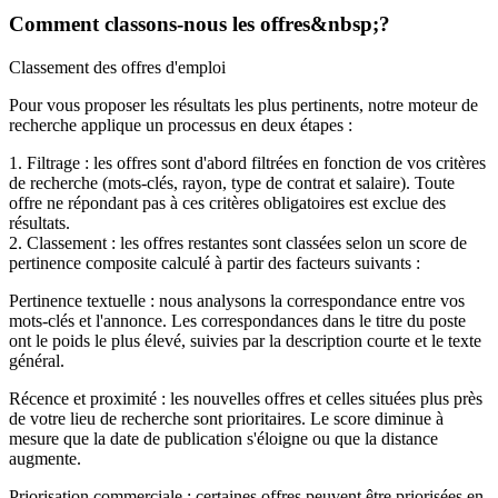
Comment classons-nous les offres&nbsp;?
Classement des offres d'emploi
Pour vous proposer les résultats les plus pertinents, notre moteur de
recherche applique un processus en deux étapes :
1. Filtrage : les offres sont d'abord filtrées en fonction de vos critères
de recherche (mots-clés, rayon, type de contrat et salaire). Toute
offre ne répondant pas à ces critères obligatoires est exclue des
résultats.
2. Classement : les offres restantes sont classées selon un score de
pertinence composite calculé à partir des facteurs suivants :
Pertinence textuelle : nous analysons la correspondance entre vos
mots-clés et l'annonce. Les correspondances dans le titre du poste
ont le poids le plus élevé, suivies par la description courte et le texte
général.
Récence et proximité : les nouvelles offres et celles situées plus près
de votre lieu de recherche sont prioritaires. Le score diminue à
mesure que la date de publication s'éloigne ou que la distance
augmente.
Priorisation commerciale : certaines offres peuvent être priorisées en