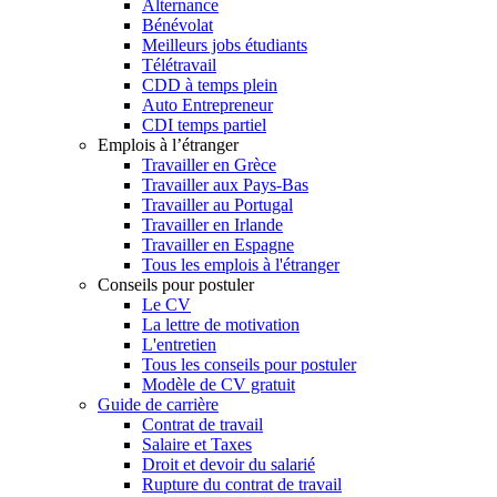
Alternance
Bénévolat
Meilleurs jobs étudiants
Télétravail
CDD à temps plein
Auto Entrepreneur
CDI temps partiel
Emplois à l’étranger
Travailler en Grèce
Travailler aux Pays-Bas
Travailler au Portugal
Travailler en Irlande
Travailler en Espagne
Tous les emplois à l'étranger
Conseils pour postuler
Le CV
La lettre de motivation
L'entretien
Tous les conseils pour postuler
Modèle de CV gratuit
Guide de carrière
Contrat de travail
Salaire et Taxes
Droit et devoir du salarié
Rupture du contrat de travail