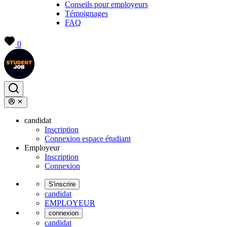
Conseils pour employeurs
Témoignages
FAQ
0
candidat
Inscription
Connexion espace étudiant
Employeur
Inscription
Connexion
S'inscrire
candidat
EMPLOYEUR
connexion
candidat