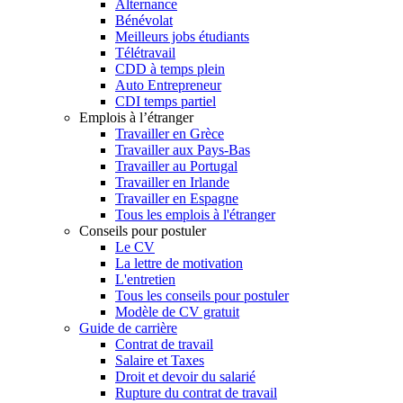
Alternance
Bénévolat
Meilleurs jobs étudiants
Télétravail
CDD à temps plein
Auto Entrepreneur
CDI temps partiel
Emplois à l’étranger
Travailler en Grèce
Travailler aux Pays-Bas
Travailler au Portugal
Travailler en Irlande
Travailler en Espagne
Tous les emplois à l'étranger
Conseils pour postuler
Le CV
La lettre de motivation
L'entretien
Tous les conseils pour postuler
Modèle de CV gratuit
Guide de carrière
Contrat de travail
Salaire et Taxes
Droit et devoir du salarié
Rupture du contrat de travail