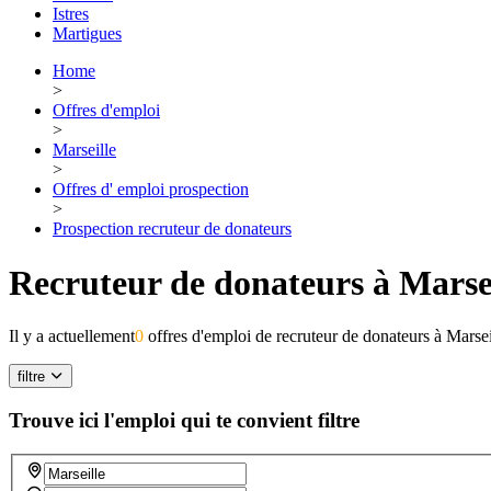
Istres
Martigues
Home
>
Offres d'emploi
>
Marseille
>
Offres d' emploi prospection
>
Prospection recruteur de donateurs
Recruteur de donateurs à Marse
Il y a actuellement
0
offres d'emploi de recruteur de donateurs à Marsei
filtre
Trouve ici l'emploi qui te convient
filtre