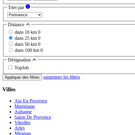
Trier par
Distance
dans 10 km
0
dans 25 km
0
dans 50 km
0
dans 100 km
0
Désignation
TopJob
supprimer les filtres
Appliquer des filtres
Villes
Aix En Provence
Marignane
Aubagne
Salon De Provence
Vitrolles
Arles
Miramas