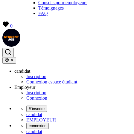
Conseils pour employeurs
Témoignages
FAQ
0
candidat
Inscription
Connexion espace étudiant
Employeur
Inscription
Connexion
S'inscrire
candidat
EMPLOYEUR
connexion
candidat