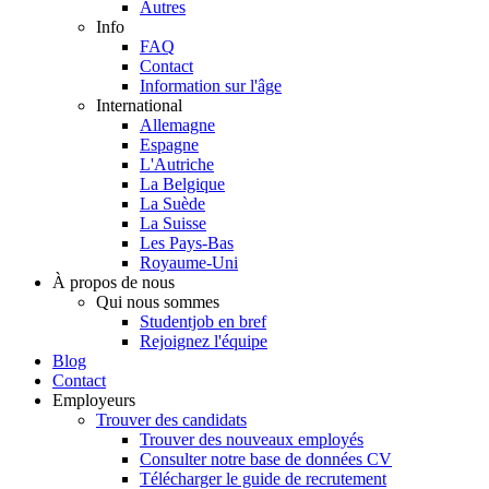
Autres
Info
FAQ
Contact
Information sur l'âge
International
Allemagne
Espagne
L'Autriche
La Belgique
La Suède
La Suisse
Les Pays-Bas
Royaume-Uni
À propos de nous
Qui nous sommes
Studentjob en bref
Rejoignez l'équipe
Blog
Contact
Employeurs
Trouver des candidats
Trouver des nouveaux employés
Consulter notre base de données CV
Télécharger le guide de recrutement