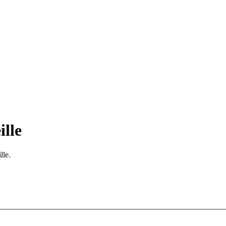
ille
lle.