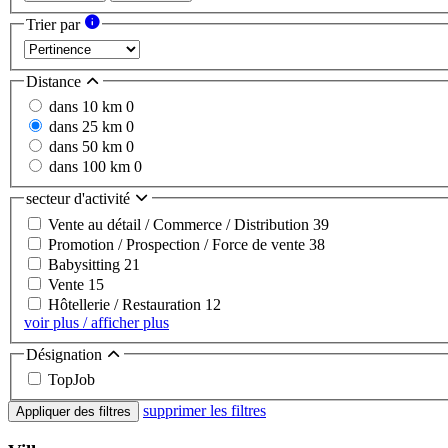
Trier par
Distance
dans 10 km
0
dans 25 km
0
dans 50 km
0
dans 100 km
0
secteur d'activité
Vente au détail / Commerce / Distribution
39
Promotion / Prospection / Force de vente
38
Babysitting
21
Vente
15
Hôtellerie / Restauration
12
voir plus / afficher plus
Désignation
TopJob
supprimer les filtres
Appliquer des filtres