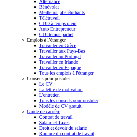
Alternance
Bénévolat
Meilleurs jobs étudiants
Télétravail
CDD à temps plein
Auto Entrepreneur
CDI temps partiel
Emplois à l’étranger
Travailler en Grèce
Travailler aux Pays-Bas
Travailler au Portugal
Travailler en Irlande
Travailler en Espagne
Tous les emplois à l'étranger
Conseils pour postuler
Le CV
La lettre de motivation
L'entretien
Tous les conseils pour postuler
Modèle de CV gratuit
Guide de carrière
Contrat de travail
Salaire et Taxes
Droit et devoir du salarié
Rupture du contrat de travail