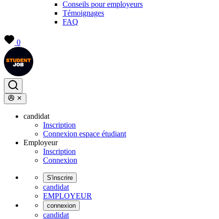
Conseils pour employeurs
Témoignages
FAQ
0
candidat
Inscription
Connexion espace étudiant
Employeur
Inscription
Connexion
S'inscrire
candidat
EMPLOYEUR
connexion
candidat