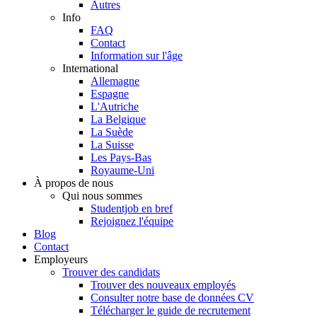
Autres
Info
FAQ
Contact
Information sur l'âge
International
Allemagne
Espagne
L'Autriche
La Belgique
La Suède
La Suisse
Les Pays-Bas
Royaume-Uni
À propos de nous
Qui nous sommes
Studentjob en bref
Rejoignez l'équipe
Blog
Contact
Employeurs
Trouver des candidats
Trouver des nouveaux employés
Consulter notre base de données CV
Télécharger le guide de recrutement