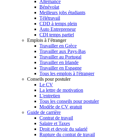
Alternance
Bénévolat
Meilleurs jobs étudiants
Télétravail
CDD à temps plein
Auto Entrepreneur
CDI temps partiel
Emplois à l’étranger
Travailler en Grèce
Travailler aux Pays-Bas
Travailler au Portugal
Travailler en Irlande
Travailler en Espagne
Tous les emplois à l'étranger
Conseils pour postuler
Le CV
La lettre de motivation
L'entretien
Tous les conseils pour postuler
Modèle de CV gratuit
Guide de carrière
Contrat de travail
Salaire et Taxes
Droit et devoir du salarié
Rupture du contrat de travail