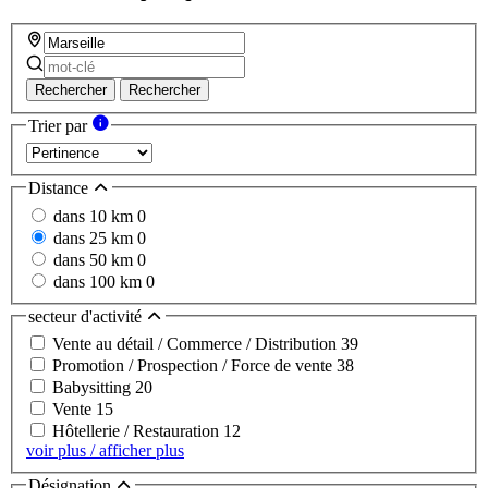
Rechercher
Rechercher
Trier par
Distance
dans 10 km
0
dans 25 km
0
dans 50 km
0
dans 100 km
0
secteur d'activité
Vente au détail / Commerce / Distribution
39
Promotion / Prospection / Force de vente
38
Babysitting
20
Vente
15
Hôtellerie / Restauration
12
voir plus / afficher plus
Désignation