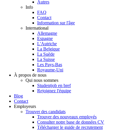
Autres
Info
FAQ
Contact
Information sur l'âge
International
Allemagne
Espagne
L'Autriche
La Belgique
La Suède
La Suisse
Les Pays-Bas
Royaume-Uni
À propos de nous
Qui nous sommes
Studentjob en bref
Rejoignez l'équipe
Blog
Contact
Employeurs
Trouver des candidats
Trouver des nouveaux employés
Consulter notre base de données CV
Télécharger le guide de recrutement