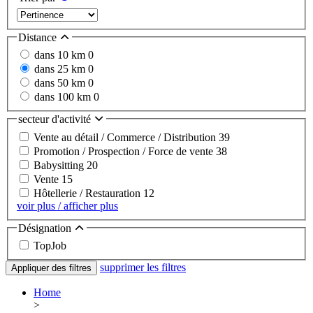
Distance
dans 10 km
0
dans 25 km
0
dans 50 km
0
dans 100 km
0
secteur d'activité
Vente au détail / Commerce / Distribution
39
Promotion / Prospection / Force de vente
38
Babysitting
20
Vente
15
Hôtellerie / Restauration
12
voir plus / afficher plus
Désignation
TopJob
supprimer les filtres
Appliquer des filtres
Home
>