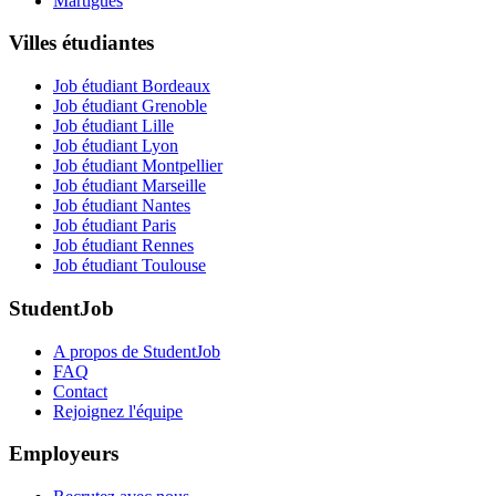
Martigues
Villes étudiantes
Job étudiant Bordeaux
Job étudiant Grenoble
Job étudiant Lille
Job étudiant Lyon
Job étudiant Montpellier
Job étudiant Marseille
Job étudiant Nantes
Job étudiant Paris
Job étudiant Rennes
Job étudiant Toulouse
StudentJob
A propos de StudentJob
FAQ
Contact
Rejoignez l'équipe
Employeurs