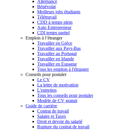
Alternance
Bénévolat
Meilleurs jobs étudiants
Télétravail
CDD à temps plein
Auto Entrepreneur
CDI temps partiel
Emplois à l’étranger
Travailler en Grèce
Travailler aux Pays-Bas
Travailler au Portugal
Travailler en Irlande
Travailler en Espagne
Tous les emplois à l'étranger
Conseils pour postuler
Le CV
La lettre de motivation
L'entretien
Tous les conseils pour postuler
Modèle de CV gratuit
Guide de carrière
Contrat de travail
Salaire et Taxes
Droit et devoir du salarié
Rupture du contrat de travail