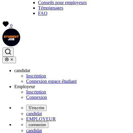
Conseils pour employeurs
Témoignages
FAQ
0
candidat
Inscription
Connexion espace étudiant
Employeur
Inscription
Connexion
S'inscrire
candidat
EMPLOYEUR
connexion
candidat