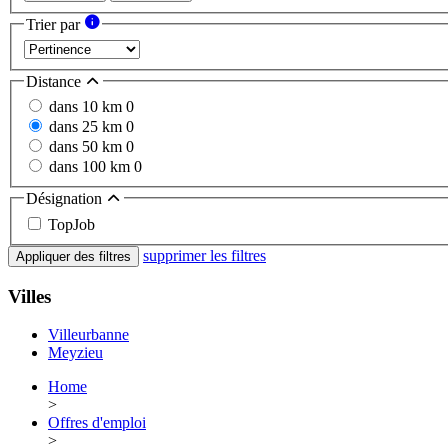
Trier par
Distance
dans 10 km
0
dans 25 km
0
dans 50 km
0
dans 100 km
0
Désignation
TopJob
supprimer les filtres
Appliquer des filtres
Villes
Villeurbanne
Meyzieu
Home
>
Offres d'emploi
>