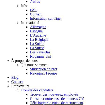
Autres
Info
FAQ
Contact
Information sur l'âge
International
Allemagne
Espagne
L'Autriche
La Belgique
La Suède
La Suisse
Les Pays-Bas
Royaume-Uni
À propos de nous
Qui nous sommes
Studentjob en bref
Rejoignez l'équipe
Blog
Contact
Employeurs
Trouver des candidats
Trouver des nouveaux employés
Consulter notre base de données CV
Télécharger le guide de recrutement