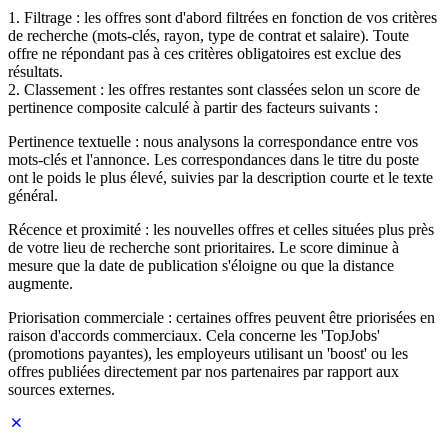
1. Filtrage : les offres sont d'abord filtrées en fonction de vos critères
de recherche (mots-clés, rayon, type de contrat et salaire). Toute
offre ne répondant pas à ces critères obligatoires est exclue des
résultats.
2. Classement : les offres restantes sont classées selon un score de
pertinence composite calculé à partir des facteurs suivants :
Pertinence textuelle : nous analysons la correspondance entre vos
mots-clés et l'annonce. Les correspondances dans le titre du poste
ont le poids le plus élevé, suivies par la description courte et le texte
général.
Récence et proximité : les nouvelles offres et celles situées plus près
de votre lieu de recherche sont prioritaires. Le score diminue à
mesure que la date de publication s'éloigne ou que la distance
augmente.
Priorisation commerciale : certaines offres peuvent être priorisées en
raison d'accords commerciaux. Cela concerne les 'TopJobs'
(promotions payantes), les employeurs utilisant un 'boost' ou les
offres publiées directement par nos partenaires par rapport aux
sources externes.