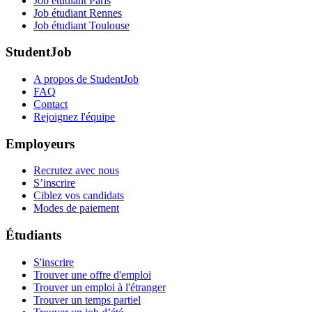
Job étudiant Paris
Job étudiant Rennes
Job étudiant Toulouse
StudentJob
A propos de StudentJob
FAQ
Contact
Rejoignez l'équipe
Employeurs
Recrutez avec nous
S’inscrire
Ciblez vos candidats
Modes de paiement
Étudiants
S'inscrire
Trouver une offre d'emploi
Trouver un emploi à l'étranger
Trouver un temps partiel