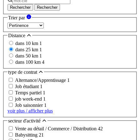
Rechercher
Rechercher
Trier par
Distance
dans 10 km
1
dans 25 km
1
dans 50 km
1
dans 100 km
4
type de contrat
Alternance/Apprentissage
1
Job étudiant
1
Temps partiel
1
job week-end
1
Job saisonnier
1
voir plus / afficher plus
secteur d'activité
Vente au détail / Commerce / Distribution
42
Babysitting
21