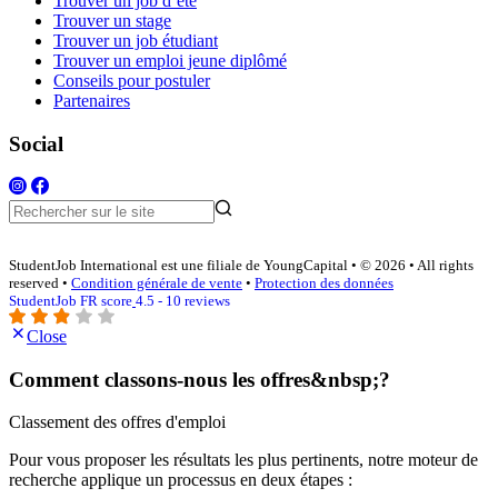
Trouver un job d’été
Trouver un stage
Trouver un job étudiant
Trouver un emploi jeune diplômé
Conseils pour postuler
Partenaires
Social
StudentJob International est une filiale de YoungCapital • © 2026 • All rights
reserved •
Condition générale de vente
•
Protection des données
StudentJob FR score
4.5 - 10 reviews
Close
Comment classons-nous les offres&nbsp;?
Classement des offres d'emploi
Pour vous proposer les résultats les plus pertinents, notre moteur de
recherche applique un processus en deux étapes :