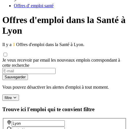
>
Offres d' emploi santé
Offres d'emploi dans la Santé à
Lyon
Il y a
1
Offres d'emploi dans la Santé à Lyon.
Je veux recevoir par email les nouveaux emplois correspondant à
cette recherche
If
you
Sauvegarder
are
a
Vous pouvez désactiver les alertes d'emploi à tout moment.
human,
ignore
filtre
this
field
Trouve ici l'emploi qui te convient
filtre