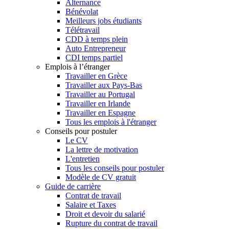
Alternance
Bénévolat
Meilleurs jobs étudiants
Télétravail
CDD à temps plein
Auto Entrepreneur
CDI temps partiel
Emplois à l’étranger
Travailler en Grèce
Travailler aux Pays-Bas
Travailler au Portugal
Travailler en Irlande
Travailler en Espagne
Tous les emplois à l'étranger
Conseils pour postuler
Le CV
La lettre de motivation
L'entretien
Tous les conseils pour postuler
Modèle de CV gratuit
Guide de carrière
Contrat de travail
Salaire et Taxes
Droit et devoir du salarié
Rupture du contrat de travail