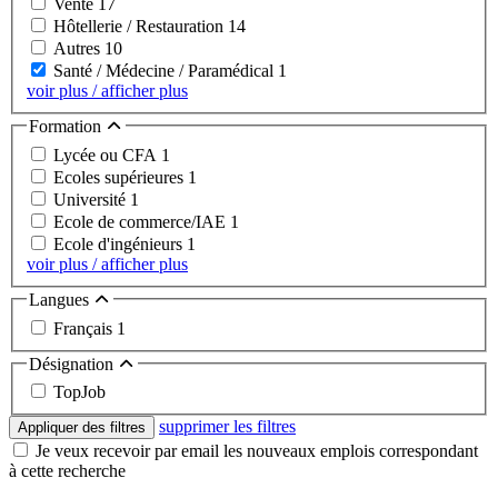
Vente
17
Hôtellerie / Restauration
14
Autres
10
Santé / Médecine / Paramédical
1
voir plus / afficher plus
Formation
Lycée ou CFA
1
Ecoles supérieures
1
Université
1
Ecole de commerce/IAE
1
Ecole d'ingénieurs
1
voir plus / afficher plus
Langues
Français
1
Désignation
TopJob
supprimer les filtres
Appliquer des filtres
Je veux recevoir par email les nouveaux emplois correspondant
à cette recherche