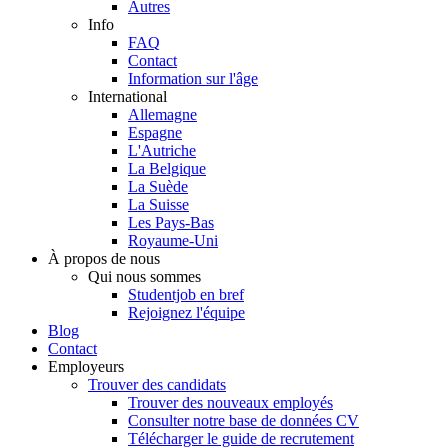
Autres
Info
FAQ
Contact
Information sur l'âge
International
Allemagne
Espagne
L'Autriche
La Belgique
La Suède
La Suisse
Les Pays-Bas
Royaume-Uni
À propos de nous
Qui nous sommes
Studentjob en bref
Rejoignez l'équipe
Blog
Contact
Employeurs
Trouver des candidats
Trouver des nouveaux employés
Consulter notre base de données CV
Télécharger le guide de recrutement