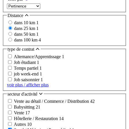
Distance
dans 10 km
1
dans 25 km
1
dans 50 km
1
dans 100 km
4
type de contrat
Alternance/Apprentissage
1
Job étudiant
1
Temps partiel
1
job week-end
1
Job saisonnier
1
voir plus / afficher plus
secteur d'activité
Vente au détail / Commerce / Distribution
42
Babysitting
21
Vente
17
Hôtellerie / Restauration
14
Autres
10