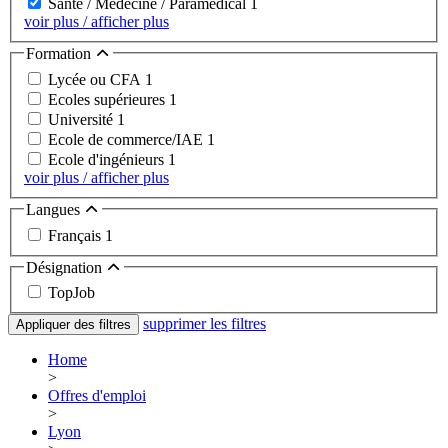
Santé / Médecine / Paramédical
1
voir plus / afficher plus
Formation
Lycée ou CFA
1
Ecoles supérieures
1
Université
1
Ecole de commerce/IAE
1
Ecole d'ingénieurs
1
voir plus / afficher plus
Langues
Français
1
Désignation
TopJob
supprimer les filtres
Appliquer des filtres
Home
>
Offres d'emploi
>
Lyon