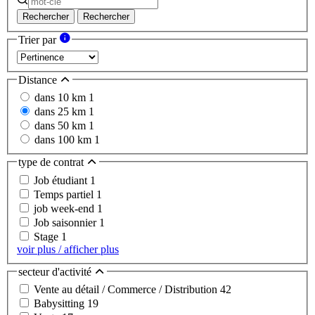
Rechercher
Rechercher
Trier par
Distance
dans 10 km
1
dans 25 km
1
dans 50 km
1
dans 100 km
1
type de contrat
Job étudiant
1
Temps partiel
1
job week-end
1
Job saisonnier
1
Stage
1
voir plus / afficher plus
secteur d'activité
Vente au détail / Commerce / Distribution
42
Babysitting
19