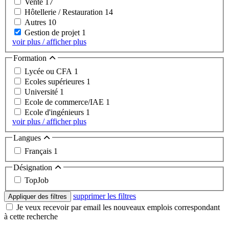
Vente
17
Hôtellerie / Restauration
14
Autres
10
Gestion de projet
1
voir plus / afficher plus
Formation
Lycée ou CFA
1
Ecoles supérieures
1
Université
1
Ecole de commerce/IAE
1
Ecole d'ingénieurs
1
voir plus / afficher plus
Langues
Français
1
Désignation
TopJob
supprimer les filtres
Appliquer des filtres
Je veux recevoir par email les nouveaux emplois correspondant
à cette recherche