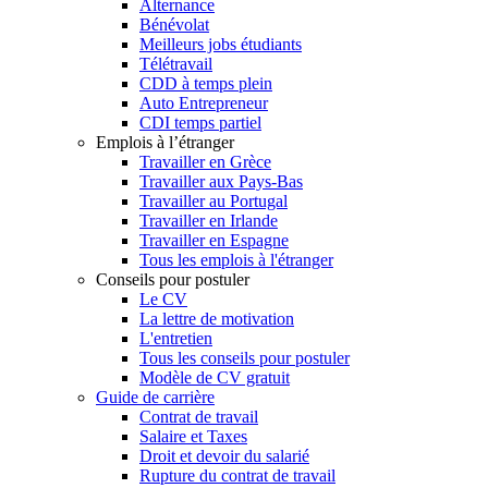
Alternance
Bénévolat
Meilleurs jobs étudiants
Télétravail
CDD à temps plein
Auto Entrepreneur
CDI temps partiel
Emplois à l’étranger
Travailler en Grèce
Travailler aux Pays-Bas
Travailler au Portugal
Travailler en Irlande
Travailler en Espagne
Tous les emplois à l'étranger
Conseils pour postuler
Le CV
La lettre de motivation
L'entretien
Tous les conseils pour postuler
Modèle de CV gratuit
Guide de carrière
Contrat de travail
Salaire et Taxes
Droit et devoir du salarié
Rupture du contrat de travail