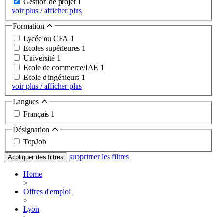
Gestion de projet
1
voir plus / afficher plus
Formation
Lycée ou CFA
1
Ecoles supérieures
1
Université
1
Ecole de commerce/IAE
1
Ecole d'ingénieurs
1
voir plus / afficher plus
Langues
Français
1
Désignation
TopJob
supprimer les filtres
Appliquer des filtres
Home
>
Offres d'emploi
>
Lyon