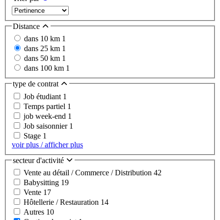
Distance
dans 10 km
1
dans 25 km
1
dans 50 km
1
dans 100 km
1
type de contrat
Job étudiant
1
Temps partiel
1
job week-end
1
Job saisonnier
1
Stage
1
voir plus / afficher plus
secteur d'activité
Vente au détail / Commerce / Distribution
42
Babysitting
19
Vente
17
Hôtellerie / Restauration
14
Autres
10