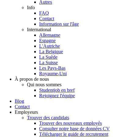
Autres
Info
FAQ
Contact
Information sur l'âge
International
Allemagne
Espagne
L'Autriche
La Belgique
La Suède
La Suisse
Les Pays-Bas
Royaume-Uni
À propos de nous
Qui nous sommes
Studentjob en bref
Rejoignez l'équipe
Blog
Contact
Employeurs
Trouver des candidats
Trouver des nouveaux employés
Consulter notre base de données CV
Télécharger le guide de recrutement