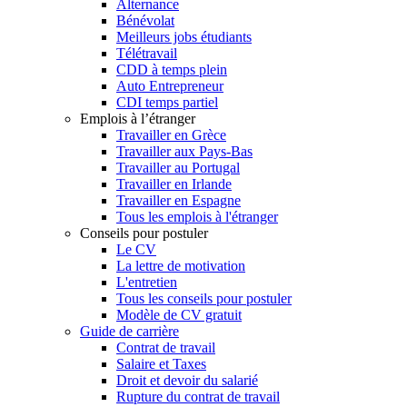
Alternance
Bénévolat
Meilleurs jobs étudiants
Télétravail
CDD à temps plein
Auto Entrepreneur
CDI temps partiel
Emplois à l’étranger
Travailler en Grèce
Travailler aux Pays-Bas
Travailler au Portugal
Travailler en Irlande
Travailler en Espagne
Tous les emplois à l'étranger
Conseils pour postuler
Le CV
La lettre de motivation
L'entretien
Tous les conseils pour postuler
Modèle de CV gratuit
Guide de carrière
Contrat de travail
Salaire et Taxes
Droit et devoir du salarié
Rupture du contrat de travail