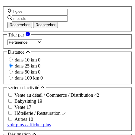
Rechercher
Rechercher
Trier par
Distance
dans 10 km
0
dans 25 km
0
dans 50 km
0
dans 100 km
0
secteur d'activité
Vente au détail / Commerce / Distribution
42
Babysitting
19
Vente
17
Hôtellerie / Restauration
14
Autres
10
voir plus / afficher plus
Désignation