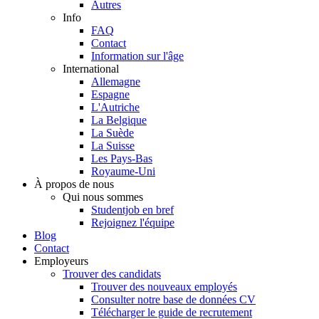
Autres
Info
FAQ
Contact
Information sur l'âge
International
Allemagne
Espagne
L'Autriche
La Belgique
La Suède
La Suisse
Les Pays-Bas
Royaume-Uni
À propos de nous
Qui nous sommes
Studentjob en bref
Rejoignez l'équipe
Blog
Contact
Employeurs
Trouver des candidats
Trouver des nouveaux employés
Consulter notre base de données CV
Télécharger le guide de recrutement