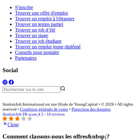
S'inscrire
Trouver une offre d'emploi
Trouver un emploi à l'étranger
Trouver un temps partiel
Trouver un job d’été
Trouver un stage
Trouver un job étudiant
Trouver un emploi jeune diplômé
Conseils pour postuler
Partenaires
Social
StudentJob International est une filiale de YoungCapital • © 2026 • All rights
reserved •
Condition générale de vente
•
Protection des données
StudentJob FR score
4.5 - 10 reviews
Close
Comment classons-nous les offres&nbsp;?