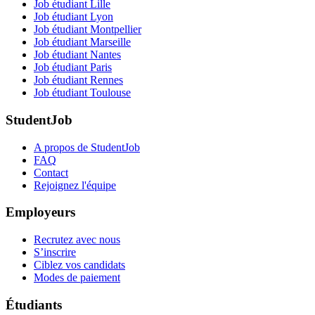
Job étudiant Lille
Job étudiant Lyon
Job étudiant Montpellier
Job étudiant Marseille
Job étudiant Nantes
Job étudiant Paris
Job étudiant Rennes
Job étudiant Toulouse
StudentJob
A propos de StudentJob
FAQ
Contact
Rejoignez l'équipe
Employeurs
Recrutez avec nous
S’inscrire
Ciblez vos candidats
Modes de paiement
Étudiants