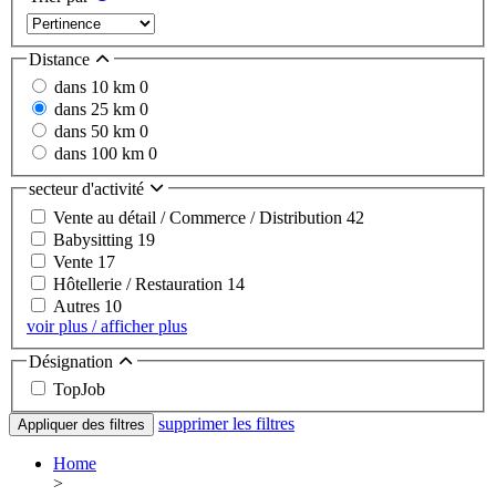
Distance
dans 10 km
0
dans 25 km
0
dans 50 km
0
dans 100 km
0
secteur d'activité
Vente au détail / Commerce / Distribution
42
Babysitting
19
Vente
17
Hôtellerie / Restauration
14
Autres
10
voir plus / afficher plus
Désignation
TopJob
supprimer les filtres
Appliquer des filtres
Home
>