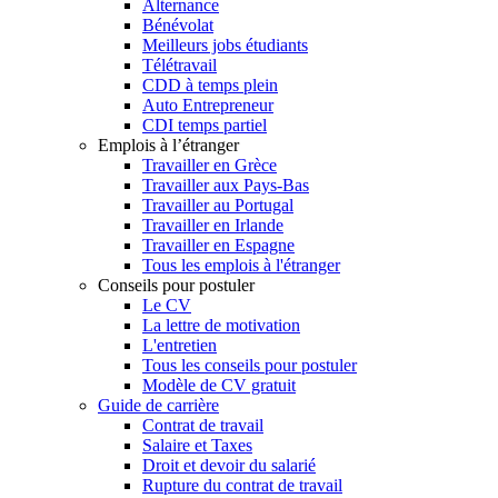
Alternance
Bénévolat
Meilleurs jobs étudiants
Télétravail
CDD à temps plein
Auto Entrepreneur
CDI temps partiel
Emplois à l’étranger
Travailler en Grèce
Travailler aux Pays-Bas
Travailler au Portugal
Travailler en Irlande
Travailler en Espagne
Tous les emplois à l'étranger
Conseils pour postuler
Le CV
La lettre de motivation
L'entretien
Tous les conseils pour postuler
Modèle de CV gratuit
Guide de carrière
Contrat de travail
Salaire et Taxes
Droit et devoir du salarié
Rupture du contrat de travail