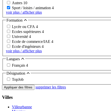
Autres
10
Sport / loisirs / animation
4
voir plus / afficher plus
Formation
Lycée ou CFA
4
Ecoles supérieures
4
Université
4
Ecole de commerce/IAE
4
Ecole d'ingénieurs
4
voir plus / afficher plus
Langues
Français
4
Désignation
TopJob
supprimer les filtres
Appliquer des filtres
Villes
Villeurbanne