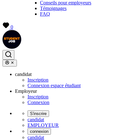
Conseils pour employeurs
Témoignages
FAQ
0
candidat
Inscription
Connexion espace étudiant
Employeur
Inscription
Connexion
S'inscrire
candidat
EMPLOYEUR
connexion
candidat