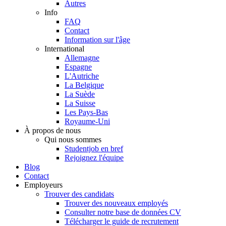
Autres
Info
FAQ
Contact
Information sur l'âge
International
Allemagne
Espagne
L'Autriche
La Belgique
La Suède
La Suisse
Les Pays-Bas
Royaume-Uni
À propos de nous
Qui nous sommes
Studentjob en bref
Rejoignez l'équipe
Blog
Contact
Employeurs
Trouver des candidats
Trouver des nouveaux employés
Consulter notre base de données CV
Télécharger le guide de recrutement