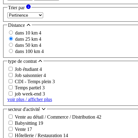
Trier par
Distance
dans 10 km
4
dans 25 km
4
dans 50 km
4
dans 100 km
4
type de contrat
Job étudiant
4
Job saisonnier
4
CDI - Temps plein
3
Temps partiel
3
job week-end
3
voir plus / afficher plus
secteur d'activité
Vente au détail / Commerce / Distribution
42
Babysitting
19
Vente
17
Hôtellerie / Restauration
14