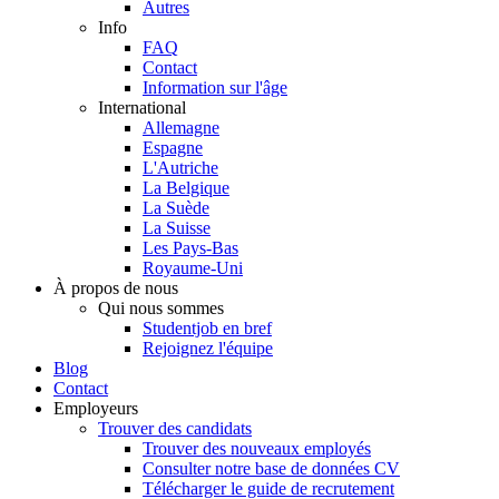
Autres
Info
FAQ
Contact
Information sur l'âge
International
Allemagne
Espagne
L'Autriche
La Belgique
La Suède
La Suisse
Les Pays-Bas
Royaume-Uni
À propos de nous
Qui nous sommes
Studentjob en bref
Rejoignez l'équipe
Blog
Contact
Employeurs
Trouver des candidats
Trouver des nouveaux employés
Consulter notre base de données CV
Télécharger le guide de recrutement