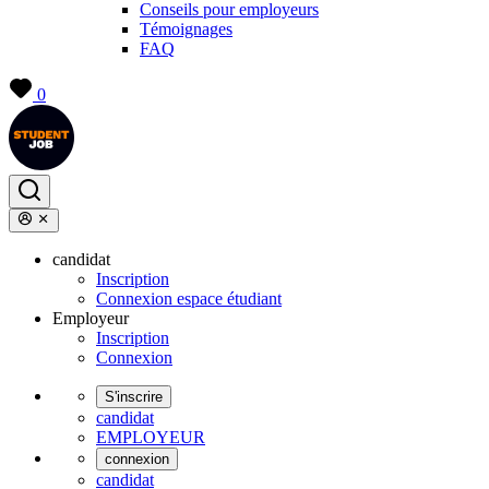
Conseils pour employeurs
Témoignages
FAQ
0
candidat
Inscription
Connexion espace étudiant
Employeur
Inscription
Connexion
S'inscrire
candidat
EMPLOYEUR
connexion
candidat