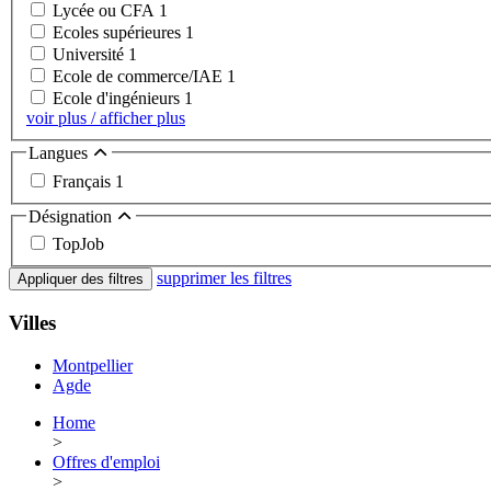
Lycée ou CFA
1
Ecoles supérieures
1
Université
1
Ecole de commerce/IAE
1
Ecole d'ingénieurs
1
voir plus / afficher plus
Langues
Français
1
Désignation
TopJob
supprimer les filtres
Appliquer des filtres
Villes
Montpellier
Agde
Home
>
Offres d'emploi
>