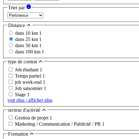
Trier par
Distance
dans 10 km
1
dans 25 km
1
dans 50 km
1
dans 100 km
1
type de contrat
Job étudiant
1
Temps partiel
1
job week-end
1
Job saisonnier
1
Stage
1
voir plus / afficher plus
secteur d'activité
Gestion de projet
1
Marketing / Communication / Publicité / PR
1
Formation