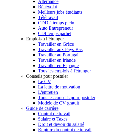
Alternance
Bénévolat
Meilleurs jobs étudiants
Télétravail
CDD à temps plein
Auto Entrepreneur
CDI temps partiel
Emplois à l’étranger
Travailler en Grèce
Travailler aux Pays-Bas
Travailler au Portugal
Travailler en Irlande
Travailler en Espagne
Tous les emplois à l'étranger
Conseils pour postuler
Le CV
La lettre de motivation
L'entretien
Tous les conseils pour postuler
Modèle de CV gratuit
Guide de carrière
Contrat de travail
Salaire et Taxes
Droit et devoir du salarié
Rupture du contrat de travail