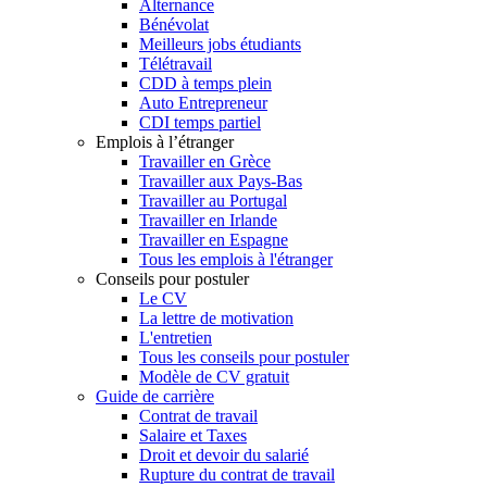
Alternance
Bénévolat
Meilleurs jobs étudiants
Télétravail
CDD à temps plein
Auto Entrepreneur
CDI temps partiel
Emplois à l’étranger
Travailler en Grèce
Travailler aux Pays-Bas
Travailler au Portugal
Travailler en Irlande
Travailler en Espagne
Tous les emplois à l'étranger
Conseils pour postuler
Le CV
La lettre de motivation
L'entretien
Tous les conseils pour postuler
Modèle de CV gratuit
Guide de carrière
Contrat de travail
Salaire et Taxes
Droit et devoir du salarié
Rupture du contrat de travail