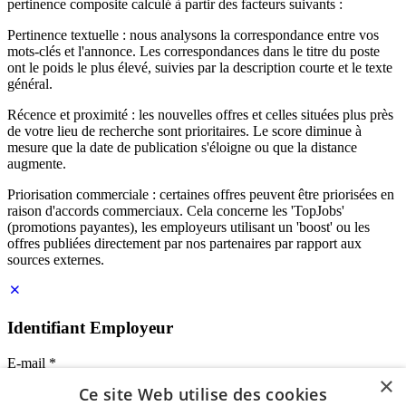
pertinence composite calculé à partir des facteurs suivants :
Pertinence textuelle : nous analysons la correspondance entre vos
mots-clés et l'annonce. Les correspondances dans le titre du poste
ont le poids le plus élevé, suivies par la description courte et le texte
général.
Récence et proximité : les nouvelles offres et celles situées plus près
de votre lieu de recherche sont prioritaires. Le score diminue à
mesure que la date de publication s'éloigne ou que la distance
augmente.
Priorisation commerciale : certaines offres peuvent être priorisées en
raison d'accords commerciaux. Cela concerne les 'TopJobs'
(promotions payantes), les employeurs utilisant un 'boost' ou les
offres publiées directement par nos partenaires par rapport aux
sources externes.
Identifiant Employeur
E-mail
*
×
Ce site Web utilise des cookies
Mot de passe