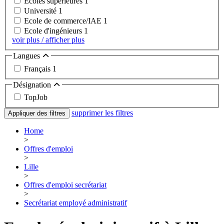
Ecoles supérieures
1
Université
1
Ecole de commerce/IAE
1
Ecole d'ingénieurs
1
voir plus / afficher plus
Langues
Français
1
Désignation
TopJob
supprimer les filtres
Appliquer des filtres
Home
>
Offres d'emploi
>
Lille
>
Offres d'emploi secrétariat
>
Secrétariat employé administratif