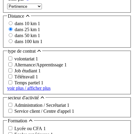
Distance
dans 10 km
1
dans 25 km
1
dans 50 km
1
dans 100 km
1
type de contrat
volontariat
1
Alternance/Apprentissage
1
Job étudiant
1
Télétravail
1
Temps partiel
1
voir plus / afficher plus
secteur d'activité
Administration / Secrétariat
1
Service client / Centre d'appel
1
Formation
Lycée ou CFA
1