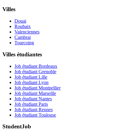
Villes
Douai
Roubaix
Valenciennes
Cambrai
Tourcoing
Villes étudiantes
Job étudiant Bordeaux
Job étudiant Grenoble
Job étudiant Lille
Job étudiant Lyon
Job étudiant Montpellier
Job étudiant Marseille
Job étudiant Nantes
Job étudiant Paris
Job étudiant Rennes
Job étudiant Toulouse
StudentJob