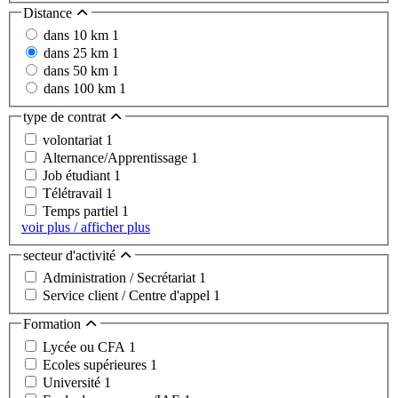
Distance
dans 10 km
1
dans 25 km
1
dans 50 km
1
dans 100 km
1
type de contrat
volontariat
1
Alternance/Apprentissage
1
Job étudiant
1
Télétravail
1
Temps partiel
1
voir plus / afficher plus
secteur d'activité
Administration / Secrétariat
1
Service client / Centre d'appel
1
Formation
Lycée ou CFA
1
Ecoles supérieures
1
Université
1