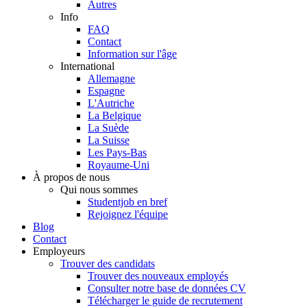
Autres
Info
FAQ
Contact
Information sur l'âge
International
Allemagne
Espagne
L'Autriche
La Belgique
La Suède
La Suisse
Les Pays-Bas
Royaume-Uni
À propos de nous
Qui nous sommes
Studentjob en bref
Rejoignez l'équipe
Blog
Contact
Employeurs
Trouver des candidats
Trouver des nouveaux employés
Consulter notre base de données CV
Télécharger le guide de recrutement