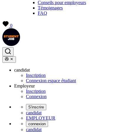
Conseils pour employeurs
Témoignages
FAQ
0
candidat
Inscription
Connexion espace étudiant
Employeur
Inscription
Connexion
S'inscrire
candidat
EMPLOYEUR
connexion
candidat