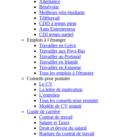
Alternance
Bénévolat
Meilleurs jobs étudiants
Télétravail
CDD à temps plein
Auto Entrepreneur
CDI temps partiel
Emplois à l’étranger
Travailler en Grèce
Travailler aux Pays-Bas
Travailler au Portugal
Travailler en Irlande
Travailler en Espagne
Tous les emplois à l'étranger
Conseils pour postuler
Le CV
La lettre de motivation
L'entretien
Tous les conseils pour postuler
Modèle de CV gratuit
Guide de carrière
Contrat de travail
Salaire et Taxes
Droit et devoir du salarié
Rupture du contrat de travail