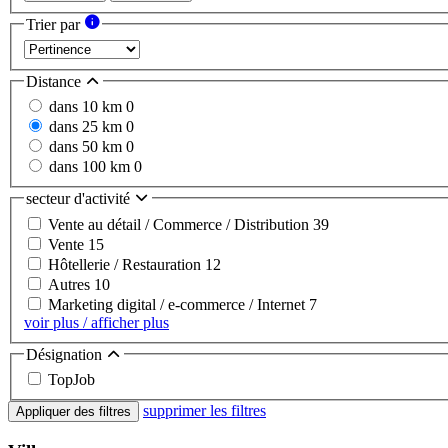
Trier par
Distance
dans 10 km
0
dans 25 km
0
dans 50 km
0
dans 100 km
0
secteur d'activité
Vente au détail / Commerce / Distribution
39
Vente
15
Hôtellerie / Restauration
12
Autres
10
Marketing digital / e-commerce / Internet
7
voir plus / afficher plus
Désignation
TopJob
supprimer les filtres
Appliquer des filtres