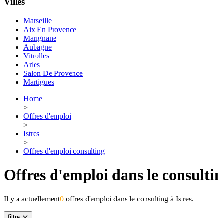
Villes
Marseille
Aix En Provence
Marignane
Aubagne
Vitrolles
Arles
Salon De Provence
Martigues
Home
>
Offres d'emploi
>
Istres
>
Offres d'emploi consulting
Offres d'emploi dans le consultin
Il y a actuellement
0
offres d'emploi dans le consulting à Istres.
filtre