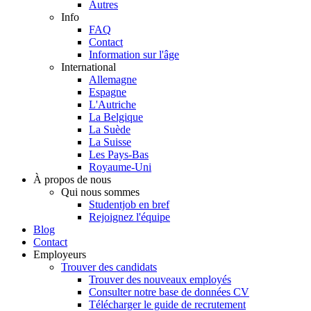
Autres
Info
FAQ
Contact
Information sur l'âge
International
Allemagne
Espagne
L'Autriche
La Belgique
La Suède
La Suisse
Les Pays-Bas
Royaume-Uni
À propos de nous
Qui nous sommes
Studentjob en bref
Rejoignez l'équipe
Blog
Contact
Employeurs
Trouver des candidats
Trouver des nouveaux employés
Consulter notre base de données CV
Télécharger le guide de recrutement