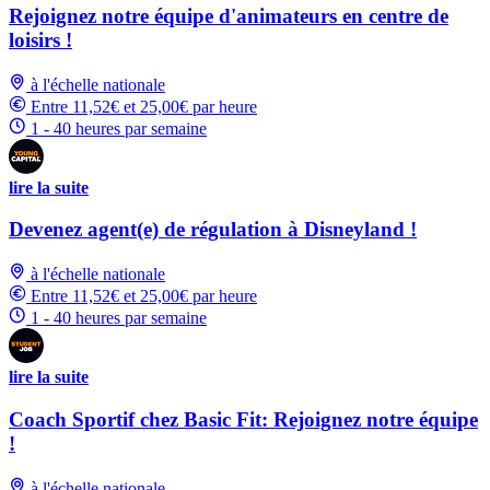
Rejoignez notre équipe d'animateurs en centre de
loisirs !
à l'échelle nationale
Entre 11,52€ et 25,00€ par heure
1 - 40 heures par semaine
lire la suite
Devenez agent(e) de régulation à Disneyland !
à l'échelle nationale
Entre 11,52€ et 25,00€ par heure
1 - 40 heures par semaine
lire la suite
Coach Sportif chez Basic Fit: Rejoignez notre équipe
!
à l'échelle nationale