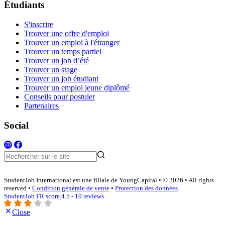
Étudiants
S'inscrire
Trouver une offre d'emploi
Trouver un emploi à l'étranger
Trouver un temps partiel
Trouver un job d’été
Trouver un stage
Trouver un job étudiant
Trouver un emploi jeune diplômé
Conseils pour postuler
Partenaires
Social
StudentJob International est une filiale de YoungCapital • © 2026 • All rights
reserved •
Condition générale de vente
•
Protection des données
StudentJob FR score
4.5 - 10 reviews
Close