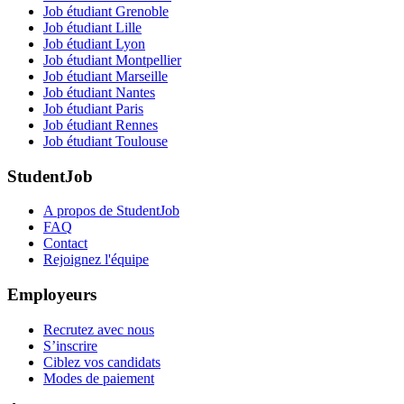
Job étudiant Grenoble
Job étudiant Lille
Job étudiant Lyon
Job étudiant Montpellier
Job étudiant Marseille
Job étudiant Nantes
Job étudiant Paris
Job étudiant Rennes
Job étudiant Toulouse
StudentJob
A propos de StudentJob
FAQ
Contact
Rejoignez l'équipe
Employeurs
Recrutez avec nous
S’inscrire
Ciblez vos candidats
Modes de paiement