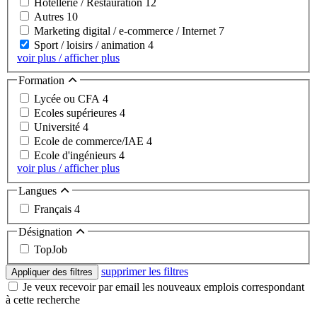
Hôtellerie / Restauration
12
Autres
10
Marketing digital / e-commerce / Internet
7
Sport / loisirs / animation
4
voir plus / afficher plus
Formation
Lycée ou CFA
4
Ecoles supérieures
4
Université
4
Ecole de commerce/IAE
4
Ecole d'ingénieurs
4
voir plus / afficher plus
Langues
Français
4
Désignation
TopJob
supprimer les filtres
Appliquer des filtres
Je veux recevoir par email les nouveaux emplois correspondant
à cette recherche