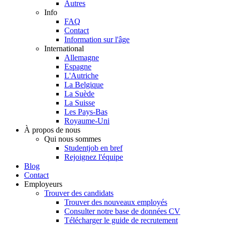
Autres
Info
FAQ
Contact
Information sur l'âge
International
Allemagne
Espagne
L'Autriche
La Belgique
La Suède
La Suisse
Les Pays-Bas
Royaume-Uni
À propos de nous
Qui nous sommes
Studentjob en bref
Rejoignez l'équipe
Blog
Contact
Employeurs
Trouver des candidats
Trouver des nouveaux employés
Consulter notre base de données CV
Télécharger le guide de recrutement