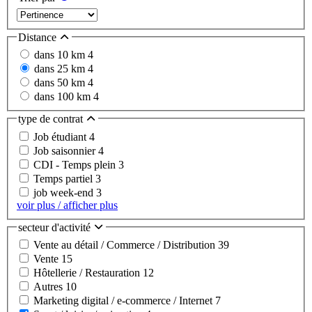
Distance
dans 10 km
4
dans 25 km
4
dans 50 km
4
dans 100 km
4
type de contrat
Job étudiant
4
Job saisonnier
4
CDI - Temps plein
3
Temps partiel
3
job week-end
3
voir plus / afficher plus
secteur d'activité
Vente au détail / Commerce / Distribution
39
Vente
15
Hôtellerie / Restauration
12
Autres
10
Marketing digital / e-commerce / Internet
7