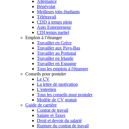
Alternance
Bénévolat
Meilleurs jobs étudiants
Télétravail
CDD à temps plein
Auto Entrepreneur
CDI temps partiel
Emplois à l’étranger
Travailler en Grèce
Travailler aux Pays-Bas
Travailler au Portugal
Travailler en Irlande
Travailler en Espagne
Tous les emplois à l'étranger
Conseils pour postuler
Le CV
La lettre de motivation
L'entretien
Tous les conseils pour postuler
Modèle de CV gratuit
Guide de carrière
Contrat de travail
Salaire et Taxes
Droit et devoir du salarié
Rupture du contrat de travail