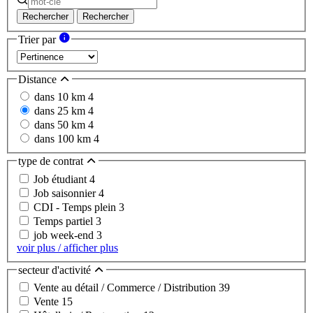
Rechercher
Rechercher
Trier par
Distance
dans 10 km
4
dans 25 km
4
dans 50 km
4
dans 100 km
4
type de contrat
Job étudiant
4
Job saisonnier
4
CDI - Temps plein
3
Temps partiel
3
job week-end
3
voir plus / afficher plus
secteur d'activité
Vente au détail / Commerce / Distribution
39
Vente
15