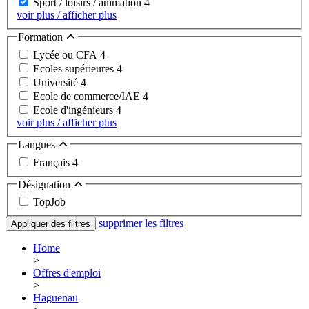
Sport / loisirs / animation
4
voir plus / afficher plus
Formation
Lycée ou CFA
4
Ecoles supérieures
4
Université
4
Ecole de commerce/IAE
4
Ecole d'ingénieurs
4
voir plus / afficher plus
Langues
Français
4
Désignation
TopJob
supprimer les filtres
Appliquer des filtres
Home
>
Offres d'emploi
>
Haguenau