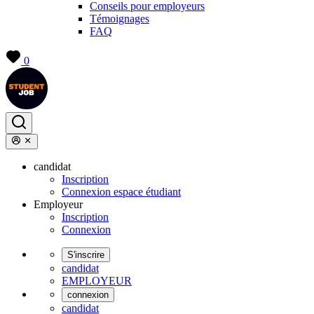
Conseils pour employeurs
Témoignages
FAQ
0
candidat
Inscription
Connexion espace étudiant
Employeur
Inscription
Connexion
S'inscrire
candidat
EMPLOYEUR
connexion
candidat