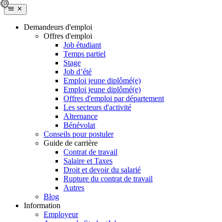
Demandeurs d'emploi
Offres d'emploi
Job étudiant
Temps partiel
Stage
Job d’été
Emploi jeune diplômé(e)
Emploi jeune diplômé(e)
Offres d'emploi par département
Les secteurs d'activité
Alternance
Bénévolat
Conseils pour postuler
Guide de carrière
Contrat de travail
Salaire et Taxes
Droit et devoir du salarié
Rupture du contrat de travail
Autres
Blog
Information
Employeur