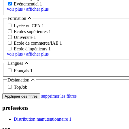
Evénementiel
1
voir plus / afficher plus
Formation
Lycée ou CFA
1
Ecoles supérieures
1
Université
1
Ecole de commerce/IAE
1
Ecole d'ingénieurs
1
voir plus / afficher plus
Langues
Français
1
Désignation
TopJob
supprimer les filtres
Appliquer des filtres
professions
Distribution manutentionnaire
1