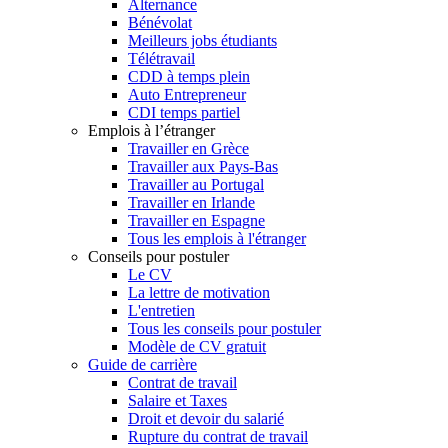
Alternance
Bénévolat
Meilleurs jobs étudiants
Télétravail
CDD à temps plein
Auto Entrepreneur
CDI temps partiel
Emplois à l’étranger
Travailler en Grèce
Travailler aux Pays-Bas
Travailler au Portugal
Travailler en Irlande
Travailler en Espagne
Tous les emplois à l'étranger
Conseils pour postuler
Le CV
La lettre de motivation
L'entretien
Tous les conseils pour postuler
Modèle de CV gratuit
Guide de carrière
Contrat de travail
Salaire et Taxes
Droit et devoir du salarié
Rupture du contrat de travail