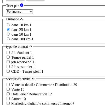
Trier par
Distance
dans 10 km
1
dans 25 km
1
dans 50 km
1
dans 100 km
1
type de contrat
Job étudiant
1
Temps partiel
1
job week-end
1
Job saisonnier
1
CDD - Temps plein
1
secteur d'activité
Vente au détail / Commerce / Distribution
39
Vente
15
Hôtellerie / Restauration
12
Autres
10
Marketing digital / e-commerce / Internet
7