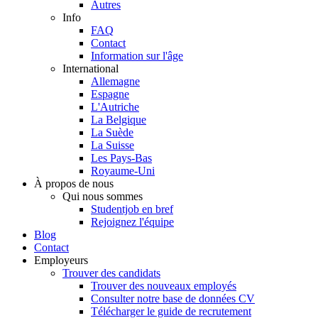
Autres
Info
FAQ
Contact
Information sur l'âge
International
Allemagne
Espagne
L'Autriche
La Belgique
La Suède
La Suisse
Les Pays-Bas
Royaume-Uni
À propos de nous
Qui nous sommes
Studentjob en bref
Rejoignez l'équipe
Blog
Contact
Employeurs
Trouver des candidats
Trouver des nouveaux employés
Consulter notre base de données CV
Télécharger le guide de recrutement