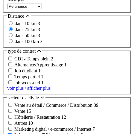
Distance
dans 10 km
3
dans 25 km
3
dans 50 km
3
dans 100 km
3
type de contrat
CDI - Temps plein
2
Alternance/Apprentissage
1
Job étudiant
1
Temps partiel
1
job week-end
1
voir plus / afficher plus
secteur d'activité
Vente au détail / Commerce / Distribution
39
Vente
15
Hôtellerie / Restauration
12
Autres
10
Marketing digital / e-commerce / Internet
7