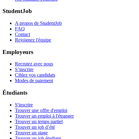
StudentJob
A propos de StudentJob
FAQ
Contact
Rejoignez l'équipe
Employeurs
Recrutez avec nous
S’inscrire
Ciblez vos candidats
Modes de paiement
Étudiants
S'inscrire
Trouver une offre d'emploi
Trouver un emploi à l'étranger
Trouver un temps partiel
Trouver un job d’été
Trouver un stage
Trouver un job étudiant