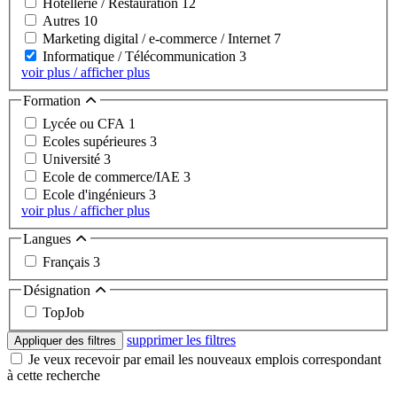
Hôtellerie / Restauration
12
Autres
10
Marketing digital / e-commerce / Internet
7
Informatique / Télécommunication
3
voir plus / afficher plus
Formation
Lycée ou CFA
1
Ecoles supérieures
3
Université
3
Ecole de commerce/IAE
3
Ecole d'ingénieurs
3
voir plus / afficher plus
Langues
Français
3
Désignation
TopJob
supprimer les filtres
Appliquer des filtres
Je veux recevoir par email les nouveaux emplois correspondant
à cette recherche