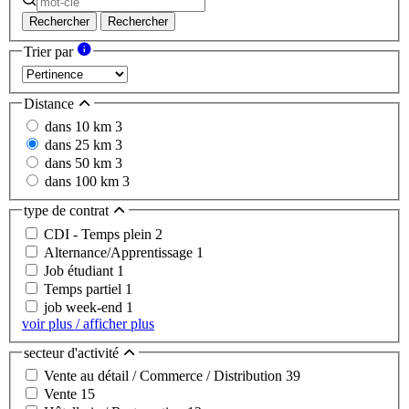
Rechercher
Rechercher
Trier par
Distance
dans 10 km
3
dans 25 km
3
dans 50 km
3
dans 100 km
3
type de contrat
CDI - Temps plein
2
Alternance/Apprentissage
1
Job étudiant
1
Temps partiel
1
job week-end
1
voir plus / afficher plus
secteur d'activité
Vente au détail / Commerce / Distribution
39
Vente
15