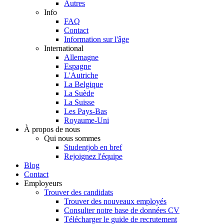
Autres
Info
FAQ
Contact
Information sur l'âge
International
Allemagne
Espagne
L'Autriche
La Belgique
La Suède
La Suisse
Les Pays-Bas
Royaume-Uni
À propos de nous
Qui nous sommes
Studentjob en bref
Rejoignez l'équipe
Blog
Contact
Employeurs
Trouver des candidats
Trouver des nouveaux employés
Consulter notre base de données CV
Télécharger le guide de recrutement