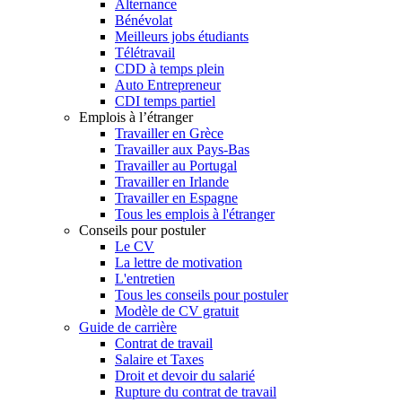
Alternance
Bénévolat
Meilleurs jobs étudiants
Télétravail
CDD à temps plein
Auto Entrepreneur
CDI temps partiel
Emplois à l’étranger
Travailler en Grèce
Travailler aux Pays-Bas
Travailler au Portugal
Travailler en Irlande
Travailler en Espagne
Tous les emplois à l'étranger
Conseils pour postuler
Le CV
La lettre de motivation
L'entretien
Tous les conseils pour postuler
Modèle de CV gratuit
Guide de carrière
Contrat de travail
Salaire et Taxes
Droit et devoir du salarié
Rupture du contrat de travail