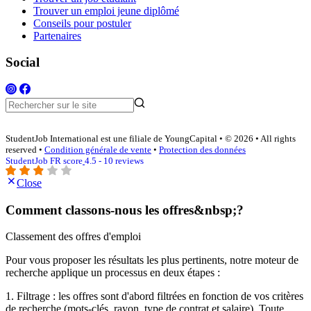
Trouver un emploi jeune diplômé
Conseils pour postuler
Partenaires
Social
StudentJob International est une filiale de YoungCapital • © 2026 • All rights
reserved •
Condition générale de vente
•
Protection des données
StudentJob FR score
4.5 - 10 reviews
Close
Comment classons-nous les offres&nbsp;?
Classement des offres d'emploi
Pour vous proposer les résultats les plus pertinents, notre moteur de
recherche applique un processus en deux étapes :
1. Filtrage : les offres sont d'abord filtrées en fonction de vos critères
de recherche (mots-clés, rayon, type de contrat et salaire). Toute