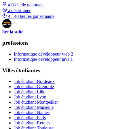
à l'échelle nationale
à déterminer
4 - 40 heures par semaine
lire la suite
professions
Informatique développeur web
2
Informatique développeur java
1
Villes étudiantes
Job étudiant Bordeaux
Job étudiant Grenoble
Job étudiant Lille
Job étudiant Lyon
Job étudiant Montpellier
Job étudiant Marseille
Job étudiant Nantes
Job étudiant Paris
Job étudiant Rennes
Job étudiant Toulouse