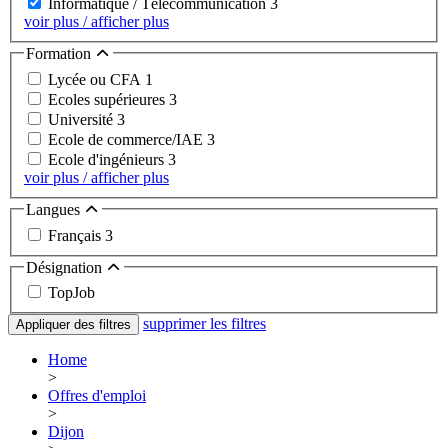
Informatique / Télécommunication
3
voir plus / afficher plus
Formation
Lycée ou CFA
1
Ecoles supérieures
3
Université
3
Ecole de commerce/IAE
3
Ecole d'ingénieurs
3
voir plus / afficher plus
Langues
Français
3
Désignation
TopJob
supprimer les filtres
Appliquer des filtres
Home
>
Offres d'emploi
>
Dijon