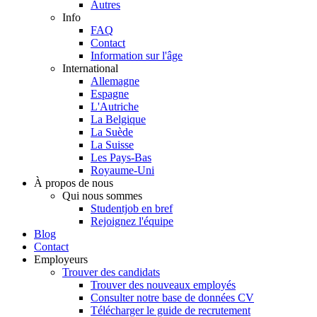
Autres
Info
FAQ
Contact
Information sur l'âge
International
Allemagne
Espagne
L'Autriche
La Belgique
La Suède
La Suisse
Les Pays-Bas
Royaume-Uni
À propos de nous
Qui nous sommes
Studentjob en bref
Rejoignez l'équipe
Blog
Contact
Employeurs
Trouver des candidats
Trouver des nouveaux employés
Consulter notre base de données CV
Télécharger le guide de recrutement