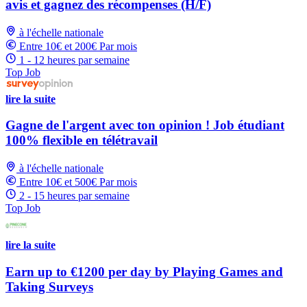
avis et gagnez des récompenses (H/F)
à l'échelle nationale
Entre 10€ et 200€ Par mois
1 - 12 heures par semaine
Top Job
lire la suite
Gagne de l'argent avec ton opinion ! Job étudiant
100% flexible en télétravail
à l'échelle nationale
Entre 10€ et 500€ Par mois
2 - 15 heures par semaine
Top Job
lire la suite
Earn up to €1200 per day by Playing Games and
Taking Surveys