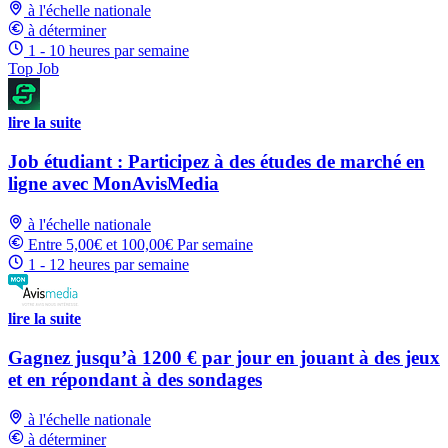
à l'échelle nationale
à déterminer
1 - 10 heures par semaine
Top Job
lire la suite
Job étudiant : Participez à des études de marché en
ligne avec MonAvisMedia
à l'échelle nationale
Entre 5,00€ et 100,00€ Par semaine
1 - 12 heures par semaine
lire la suite
Gagnez jusqu’à 1200 € par jour en jouant à des jeux
et en répondant à des sondages
à l'échelle nationale
à déterminer