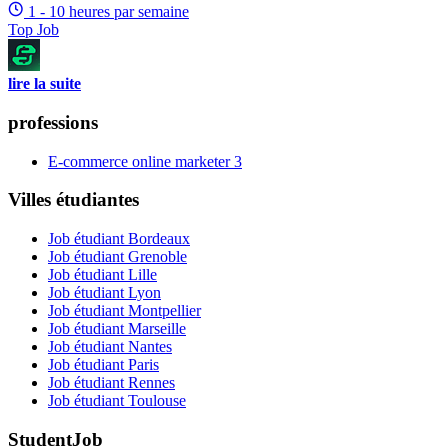
1 - 10 heures par semaine
Top Job
lire la suite
professions
E-commerce online marketer
3
Villes étudiantes
Job étudiant Bordeaux
Job étudiant Grenoble
Job étudiant Lille
Job étudiant Lyon
Job étudiant Montpellier
Job étudiant Marseille
Job étudiant Nantes
Job étudiant Paris
Job étudiant Rennes
Job étudiant Toulouse
StudentJob