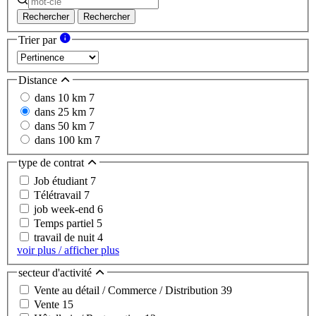
Rechercher
Rechercher
Trier par
Distance
dans 10 km
7
dans 25 km
7
dans 50 km
7
dans 100 km
7
type de contrat
Job étudiant
7
Télétravail
7
job week-end
6
Temps partiel
5
travail de nuit
4
voir plus / afficher plus
secteur d'activité
Vente au détail / Commerce / Distribution
39
Vente
15