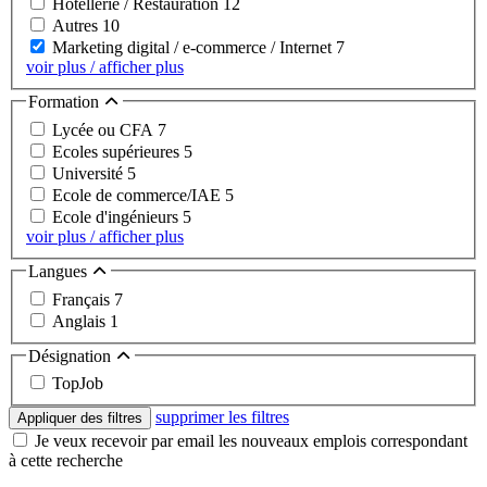
Hôtellerie / Restauration
12
Autres
10
Marketing digital / e-commerce / Internet
7
voir plus / afficher plus
Formation
Lycée ou CFA
7
Ecoles supérieures
5
Université
5
Ecole de commerce/IAE
5
Ecole d'ingénieurs
5
voir plus / afficher plus
Langues
Français
7
Anglais
1
Désignation
TopJob
supprimer les filtres
Appliquer des filtres
Je veux recevoir par email les nouveaux emplois correspondant
à cette recherche