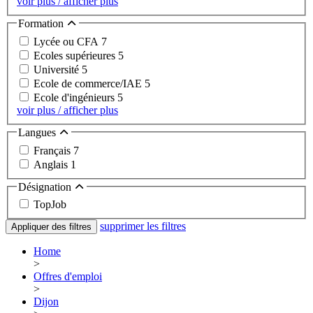
voir plus / afficher plus
Formation
Lycée ou CFA
7
Ecoles supérieures
5
Université
5
Ecole de commerce/IAE
5
Ecole d'ingénieurs
5
voir plus / afficher plus
Langues
Français
7
Anglais
1
Désignation
TopJob
supprimer les filtres
Appliquer des filtres
Home
>
Offres d'emploi
>
Dijon