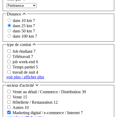
Distance
dans 10 km
7
dans 25 km
7
dans 50 km
7
dans 100 km
7
type de contrat
Job étudiant
7
Télétravail
7
job week-end
6
Temps partiel
5
travail de nuit
4
voir plus / afficher plus
secteur d'activité
Vente au détail / Commerce / Distribution
39
Vente
15
Hôtellerie / Restauration
12
Autres
10
Marketing digital / e-commerce / Internet
7