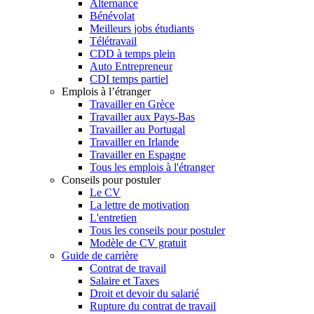
Alternance
Bénévolat
Meilleurs jobs étudiants
Télétravail
CDD à temps plein
Auto Entrepreneur
CDI temps partiel
Emplois à l’étranger
Travailler en Grèce
Travailler aux Pays-Bas
Travailler au Portugal
Travailler en Irlande
Travailler en Espagne
Tous les emplois à l'étranger
Conseils pour postuler
Le CV
La lettre de motivation
L'entretien
Tous les conseils pour postuler
Modèle de CV gratuit
Guide de carrière
Contrat de travail
Salaire et Taxes
Droit et devoir du salarié
Rupture du contrat de travail