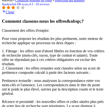
reserved •
Condition générale de vente
•
Protection des données
StudentJob FR score
4.5 - 10 reviews
Close
Comment classons-nous les offres&nbsp;?
Classement des offres d'emploi
Pour vous proposer les résultats les plus pertinents, notre moteur de
recherche applique un processus en deux étapes :
1. Filtrage : les offres sont d'abord filtrées en fonction de vos critères
de recherche (mots-clés, rayon, type de contrat et salaire). Toute
offre ne répondant pas à ces critères obligatoires est exclue des
résultats.
2. Classement : les offres restantes sont classées selon un score de
pertinence composite calculé à partir des facteurs suivants :
Pertinence textuelle : nous analysons la correspondance entre vos
mots-clés et l'annonce. Les correspondances dans le titre du poste
ont le poids le plus élevé, suivies par la description courte et le texte
général.
Récence et proximité : les nouvelles offres et celles situées plus près
de votre lieu de recherche sont prioritaires. Le score diminue à