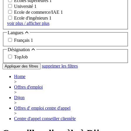
Ecoles supérieures
1
Université
1
Ecole de commerce/IAE
1
Ecole d'ingénieurs
1
voir plus / afficher plus
Langues
Français
1
Désignation
TopJob
supprimer les filtres
Appliquer des filtres
Home
>
Offres d'emploi
>
Dijon
>
Offres d' emploi centre d'appel
>
Centre d'appel conseiller clientèle