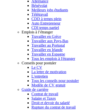
Alternance
Bénévolat
Meilleurs jobs étudiants
Télétravail
CDD à temps plein
Auto Entrepreneur
CDI temps partiel
Emplois à l’étranger
Travailler en Grèce
Travailler aux Pays-Bas
Travailler au Portugal
Travailler en Irlande
Travailler en Espagne
Tous les emplois à l'étranger
Conseils pour postuler
Le CV
La lettre de motivation
L'entretien
Tous les conseils pour postuler
Modèle de CV gratuit
Guide de carrière
Contrat de travail
Salaire et Taxes
Droit et devoir du salarié
Rupture du contrat de travail