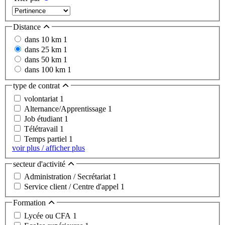
Distance
dans 10 km
1
dans 25 km
1
dans 50 km
1
dans 100 km
1
type de contrat
volontariat
1
Alternance/Apprentissage
1
Job étudiant
1
Télétravail
1
Temps partiel
1
voir plus / afficher plus
secteur d'activité
Administration / Secrétariat
1
Service client / Centre d'appel
1
Formation
Lycée ou CFA
1