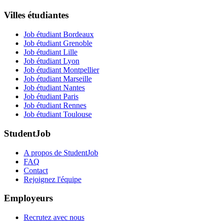
Villes étudiantes
Job étudiant Bordeaux
Job étudiant Grenoble
Job étudiant Lille
Job étudiant Lyon
Job étudiant Montpellier
Job étudiant Marseille
Job étudiant Nantes
Job étudiant Paris
Job étudiant Rennes
Job étudiant Toulouse
StudentJob
A propos de StudentJob
FAQ
Contact
Rejoignez l'équipe
Employeurs
Recrutez avec nous