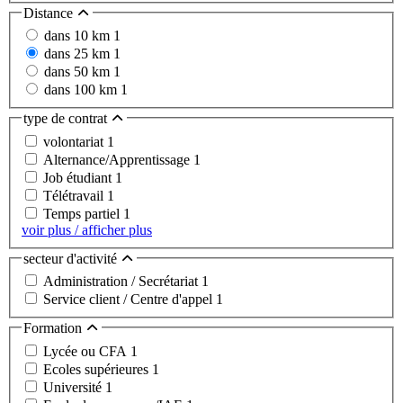
Distance
dans 10 km
1
dans 25 km
1
dans 50 km
1
dans 100 km
1
type de contrat
volontariat
1
Alternance/Apprentissage
1
Job étudiant
1
Télétravail
1
Temps partiel
1
voir plus / afficher plus
secteur d'activité
Administration / Secrétariat
1
Service client / Centre d'appel
1
Formation
Lycée ou CFA
1
Ecoles supérieures
1
Université
1