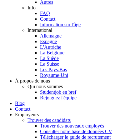
Autres
Info
FAQ
Contact
Information sur l'âge
International
Allemagne
Espagne
L'Autriche
La Belgique
La Suède
La Suisse
Les Pays-Bas
Royaume-Uni
À propos de nous
Qui nous sommes
Studentjob en bref
Rejoignez l'équipe
Blog
Contact
Employeurs
Trouver des candidats
Trouver des nouveaux employés
Consulter notre base de données CV
Télécharger le guide de recrutement