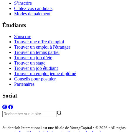
S’inscrire
Ciblez vos candidats
Modes de paiement
Étudiants
S'inscrire
Trouver une offre d'emploi
Trouver un emploi à l'étranger
Trouver un temps partiel
Trouver un job d’été
Trouver un stage
Trouver un job étudiant
Trouver un emploi jeune diplômé
Conseils pour postuler
Partenaires
Social
StudentJob International est une filiale de YoungCapital • © 2026 • All rights