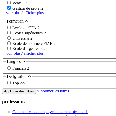
Vente
17
Gestion de projet
2
voir plus / afficher plus
Formation
Lycée ou CFA
2
Ecoles supérieures
2
Université
2
Ecole de commerce/IAE
2
Ecole d'ingénieurs
2
voir plus / afficher plus
Langues
Français
2
Désignation
TopJob
supprimer les filtres
Appliquer des filtres
professions
Communication employé en communication
1