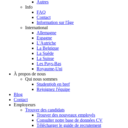
Autres
Info
FAQ
Contact
Information sur l'âge
International
Allemagne
Espagne
L'Autriche
La Belgique
La Suède
La Suisse
Les Pays-Bas
Royaume-Uni
À propos de nous
Qui nous sommes
Studentjob en bref
Rejoignez l'équipe
Blog
Contact
Employeurs
Trouver des candidats
Trouver des nouveaux employés
Consulter notre base de données CV
Télécharger le guide de recrutement