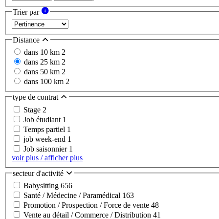
Trier par
Distance
dans 10 km
2
dans 25 km
2
dans 50 km
2
dans 100 km
2
type de contrat
Stage
2
Job étudiant
1
Temps partiel
1
job week-end
1
Job saisonnier
1
voir plus / afficher plus
secteur d'activité
Babysitting
656
Santé / Médecine / Paramédical
163
Promotion / Prospection / Force de vente
48
Vente au détail / Commerce / Distribution
41