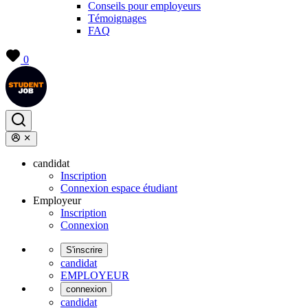
Conseils pour employeurs
Témoignages
FAQ
0
candidat
Inscription
Connexion espace étudiant
Employeur
Inscription
Connexion
S'inscrire
candidat
EMPLOYEUR
connexion
candidat