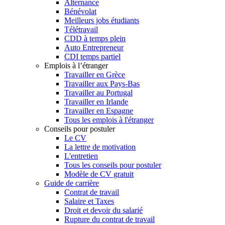
Alternance
Bénévolat
Meilleurs jobs étudiants
Télétravail
CDD à temps plein
Auto Entrepreneur
CDI temps partiel
Emplois à l’étranger
Travailler en Grèce
Travailler aux Pays-Bas
Travailler au Portugal
Travailler en Irlande
Travailler en Espagne
Tous les emplois à l'étranger
Conseils pour postuler
Le CV
La lettre de motivation
L'entretien
Tous les conseils pour postuler
Modèle de CV gratuit
Guide de carrière
Contrat de travail
Salaire et Taxes
Droit et devoir du salarié
Rupture du contrat de travail