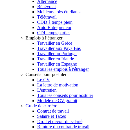
Alternance
Bénévolat
Meilleurs jobs étudiants
Télétravail
CDD à temps plein
Auto Entrepreneur
CDI temps partiel
Emplois à l’étranger
Travailler en Grèce
Travailler aux Pays-Bas
Travailler au Portugal
Travailler en Irlande
Travailler en Espagne
Tous les emplois à l'étranger
Conseils pour postuler
Le CV
La lettre de motivation
L'entretien
Tous les conseils pour postuler
Modèle de CV gratuit
Guide de carrière
Contrat de travail
Salaire et Taxes
Droit et devoir du salarié
Rupture du contrat de travail