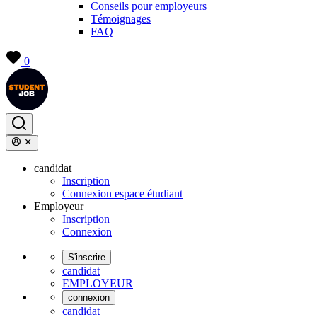
Conseils pour employeurs
Témoignages
FAQ
0
candidat
Inscription
Connexion espace étudiant
Employeur
Inscription
Connexion
S'inscrire
candidat
EMPLOYEUR
connexion
candidat