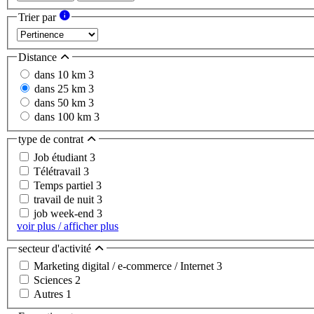
Trier par
Distance
dans 10 km
3
dans 25 km
3
dans 50 km
3
dans 100 km
3
type de contrat
Job étudiant
3
Télétravail
3
Temps partiel
3
travail de nuit
3
job week-end
3
voir plus / afficher plus
secteur d'activité
Marketing digital / e-commerce / Internet
3
Sciences
2
Autres
1