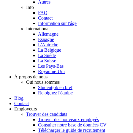
Autres
Info
FAQ
Contact
Information sur l'âge
International
Allemagne
Espagne
L'Autriche
La Belgique
La Suède
La Suisse
Les Pays-Bas
Royaume-Uni
À propos de nous
Qui nous sommes
Studentjob en bref
Rejoignez l'équipe
Blog
Contact
Employeurs
Trouver des candidats
Trouver des nouveaux employés
Consulter notre base de données CV
Télécharger le guide de recrutement