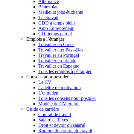
Alternance
Bénévolat
Meilleurs jobs étudiants
Télétravail
CDD à temps plein
Auto Entrepreneur
CDI temps partiel
Emplois à l’étranger
Travailler en Grèce
Travailler aux Pays-Bas
Travailler au Portugal
Travailler en Irlande
Travailler en Espagne
Tous les emplois à l'étranger
Conseils pour postuler
Le CV
La lettre de motivation
L'entretien
Tous les conseils pour postuler
Modèle de CV gratuit
Guide de carrière
Contrat de travail
Salaire et Taxes
Droit et devoir du salarié
Rupture du contrat de travail