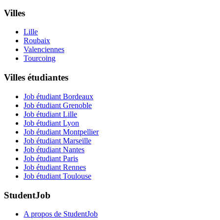
Villes
Lille
Roubaix
Valenciennes
Tourcoing
Villes étudiantes
Job étudiant Bordeaux
Job étudiant Grenoble
Job étudiant Lille
Job étudiant Lyon
Job étudiant Montpellier
Job étudiant Marseille
Job étudiant Nantes
Job étudiant Paris
Job étudiant Rennes
Job étudiant Toulouse
StudentJob
A propos de StudentJob