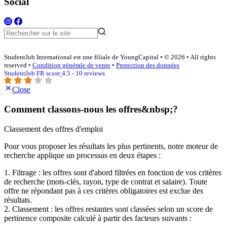
Social
StudentJob International est une filiale de YoungCapital • © 2026 • All rights
reserved •
Condition générale de vente
•
Protection des données
StudentJob FR score
4.5 - 10 reviews
Close
Comment classons-nous les offres&nbsp;?
Classement des offres d'emploi
Pour vous proposer les résultats les plus pertinents, notre moteur de
recherche applique un processus en deux étapes :
1. Filtrage : les offres sont d'abord filtrées en fonction de vos critères
de recherche (mots-clés, rayon, type de contrat et salaire). Toute
offre ne répondant pas à ces critères obligatoires est exclue des
résultats.
2. Classement : les offres restantes sont classées selon un score de
pertinence composite calculé à partir des facteurs suivants :