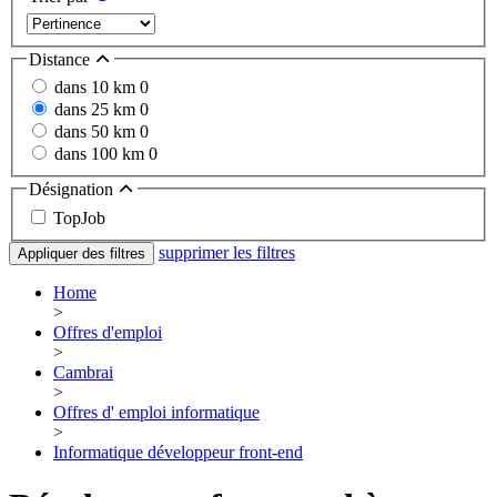
Distance
dans 10 km
0
dans 25 km
0
dans 50 km
0
dans 100 km
0
Désignation
TopJob
supprimer les filtres
Appliquer des filtres
Home
>
Offres d'emploi
>
Cambrai
>
Offres d' emploi informatique
>
Informatique développeur front-end