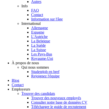
Autres
Info
FAQ
Contact
Information sur l'âge
International
Allemagne
Espagne
L'Autriche
La Belgique
La Suède
La Suisse
Les Pays-Bas
Royaume-Uni
À propos de nous
Qui nous sommes
Studentjob en bref
Rejoignez l'équipe
Blog
Contact
Employeurs
Trouver des candidats
Trouver des nouveaux employés
Consulter notre base de données CV
Télécharger le guide de recrutement