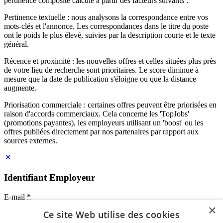
pertinence composite calculé à partir des facteurs suivants :
Pertinence textuelle : nous analysons la correspondance entre vos
mots-clés et l'annonce. Les correspondances dans le titre du poste
ont le poids le plus élevé, suivies par la description courte et le texte
général.
Récence et proximité : les nouvelles offres et celles situées plus près
de votre lieu de recherche sont prioritaires. Le score diminue à
mesure que la date de publication s'éloigne ou que la distance
augmente.
Priorisation commerciale : certaines offres peuvent être priorisées en
raison d'accords commerciaux. Cela concerne les 'TopJobs'
(promotions payantes), les employeurs utilisant un 'boost' ou les
offres publiées directement par nos partenaires par rapport aux
sources externes.
Identifiant Employeur
E-mail
*
×
Ce site Web utilise des cookies
Mot de passe