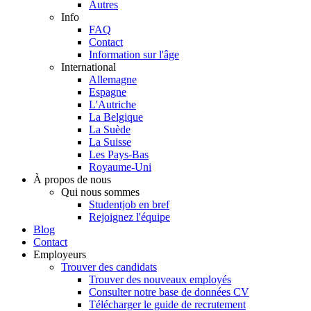
Autres
Info
FAQ
Contact
Information sur l'âge
International
Allemagne
Espagne
L'Autriche
La Belgique
La Suède
La Suisse
Les Pays-Bas
Royaume-Uni
À propos de nous
Qui nous sommes
Studentjob en bref
Rejoignez l'équipe
Blog
Contact
Employeurs
Trouver des candidats
Trouver des nouveaux employés
Consulter notre base de données CV
Télécharger le guide de recrutement