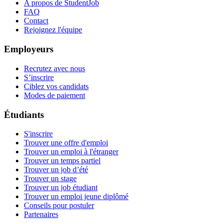
A propos de StudentJob
FAQ
Contact
Rejoignez l'équipe
Employeurs
Recrutez avec nous
S’inscrire
Ciblez vos candidats
Modes de paiement
Étudiants
S'inscrire
Trouver une offre d'emploi
Trouver un emploi à l'étranger
Trouver un temps partiel
Trouver un job d’été
Trouver un stage
Trouver un job étudiant
Trouver un emploi jeune diplômé
Conseils pour postuler
Partenaires