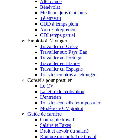
Alternance
Bénévolat
Meilleurs jobs étudiants
Télétravail
CDD à temps plein
Auto Entrepreneur
CDI temps partiel
Emplois à l’étranger
Travailler en Grèce
Travailler aux Pays-Bas
Travailler au Portugal
Travailler en Irlande
Travailler en Espagne
Tous les emplois à l'étranger
Conseils pour postuler
Le CV
La lettre de motivation
L'entretien
Tous les conseils pour postuler
Modèle de CV gratuit
Guide de carrière
Contrat de travail
Salaire et Taxes
Droit et devoir du salarié
Rupture du contrat de travail