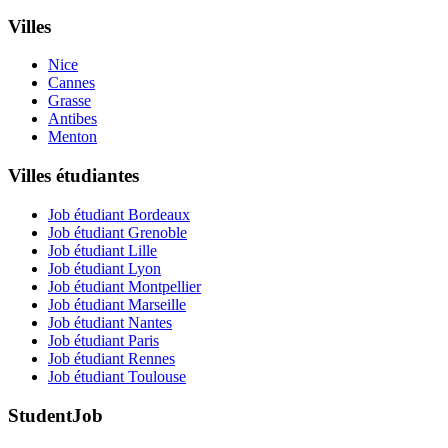
Villes
Nice
Cannes
Grasse
Antibes
Menton
Villes étudiantes
Job étudiant Bordeaux
Job étudiant Grenoble
Job étudiant Lille
Job étudiant Lyon
Job étudiant Montpellier
Job étudiant Marseille
Job étudiant Nantes
Job étudiant Paris
Job étudiant Rennes
Job étudiant Toulouse
StudentJob