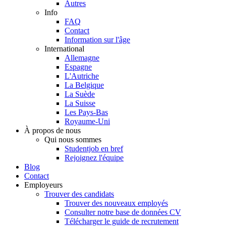
Autres
Info
FAQ
Contact
Information sur l'âge
International
Allemagne
Espagne
L'Autriche
La Belgique
La Suède
La Suisse
Les Pays-Bas
Royaume-Uni
À propos de nous
Qui nous sommes
Studentjob en bref
Rejoignez l'équipe
Blog
Contact
Employeurs
Trouver des candidats
Trouver des nouveaux employés
Consulter notre base de données CV
Télécharger le guide de recrutement