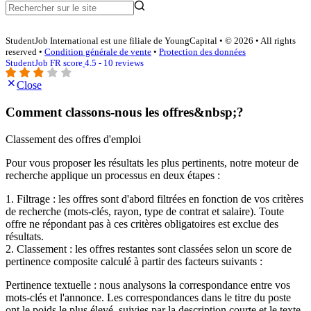
StudentJob International est une filiale de YoungCapital • © 2026 • All rights
reserved •
Condition générale de vente
•
Protection des données
StudentJob FR score
4.5 - 10 reviews
Close
Comment classons-nous les offres&nbsp;?
Classement des offres d'emploi
Pour vous proposer les résultats les plus pertinents, notre moteur de
recherche applique un processus en deux étapes :
1. Filtrage : les offres sont d'abord filtrées en fonction de vos critères
de recherche (mots-clés, rayon, type de contrat et salaire). Toute
offre ne répondant pas à ces critères obligatoires est exclue des
résultats.
2. Classement : les offres restantes sont classées selon un score de
pertinence composite calculé à partir des facteurs suivants :
Pertinence textuelle : nous analysons la correspondance entre vos
mots-clés et l'annonce. Les correspondances dans le titre du poste
ont le poids le plus élevé, suivies par la description courte et le texte