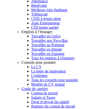
Alternance
Bénévolat
Meilleurs jobs étudiants
Télétravail
CDD à temps plein
Auto Entrepreneur
CDI temps partiel
Emplois à l’étranger
Travailler en Grèce
Travailler aux Pays-Bas
Travailler au Portugal
Travailler en Irlande
Travailler en Espagne
Tous les emplois à l'étranger
Conseils pour postuler
Le CV
La lettre de motivation
L'entretien
Tous les conseils pour postuler
Modèle de CV gratuit
Guide de carrière
Contrat de travail
Salaire et Taxes
Droit et devoir du salarié
Rupture du contrat de travail