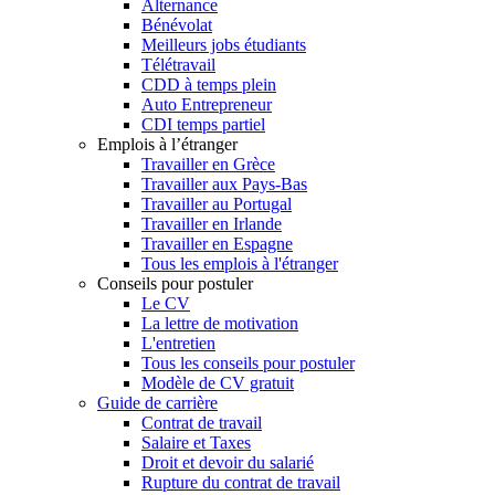
Alternance
Bénévolat
Meilleurs jobs étudiants
Télétravail
CDD à temps plein
Auto Entrepreneur
CDI temps partiel
Emplois à l’étranger
Travailler en Grèce
Travailler aux Pays-Bas
Travailler au Portugal
Travailler en Irlande
Travailler en Espagne
Tous les emplois à l'étranger
Conseils pour postuler
Le CV
La lettre de motivation
L'entretien
Tous les conseils pour postuler
Modèle de CV gratuit
Guide de carrière
Contrat de travail
Salaire et Taxes
Droit et devoir du salarié
Rupture du contrat de travail