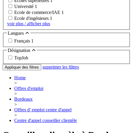
Ecoles supérieures
1
Université
1
Ecole de commerce/IAE
1
Ecole d'ingénieurs
1
voir plus / afficher plus
Langues
Français
1
Désignation
TopJob
supprimer les filtres
Appliquer des filtres
Home
>
Offres d'emploi
>
Bordeaux
>
Offres d' emploi centre d'appel
>
Centre d'appel conseiller clientèle