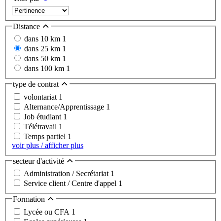
Distance
dans 10 km
1
dans 25 km
1
dans 50 km
1
dans 100 km
1
type de contrat
volontariat
1
Alternance/Apprentissage
1
Job étudiant
1
Télétravail
1
Temps partiel
1
voir plus / afficher plus
secteur d'activité
Administration / Secrétariat
1
Service client / Centre d'appel
1
Formation
Lycée ou CFA
1