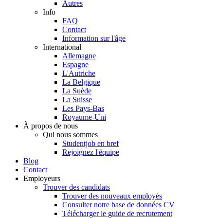
Autres
Info
FAQ
Contact
Information sur l'âge
International
Allemagne
Espagne
L'Autriche
La Belgique
La Suède
La Suisse
Les Pays-Bas
Royaume-Uni
À propos de nous
Qui nous sommes
Studentjob en bref
Rejoignez l'équipe
Blog
Contact
Employeurs
Trouver des candidats
Trouver des nouveaux employés
Consulter notre base de données CV
Télécharger le guide de recrutement