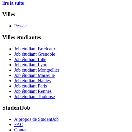
lire la suite
Villes
Pessac
Villes étudiantes
Job étudiant Bordeaux
Job étudiant Grenoble
Job étudiant Lille
Job étudiant Lyon
Job étudiant Montpellier
Job étudiant Marseille
Job étudiant Nantes
Job étudiant Paris
Job étudiant Rennes
Job étudiant Toulouse
StudentJob
A propos de StudentJob
FAQ
Contact