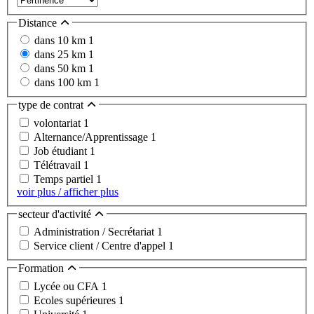
Distance
dans 10 km
1
dans 25 km
1
dans 50 km
1
dans 100 km
1
type de contrat
volontariat
1
Alternance/Apprentissage
1
Job étudiant
1
Télétravail
1
Temps partiel
1
voir plus / afficher plus
secteur d'activité
Administration / Secrétariat
1
Service client / Centre d'appel
1
Formation
Lycée ou CFA
1
Ecoles supérieures
1