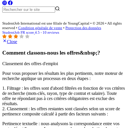
StudentJob International est une filiale de YoungCapital • © 2026 • All rights
reserved •
Condition générale de vente
•
Protection des données
StudentJob FR score
4.5 - 10 reviews
Close
Comment classons-nous les offres&nbsp;?
Classement des offres d'emploi
Pour vous proposer les résultats les plus pertinents, notre moteur de
recherche applique un processus en deux étapes :
1. Filtrage : les offres sont d'abord filtrées en fonction de vos critères
de recherche (mots-clés, rayon, type de contrat et salaire). Toute
offre ne répondant pas à ces critères obligatoires est exclue des
résultats.
2. Classement : les offres restantes sont classées selon un score de
pertinence composite calculé à partir des facteurs suivants :
Pertinence textuelle : nous analysons la correspondance entre vos