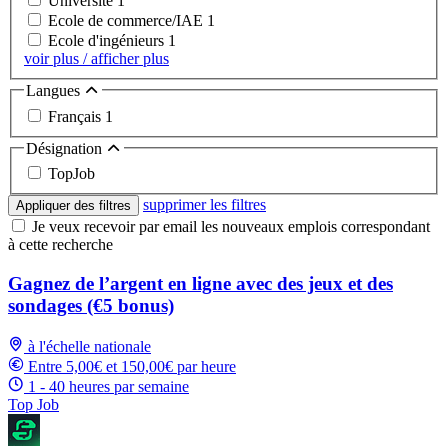
Université
1
Ecole de commerce/IAE
1
Ecole d'ingénieurs
1
voir plus / afficher plus
Langues
Français
1
Désignation
TopJob
supprimer les filtres
Appliquer des filtres
Je veux recevoir par email les nouveaux emplois correspondant
à cette recherche
Gagnez de l’argent en ligne avec des jeux et des
sondages (€5 bonus)
à l'échelle nationale
Entre 5,00€ et 150,00€ par heure
1 - 40 heures par semaine
Top Job