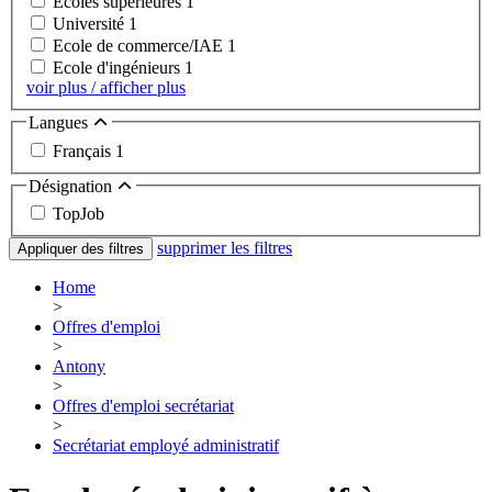
Ecoles supérieures
1
Université
1
Ecole de commerce/IAE
1
Ecole d'ingénieurs
1
voir plus / afficher plus
Langues
Français
1
Désignation
TopJob
supprimer les filtres
Appliquer des filtres
Home
>
Offres d'emploi
>
Antony
>
Offres d'emploi secrétariat
>
Secrétariat employé administratif