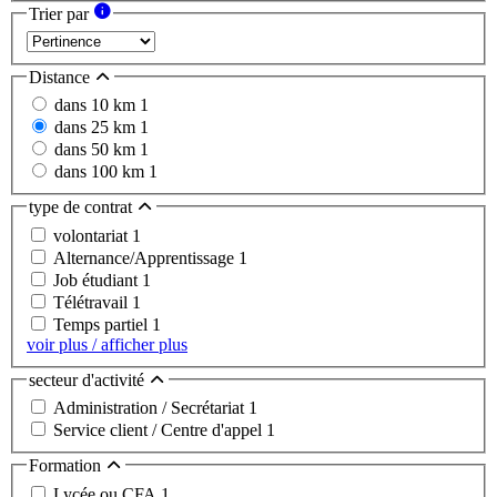
Trier par
Distance
dans 10 km
1
dans 25 km
1
dans 50 km
1
dans 100 km
1
type de contrat
volontariat
1
Alternance/Apprentissage
1
Job étudiant
1
Télétravail
1
Temps partiel
1
voir plus / afficher plus
secteur d'activité
Administration / Secrétariat
1
Service client / Centre d'appel
1
Formation
Lycée ou CFA
1