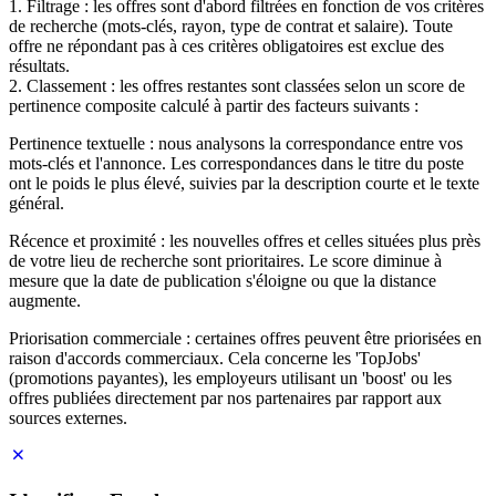
1. Filtrage : les offres sont d'abord filtrées en fonction de vos critères
de recherche (mots-clés, rayon, type de contrat et salaire). Toute
offre ne répondant pas à ces critères obligatoires est exclue des
résultats.
2. Classement : les offres restantes sont classées selon un score de
pertinence composite calculé à partir des facteurs suivants :
Pertinence textuelle : nous analysons la correspondance entre vos
mots-clés et l'annonce. Les correspondances dans le titre du poste
ont le poids le plus élevé, suivies par la description courte et le texte
général.
Récence et proximité : les nouvelles offres et celles situées plus près
de votre lieu de recherche sont prioritaires. Le score diminue à
mesure que la date de publication s'éloigne ou que la distance
augmente.
Priorisation commerciale : certaines offres peuvent être priorisées en
raison d'accords commerciaux. Cela concerne les 'TopJobs'
(promotions payantes), les employeurs utilisant un 'boost' ou les
offres publiées directement par nos partenaires par rapport aux
sources externes.