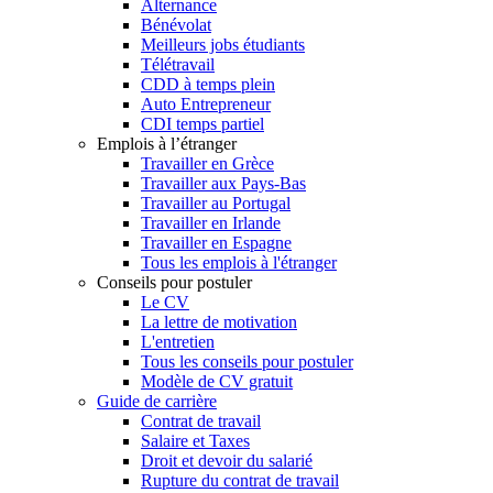
Alternance
Bénévolat
Meilleurs jobs étudiants
Télétravail
CDD à temps plein
Auto Entrepreneur
CDI temps partiel
Emplois à l’étranger
Travailler en Grèce
Travailler aux Pays-Bas
Travailler au Portugal
Travailler en Irlande
Travailler en Espagne
Tous les emplois à l'étranger
Conseils pour postuler
Le CV
La lettre de motivation
L'entretien
Tous les conseils pour postuler
Modèle de CV gratuit
Guide de carrière
Contrat de travail
Salaire et Taxes
Droit et devoir du salarié
Rupture du contrat de travail