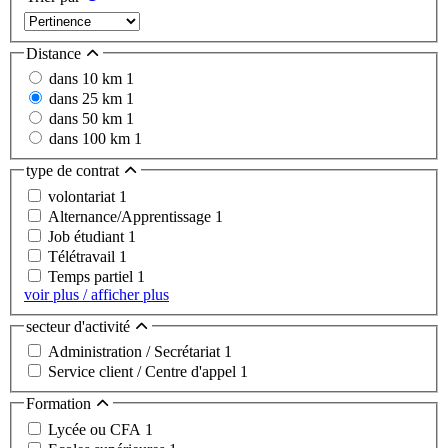
Distance
dans 10 km
1
dans 25 km
1
dans 50 km
1
dans 100 km
1
type de contrat
volontariat
1
Alternance/Apprentissage
1
Job étudiant
1
Télétravail
1
Temps partiel
1
voir plus / afficher plus
secteur d'activité
Administration / Secrétariat
1
Service client / Centre d'appel
1
Formation
Lycée ou CFA
1