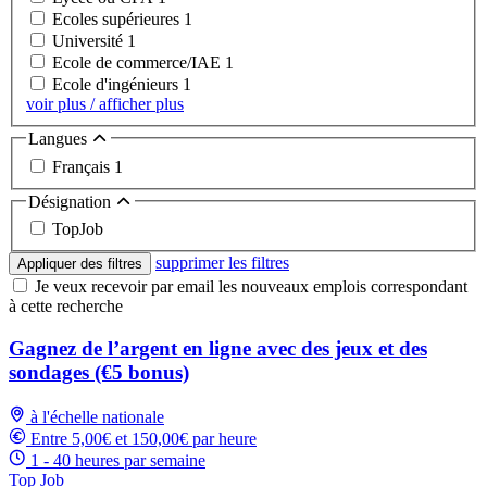
Ecoles supérieures
1
Université
1
Ecole de commerce/IAE
1
Ecole d'ingénieurs
1
voir plus / afficher plus
Langues
Français
1
Désignation
TopJob
supprimer les filtres
Appliquer des filtres
Je veux recevoir par email les nouveaux emplois correspondant
à cette recherche
Gagnez de l’argent en ligne avec des jeux et des
sondages (€5 bonus)
à l'échelle nationale
Entre 5,00€ et 150,00€ par heure
1 - 40 heures par semaine
Top Job