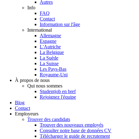
Autres
Info
FAQ
Contact
Information sur l'âge
International
Allemagne
Espagne
L'Autriche
La Belgique
La Suède
La Suisse
Les Pays-Bas
Royaume-Uni
À propos de nous
Qui nous sommes
Studentjob en bref
Rejoignez l'équipe
Blog
Contact
Employeurs
Trouver des candidats
Trouver des nouveaux employés
Consulter notre base de données CV
Télécharger le guide de recrutement