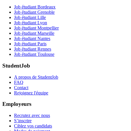
Job étudiant Bordeaux
Job étudiant Grenoble
Job étudiant Lille
Job étudiant Lyon
Job étudiant Montpellier
Job étudiant Marseille
Job étudiant Nantes
Job étudiant Paris
Job étudiant Rennes
Job étudiant Toulouse
StudentJob
A propos de StudentJob
FAQ
Contact
Rejoignez l'équipe
Employeurs
Recrutez avec nous
S’inscrire
Ciblez vos candidats