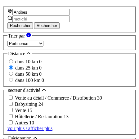
Rechercher
Rechercher
Trier par
Distance
dans 10 km
0
dans 25 km
0
dans 50 km
0
dans 100 km
0
secteur d'activité
Vente au détail / Commerce / Distribution
39
Babysitting
24
Vente
15
Hôtellerie / Restauration
13
Autres
10
voir plus / afficher plus
Désignation