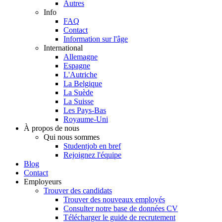
Autres
Info
FAQ
Contact
Information sur l'âge
International
Allemagne
Espagne
L'Autriche
La Belgique
La Suède
La Suisse
Les Pays-Bas
Royaume-Uni
À propos de nous
Qui nous sommes
Studentjob en bref
Rejoignez l'équipe
Blog
Contact
Employeurs
Trouver des candidats
Trouver des nouveaux employés
Consulter notre base de données CV
Télécharger le guide de recrutement