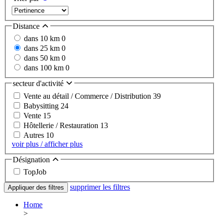
Distance
dans 10 km
0
dans 25 km
0
dans 50 km
0
dans 100 km
0
secteur d'activité
Vente au détail / Commerce / Distribution
39
Babysitting
24
Vente
15
Hôtellerie / Restauration
13
Autres
10
voir plus / afficher plus
Désignation
TopJob
supprimer les filtres
Appliquer des filtres
Home
>