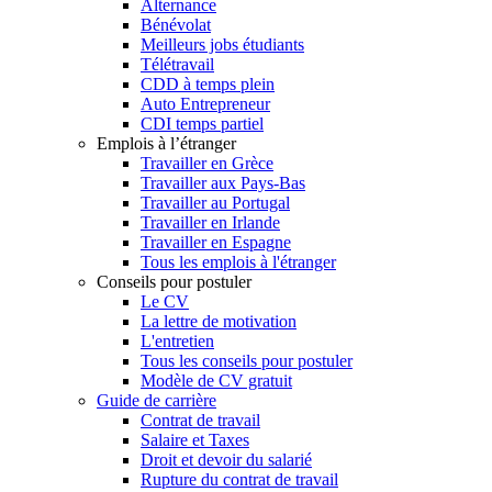
Alternance
Bénévolat
Meilleurs jobs étudiants
Télétravail
CDD à temps plein
Auto Entrepreneur
CDI temps partiel
Emplois à l’étranger
Travailler en Grèce
Travailler aux Pays-Bas
Travailler au Portugal
Travailler en Irlande
Travailler en Espagne
Tous les emplois à l'étranger
Conseils pour postuler
Le CV
La lettre de motivation
L'entretien
Tous les conseils pour postuler
Modèle de CV gratuit
Guide de carrière
Contrat de travail
Salaire et Taxes
Droit et devoir du salarié
Rupture du contrat de travail