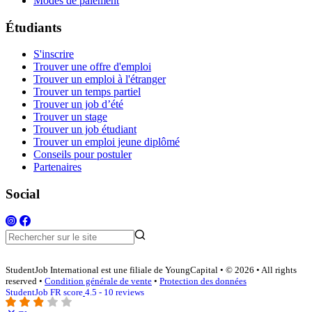
Modes de paiement
Étudiants
S'inscrire
Trouver une offre d'emploi
Trouver un emploi à l'étranger
Trouver un temps partiel
Trouver un job d’été
Trouver un stage
Trouver un job étudiant
Trouver un emploi jeune diplômé
Conseils pour postuler
Partenaires
Social
StudentJob International est une filiale de YoungCapital • © 2026 • All rights
reserved •
Condition générale de vente
•
Protection des données
StudentJob FR score
4.5 - 10 reviews