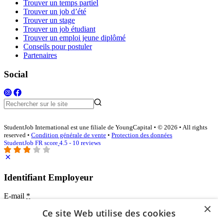
Trouver un temps partiel
Trouver un job d’été
Trouver un stage
Trouver un job étudiant
Trouver un emploi jeune diplômé
Conseils pour postuler
Partenaires
Social
StudentJob International est une filiale de YoungCapital • © 2026 • All rights
reserved •
Condition générale de vente
•
Protection des données
StudentJob FR score
4.5 - 10 reviews
Identifiant Employeur
E-mail
*
×
Ce site Web utilise des cookies
Mot de passe