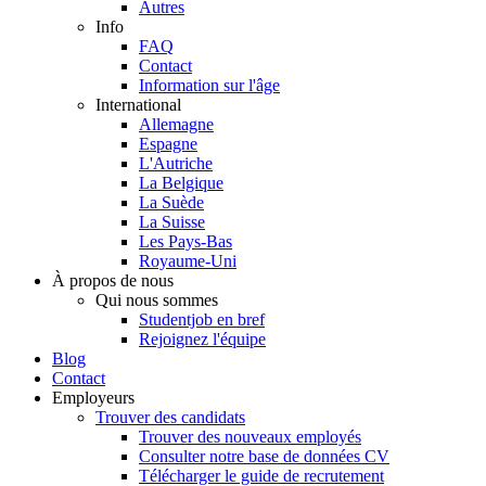
Autres
Info
FAQ
Contact
Information sur l'âge
International
Allemagne
Espagne
L'Autriche
La Belgique
La Suède
La Suisse
Les Pays-Bas
Royaume-Uni
À propos de nous
Qui nous sommes
Studentjob en bref
Rejoignez l'équipe
Blog
Contact
Employeurs
Trouver des candidats
Trouver des nouveaux employés
Consulter notre base de données CV
Télécharger le guide de recrutement