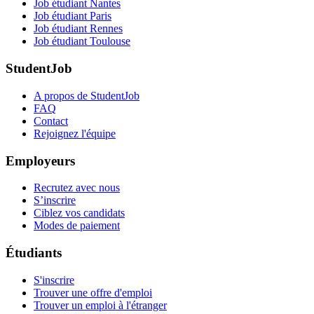
Job étudiant Nantes
Job étudiant Paris
Job étudiant Rennes
Job étudiant Toulouse
StudentJob
A propos de StudentJob
FAQ
Contact
Rejoignez l'équipe
Employeurs
Recrutez avec nous
S’inscrire
Ciblez vos candidats
Modes de paiement
Étudiants
S'inscrire
Trouver une offre d'emploi
Trouver un emploi à l'étranger