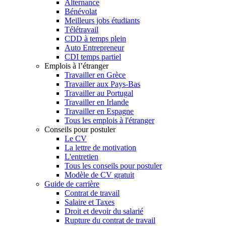
Alternance
Bénévolat
Meilleurs jobs étudiants
Télétravail
CDD à temps plein
Auto Entrepreneur
CDI temps partiel
Emplois à l’étranger
Travailler en Grèce
Travailler aux Pays-Bas
Travailler au Portugal
Travailler en Irlande
Travailler en Espagne
Tous les emplois à l'étranger
Conseils pour postuler
Le CV
La lettre de motivation
L'entretien
Tous les conseils pour postuler
Modèle de CV gratuit
Guide de carrière
Contrat de travail
Salaire et Taxes
Droit et devoir du salarié
Rupture du contrat de travail