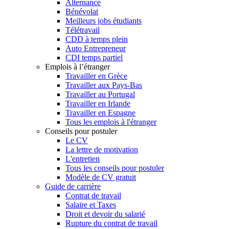
Alternance
Bénévolat
Meilleurs jobs étudiants
Télétravail
CDD à temps plein
Auto Entrepreneur
CDI temps partiel
Emplois à l’étranger
Travailler en Grèce
Travailler aux Pays-Bas
Travailler au Portugal
Travailler en Irlande
Travailler en Espagne
Tous les emplois à l'étranger
Conseils pour postuler
Le CV
La lettre de motivation
L'entretien
Tous les conseils pour postuler
Modèle de CV gratuit
Guide de carrière
Contrat de travail
Salaire et Taxes
Droit et devoir du salarié
Rupture du contrat de travail