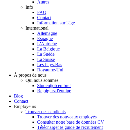
Autres
Info
FAQ
Contact
Information sur l'âge
International
Allemagne
Espagne
L'Autriche
La Belgique
La Suède
La Suisse
Les Pays-Bas
Royaume-Uni
À propos de nous
Qui nous sommes
Studentjob en bref
Rejoignez l'équipe
Blog
Contact
Employeurs
Trouver des candidats
Trouver des nouveaux employés
Consulter notre base de données CV
Télécharger le guide de recrutement