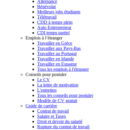
Alternance
Bénévolat
Meilleurs jobs étudiants
Télétravail
CDD à temps plein
Auto Entrepreneur
CDI temps partiel
Emplois à l’étranger
Travailler en Grèce
Travailler aux Pays-Bas
Travailler au Portugal
Travailler en Irlande
Travailler en Espagne
Tous les emplois à l'étranger
Conseils pour postuler
Le CV
La lettre de motivation
L'entretien
Tous les conseils pour postuler
Modèle de CV gratuit
Guide de carrière
Contrat de travail
Salaire et Taxes
Droit et devoir du salarié
Rupture du contrat de travail