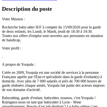
Description du poste
Votre Mission :
Recherche baby-sitter H/F à compter du 15/09/2026 pour la garde
de deux enfants, les Lundi, le Mardi, jeudi de 18:30 à 19:30.
Toutes nos offres d'emploi sont ouvertes aux personnes en situation
de handicap.
Votre profil :
.
A propos de Yoopala :
Créée en 2009, Yoopala est une société de services à la personne
Française agréée par l'État et spécialisée dans la garde d'enfant(s) à
domicile. Avec plus de 7 000 salariés et près de 700 000 heures de
garde réalisées chaque année, Yoopala fait partie des acteurs majeurs
de son domaine d'activité.
Babysitting, garde d'enfant, babysitter, nounou, c'est Yoopala !
Rejoignez-nous en tant que babysitter à Lyon - 9ème
arrondissement. Besoin d’un job étudiant ? Le baby-sitting c’est