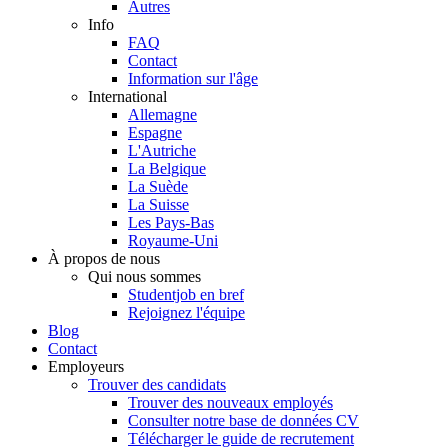
Autres
Info
FAQ
Contact
Information sur l'âge
International
Allemagne
Espagne
L'Autriche
La Belgique
La Suède
La Suisse
Les Pays-Bas
Royaume-Uni
À propos de nous
Qui nous sommes
Studentjob en bref
Rejoignez l'équipe
Blog
Contact
Employeurs
Trouver des candidats
Trouver des nouveaux employés
Consulter notre base de données CV
Télécharger le guide de recrutement