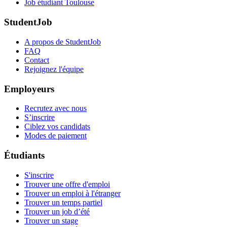
Job étudiant Toulouse
StudentJob
A propos de StudentJob
FAQ
Contact
Rejoignez l'équipe
Employeurs
Recrutez avec nous
S’inscrire
Ciblez vos candidats
Modes de paiement
Étudiants
S'inscrire
Trouver une offre d'emploi
Trouver un emploi à l'étranger
Trouver un temps partiel
Trouver un job d’été
Trouver un stage