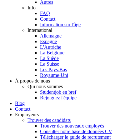
Autres
Info
FAQ
Contact
Information sur l'âge
International
Allemagne
Espagne
L'Autriche
La Belgique
La Suède
La Suisse
Les Pays-Bas
Royaume-Uni
À propos de nous
Qui nous sommes
Studentjob en bref
Rejoignez l'équipe
Blog
Contact
Employeurs
Trouver des candidats
Trouver des nouveaux employés
Consulter notre base de données CV
Télécharger le guide de recrutement