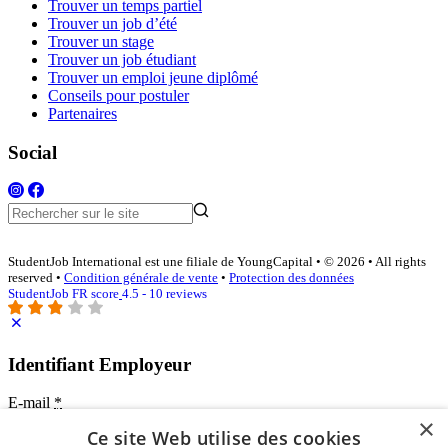
Trouver un temps partiel
Trouver un job d’été
Trouver un stage
Trouver un job étudiant
Trouver un emploi jeune diplômé
Conseils pour postuler
Partenaires
Social
StudentJob International est une filiale de YoungCapital • © 2026 • All rights
reserved •
Condition générale de vente
•
Protection des données
StudentJob FR score
4.5 - 10 reviews
Identifiant Employeur
E-mail
*
×
Ce site Web utilise des cookies
Mot de passe