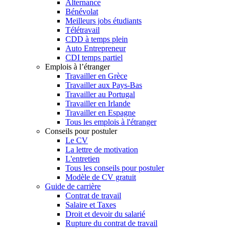
Alternance
Bénévolat
Meilleurs jobs étudiants
Télétravail
CDD à temps plein
Auto Entrepreneur
CDI temps partiel
Emplois à l’étranger
Travailler en Grèce
Travailler aux Pays-Bas
Travailler au Portugal
Travailler en Irlande
Travailler en Espagne
Tous les emplois à l'étranger
Conseils pour postuler
Le CV
La lettre de motivation
L'entretien
Tous les conseils pour postuler
Modèle de CV gratuit
Guide de carrière
Contrat de travail
Salaire et Taxes
Droit et devoir du salarié
Rupture du contrat de travail