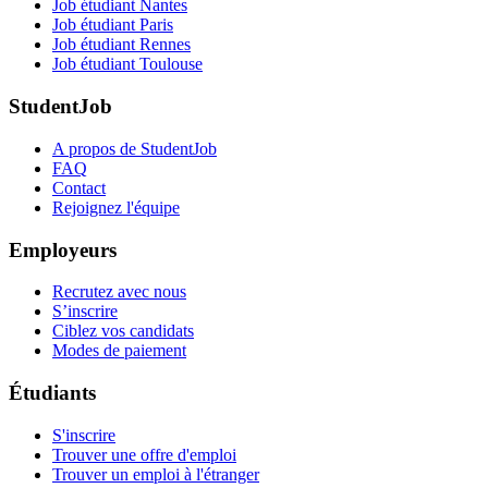
Job étudiant Nantes
Job étudiant Paris
Job étudiant Rennes
Job étudiant Toulouse
StudentJob
A propos de StudentJob
FAQ
Contact
Rejoignez l'équipe
Employeurs
Recrutez avec nous
S’inscrire
Ciblez vos candidats
Modes de paiement
Étudiants
S'inscrire
Trouver une offre d'emploi
Trouver un emploi à l'étranger