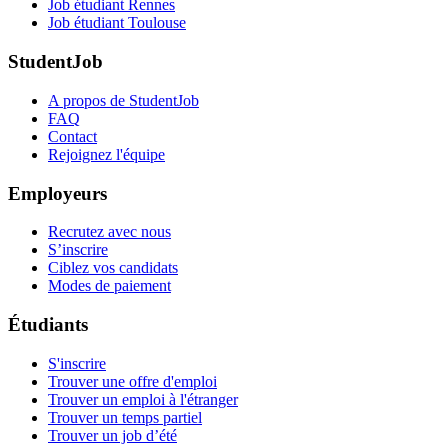
Job étudiant Rennes
Job étudiant Toulouse
StudentJob
A propos de StudentJob
FAQ
Contact
Rejoignez l'équipe
Employeurs
Recrutez avec nous
S’inscrire
Ciblez vos candidats
Modes de paiement
Étudiants
S'inscrire
Trouver une offre d'emploi
Trouver un emploi à l'étranger
Trouver un temps partiel
Trouver un job d’été