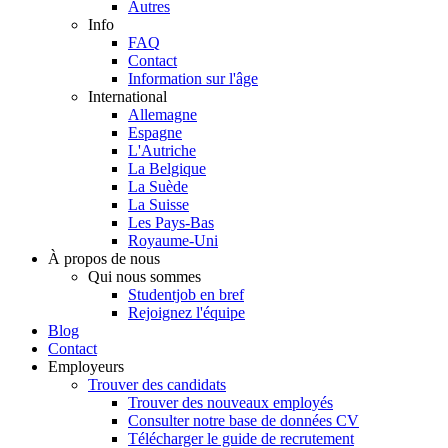
Autres
Info
FAQ
Contact
Information sur l'âge
International
Allemagne
Espagne
L'Autriche
La Belgique
La Suède
La Suisse
Les Pays-Bas
Royaume-Uni
À propos de nous
Qui nous sommes
Studentjob en bref
Rejoignez l'équipe
Blog
Contact
Employeurs
Trouver des candidats
Trouver des nouveaux employés
Consulter notre base de données CV
Télécharger le guide de recrutement