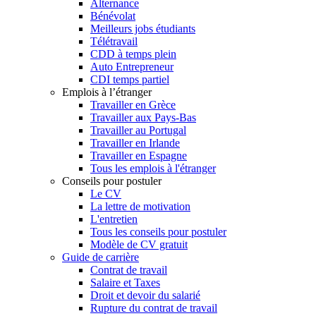
Alternance
Bénévolat
Meilleurs jobs étudiants
Télétravail
CDD à temps plein
Auto Entrepreneur
CDI temps partiel
Emplois à l’étranger
Travailler en Grèce
Travailler aux Pays-Bas
Travailler au Portugal
Travailler en Irlande
Travailler en Espagne
Tous les emplois à l'étranger
Conseils pour postuler
Le CV
La lettre de motivation
L'entretien
Tous les conseils pour postuler
Modèle de CV gratuit
Guide de carrière
Contrat de travail
Salaire et Taxes
Droit et devoir du salarié
Rupture du contrat de travail