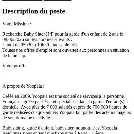
Description du poste
Votre Mission :
Recherche Baby Sitter H/F pour la garde d'un enfant de 2 ans le
08/06/2026 sur les horaires suivants :
Lundi de 05h30 à 10h30, une seule fois.
Toutes nos offres d'emploi sont ouvertes aux personnes en situation
de handicap.
Votre profil :
.
A propos de Yoopala :
Créée en 2009, Yoopala est une société de services à la personne
Française agréée par l'État et spécialisée dans la garde d'enfant(s) à
domicile. Avec plus de 7 000 salariés et près de 700 000 heures de
garde réalisées chaque année, Yoopala fait partie des acteurs majeurs
de son domaine d'activité.
Babysitting, garde d'enfant, babysitter, nounou, c'est Yoopala !
Rejoignez-nous en tant que babysitter à Paris - 15ème