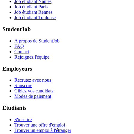
Job étudiant Nantes
Job étudiant Paris
Job étudiant Rennes
Job étudiant Toulouse
StudentJob
A propos de StudentJob
FAQ
Contact
Rejoignez l'équipe
Employeurs
Recrutez avec nous
S’inscrire
Ciblez vos candidats
Modes de paiement
Étudiants
S'inscrire
Trouver une offre d'emploi
Trouver un emploi à l'étranger