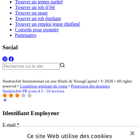
Trouver un temps partiel
Trouver un job d’été
Trouver un stage
Trouver un job étudiant
Trouver un emploi jeune diplômé
Conseils pour postuler
Partenaires
Social
StudentJob International est une filiale de YoungCapital • © 2026 • All rights
reserved •
Condition générale de vente
•
Protection des données
StudentJob FR score
4.5 - 10 reviews
Identifiant Employeur
E-mail
*
×
Ce site Web utilise des cookies
Mot de passe