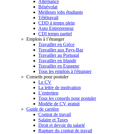
Alternance
Bénévolat
Meilleurs jobs étudiants
Télétravail
CDD à temps plein
Auto Entrepreneur
CDI temps partiel
Emplois à l’étranger
Travailler en Grèce
Travailler aux Pays-Bas
Travailler au Portugal
Travailler en Irlande
Travailler en Espagne
Tous les emplois à l'étranger
Conseils pour postuler
Le CV
La lettre de motivation
L'entretien
Tous les conseils pour postuler
Modèle de CV gratuit
Guide de carrière
Contrat de travail
Salaire et Taxes
Droit et devoir du salarié
Rupture du contrat de travail