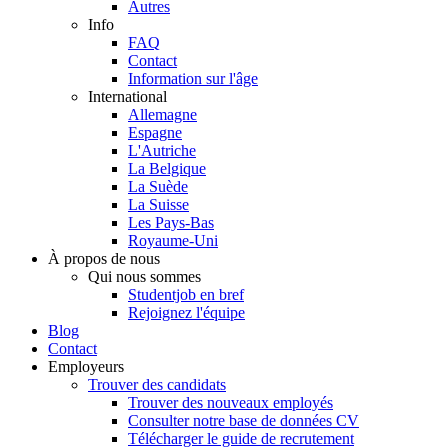
Autres
Info
FAQ
Contact
Information sur l'âge
International
Allemagne
Espagne
L'Autriche
La Belgique
La Suède
La Suisse
Les Pays-Bas
Royaume-Uni
À propos de nous
Qui nous sommes
Studentjob en bref
Rejoignez l'équipe
Blog
Contact
Employeurs
Trouver des candidats
Trouver des nouveaux employés
Consulter notre base de données CV
Télécharger le guide de recrutement