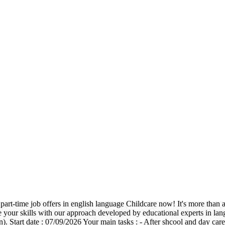
 part-time job offers in english language Childcare now! It's more 
e your skills with our approach developed by educational experts in lang
. Start date : 07/09/2026 Your main tasks : - After shcool and day ca