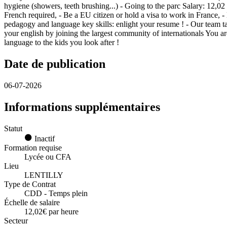
hygiene (showers, teeth brushing...) - Going to the parc Salary: 12,0
French required, - Be a EU citizen or hold a visa to work in France, 
pedagogy and language key skills: enlight your resume ! - Our team tak
your english by joining the largest community of internationals You ar
language to the kids you look after !
Date de publication
06-07-2026
Informations supplémentaires
Statut
Inactif
Formation requise
Lycée ou CFA
Lieu
LENTILLY
Type de Contrat
CDD - Temps plein
Échelle de salaire
12,02€ par heure
Secteur