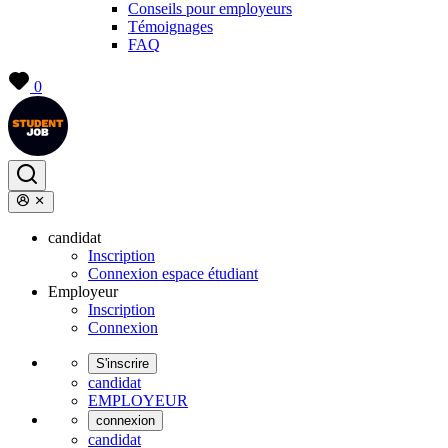
Conseils pour employeurs
Témoignages
FAQ
0
candidat
Inscription
Connexion espace étudiant
Employeur
Inscription
Connexion
S'inscrire
candidat
EMPLOYEUR
connexion
candidat