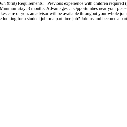
2 €/h (brut) Requirements: - Previous experience with children required
- Minimum stay: 3 months. Advantages : - Opportunities near your place
es care of you: an advisor will be available througout your whole journe
e looking for a student job or a part time job? Join us and become a par