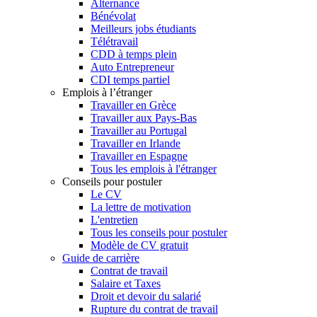
Alternance
Bénévolat
Meilleurs jobs étudiants
Télétravail
CDD à temps plein
Auto Entrepreneur
CDI temps partiel
Emplois à l’étranger
Travailler en Grèce
Travailler aux Pays-Bas
Travailler au Portugal
Travailler en Irlande
Travailler en Espagne
Tous les emplois à l'étranger
Conseils pour postuler
Le CV
La lettre de motivation
L'entretien
Tous les conseils pour postuler
Modèle de CV gratuit
Guide de carrière
Contrat de travail
Salaire et Taxes
Droit et devoir du salarié
Rupture du contrat de travail