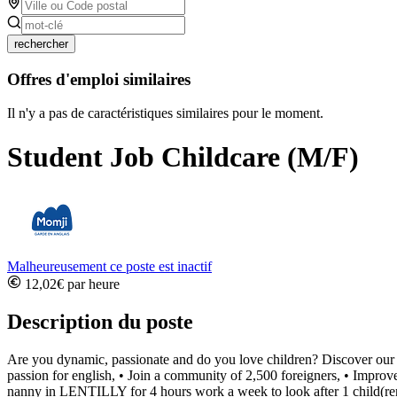
rechercher
Offres d'emploi similaires
Il n'y a pas de caractéristiques similaires pour le moment.
Student Job Childcare (M/F)
Malheureusement ce poste est inactif
12,02€ par heure
Description du poste
Are you dynamic, passionate and do you love children? Discover our
passion for english, • Join a community of 2,500 foreigners, • Improv
nanny in LENTILLY for 4 hours work a week to look after 1 child(ren)