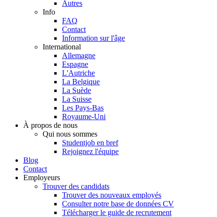
Autres
Info
FAQ
Contact
Information sur l'âge
International
Allemagne
Espagne
L'Autriche
La Belgique
La Suède
La Suisse
Les Pays-Bas
Royaume-Uni
À propos de nous
Qui nous sommes
Studentjob en bref
Rejoignez l'équipe
Blog
Contact
Employeurs
Trouver des candidats
Trouver des nouveaux employés
Consulter notre base de données CV
Télécharger le guide de recrutement