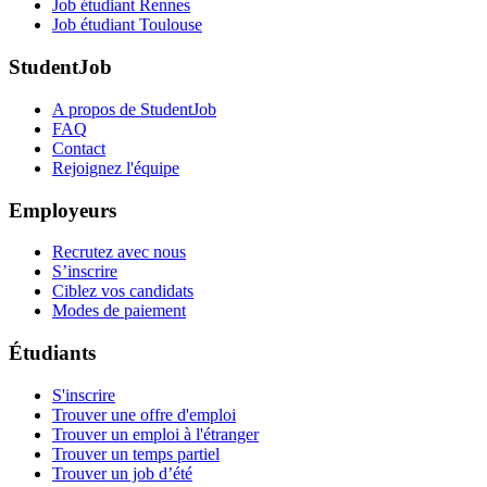
Job étudiant Rennes
Job étudiant Toulouse
StudentJob
A propos de StudentJob
FAQ
Contact
Rejoignez l'équipe
Employeurs
Recrutez avec nous
S’inscrire
Ciblez vos candidats
Modes de paiement
Étudiants
S'inscrire
Trouver une offre d'emploi
Trouver un emploi à l'étranger
Trouver un temps partiel
Trouver un job d’été