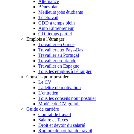
Alternance
Bénévolat
Meilleurs jobs étudiants
Télétravail
CDD à temps plein
Auto Entrepreneur
CDI temps partiel
Emplois à l’étranger
Travailler en Grèce
Travailler aux Pays-Bas
Travailler au Portugal
Travailler en Irlande
Travailler en Espagne
Tous les emplois à l'étranger
Conseils pour postuler
Le CV
La lettre de motivation
L'entretien
Tous les conseils pour postuler
Modèle de CV gratuit
Guide de carrière
Contrat de travail
Salaire et Taxes
Droit et devoir du salarié
Rupture du contrat de travail