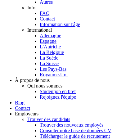
Autres
Info
FAQ
Contact
Information sur l'âge
International
Allemagne
Espagne
L'Autriche
La Belgique
La Suède
La Suisse
Les Pays-Bas
Royaume-Uni
À propos de nous
Qui nous sommes
Studentjob en bref
Rejoignez l'équipe
Blog
Contact
Employeurs
Trouver des candidats
Trouver des nouveaux employés
Consulter notre base de données CV
Télécharger le guide de recrutement