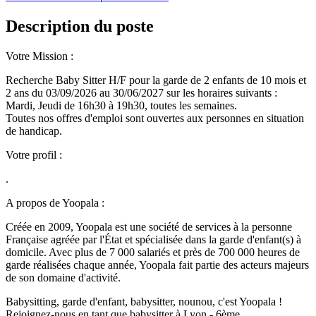
Description du poste
Votre Mission :
Recherche Baby Sitter H/F pour la garde de 2 enfants de 10 mois et
2 ans du 03/09/2026 au 30/06/2027 sur les horaires suivants :
Mardi, Jeudi de 16h30 à 19h30, toutes les semaines.
Toutes nos offres d'emploi sont ouvertes aux personnes en situation
de handicap.
Votre profil :
.
A propos de Yoopala :
Créée en 2009, Yoopala est une société de services à la personne
Française agréée par l'État et spécialisée dans la garde d'enfant(s) à
domicile. Avec plus de 7 000 salariés et près de 700 000 heures de
garde réalisées chaque année, Yoopala fait partie des acteurs majeurs
de son domaine d'activité.
Babysitting, garde d'enfant, babysitter, nounou, c'est Yoopala !
Rejoignez-nous en tant que babysitter à Lyon - 6ème