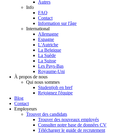
Autres
Info
FAQ
Contact
Information sur l'âge
International
Allemagne
Espagne
L'Autriche
La Belgique
La Suède
La Suisse
Les Pays-Bas
Royaume-Uni
À propos de nous
Qui nous sommes
Studentjob en bref
Rejoignez l'équipe
Blog
Contact
Employeurs
Trouver des candidats
Trouver des nouveaux employés
Consulter notre base de données CV
Télécharger le guide de recrutement