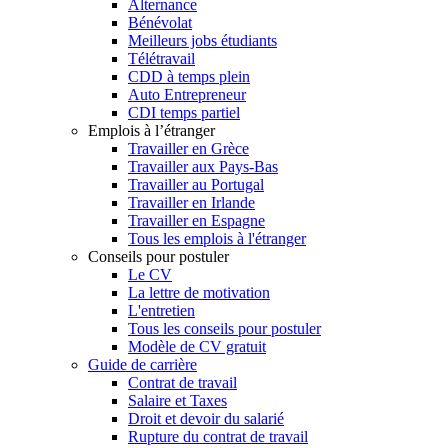
Alternance
Bénévolat
Meilleurs jobs étudiants
Télétravail
CDD à temps plein
Auto Entrepreneur
CDI temps partiel
Emplois à l’étranger
Travailler en Grèce
Travailler aux Pays-Bas
Travailler au Portugal
Travailler en Irlande
Travailler en Espagne
Tous les emplois à l'étranger
Conseils pour postuler
Le CV
La lettre de motivation
L'entretien
Tous les conseils pour postuler
Modèle de CV gratuit
Guide de carrière
Contrat de travail
Salaire et Taxes
Droit et devoir du salarié
Rupture du contrat de travail