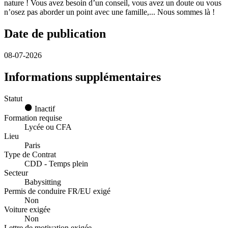
nature ! Vous avez besoin d’un conseil, vous avez un doute ou vous
n’osez pas aborder un point avec une famille,... Nous sommes là !
Date de publication
08-07-2026
Informations supplémentaires
Statut
Inactif
Formation requise
Lycée ou CFA
Lieu
Paris
Type de Contrat
CDD - Temps plein
Secteur
Babysitting
Permis de conduire FR/EU exigé
Non
Voiture exigée
Non
Lettre de motivation exigée