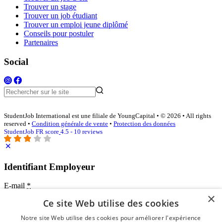
Trouver un stage
Trouver un job étudiant
Trouver un emploi jeune diplômé
Conseils pour postuler
Partenaires
Social
StudentJob International est une filiale de YoungCapital • © 2026 • All rights
reserved •
Condition générale de vente
•
Protection des données
StudentJob FR score
4.5 - 10 reviews
Identifiant Employeur
E-mail
*
×
Ce site Web utilise des cookies
Mot de passe
Notre site Web utilise des cookies pour améliorer l'expérience