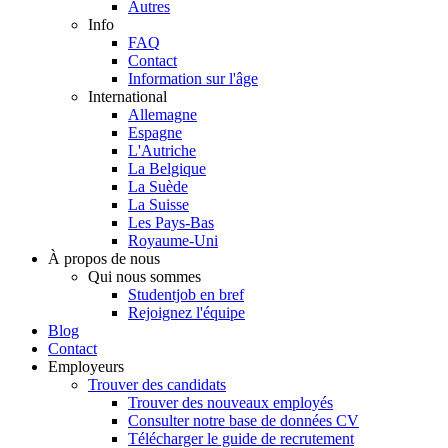
Autres
Info
FAQ
Contact
Information sur l'âge
International
Allemagne
Espagne
L'Autriche
La Belgique
La Suède
La Suisse
Les Pays-Bas
Royaume-Uni
À propos de nous
Qui nous sommes
Studentjob en bref
Rejoignez l'équipe
Blog
Contact
Employeurs
Trouver des candidats
Trouver des nouveaux employés
Consulter notre base de données CV
Télécharger le guide de recrutement