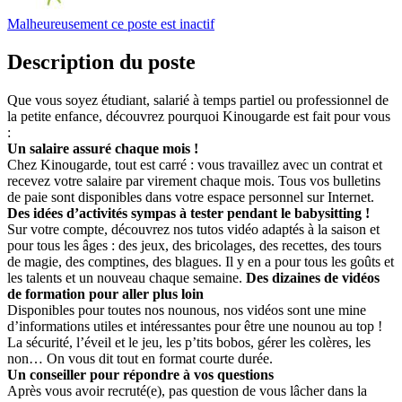
Malheureusement ce poste est inactif
Description du poste
Que vous soyez étudiant, salarié à temps partiel ou professionnel de
la petite enfance, découvrez pourquoi Kinougarde est fait pour vous
:
Un salaire assuré chaque mois !
Chez Kinougarde, tout est carré : vous travaillez avec un contrat et
recevez votre salaire par virement chaque mois. Tous vos bulletins
de paie sont disponibles dans votre espace personnel sur Internet.
Des idées d’activités sympas à tester pendant le babysitting !
Sur votre compte, découvrez nos tutos vidéo adaptés à la saison et
pour tous les âges : des jeux, des bricolages, des recettes, des tours
de magie, des comptines, des blagues. Il y en a pour tous les goûts et
les talents et un nouveau chaque semaine.
Des dizaines de vidéos
de formation pour aller plus loin
Disponibles pour toutes nos nounous, nos vidéos sont une mine
d’informations utiles et intéressantes pour être une nounou au top !
La sécurité, l’éveil et le jeu, les p’tits bobos, gérer les colères, les
non… On vous dit tout en format courte durée.
Un conseiller pour répondre à vos questions
Après vous avoir recruté(e), pas question de vous lâcher dans la