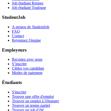
Job étudiant Rennes
Job étudiant Toulouse
StudentJob
A propos de StudentJob
FAQ
Contact
Rejoignez l'équipe
Employeurs
Recrutez avec nous
S’inscrire
Ciblez vos candidats
Modes de paiement
Étudiants
S'inscrire
Trouver une offre d'emploi
Trouver un emploi à l'étranger
Trouver un temps partiel
Trouver un job d’été