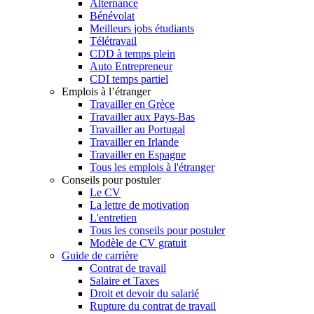
Alternance
Bénévolat
Meilleurs jobs étudiants
Télétravail
CDD à temps plein
Auto Entrepreneur
CDI temps partiel
Emplois à l’étranger
Travailler en Grèce
Travailler aux Pays-Bas
Travailler au Portugal
Travailler en Irlande
Travailler en Espagne
Tous les emplois à l'étranger
Conseils pour postuler
Le CV
La lettre de motivation
L'entretien
Tous les conseils pour postuler
Modèle de CV gratuit
Guide de carrière
Contrat de travail
Salaire et Taxes
Droit et devoir du salarié
Rupture du contrat de travail