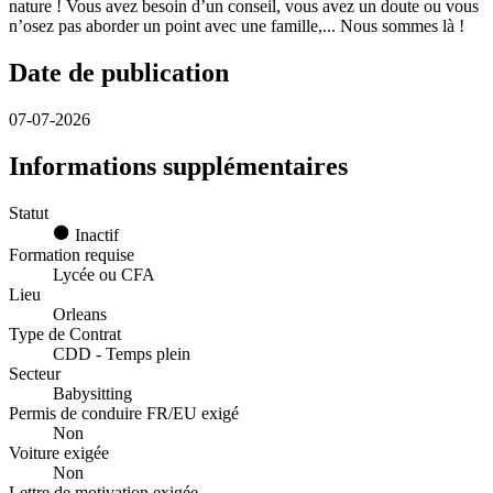
nature ! Vous avez besoin d’un conseil, vous avez un doute ou vous
n’osez pas aborder un point avec une famille,... Nous sommes là !
Date de publication
07-07-2026
Informations supplémentaires
Statut
Inactif
Formation requise
Lycée ou CFA
Lieu
Orleans
Type de Contrat
CDD - Temps plein
Secteur
Babysitting
Permis de conduire FR/EU exigé
Non
Voiture exigée
Non
Lettre de motivation exigée