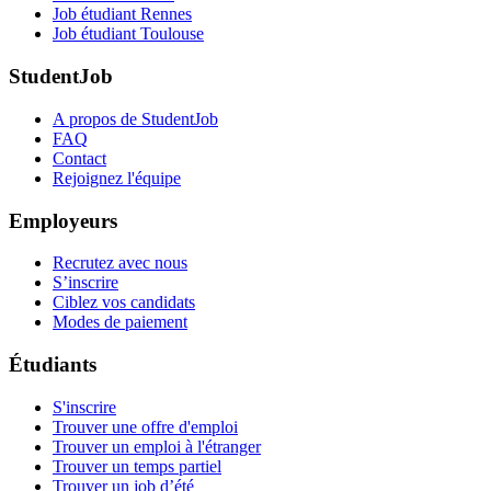
Job étudiant Rennes
Job étudiant Toulouse
StudentJob
A propos de StudentJob
FAQ
Contact
Rejoignez l'équipe
Employeurs
Recrutez avec nous
S’inscrire
Ciblez vos candidats
Modes de paiement
Étudiants
S'inscrire
Trouver une offre d'emploi
Trouver un emploi à l'étranger
Trouver un temps partiel
Trouver un job d’été