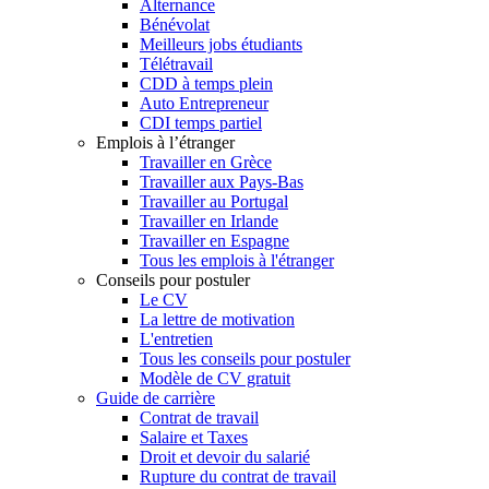
Alternance
Bénévolat
Meilleurs jobs étudiants
Télétravail
CDD à temps plein
Auto Entrepreneur
CDI temps partiel
Emplois à l’étranger
Travailler en Grèce
Travailler aux Pays-Bas
Travailler au Portugal
Travailler en Irlande
Travailler en Espagne
Tous les emplois à l'étranger
Conseils pour postuler
Le CV
La lettre de motivation
L'entretien
Tous les conseils pour postuler
Modèle de CV gratuit
Guide de carrière
Contrat de travail
Salaire et Taxes
Droit et devoir du salarié
Rupture du contrat de travail