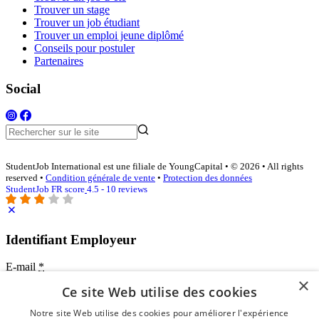
Trouver un stage
Trouver un job étudiant
Trouver un emploi jeune diplômé
Conseils pour postuler
Partenaires
Social
StudentJob International est une filiale de YoungCapital • © 2026 • All rights
reserved •
Condition générale de vente
•
Protection des données
StudentJob FR score
4.5 - 10 reviews
Identifiant Employeur
E-mail
*
×
Ce site Web utilise des cookies
Mot de passe
Notre site Web utilise des cookies pour améliorer l'expérience