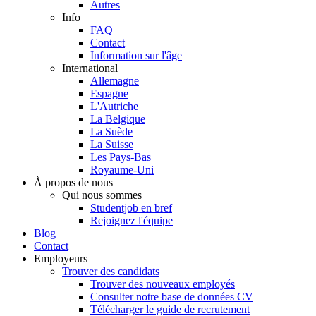
Autres
Info
FAQ
Contact
Information sur l'âge
International
Allemagne
Espagne
L'Autriche
La Belgique
La Suède
La Suisse
Les Pays-Bas
Royaume-Uni
À propos de nous
Qui nous sommes
Studentjob en bref
Rejoignez l'équipe
Blog
Contact
Employeurs
Trouver des candidats
Trouver des nouveaux employés
Consulter notre base de données CV
Télécharger le guide de recrutement