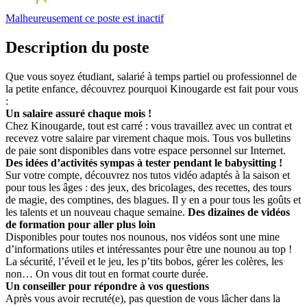
Malheureusement ce poste est inactif
Description du poste
Que vous soyez étudiant, salarié à temps partiel ou professionnel de
la petite enfance, découvrez pourquoi Kinougarde est fait pour vous
:
Un salaire assuré chaque mois !
Chez Kinougarde, tout est carré : vous travaillez avec un contrat et
recevez votre salaire par virement chaque mois. Tous vos bulletins
de paie sont disponibles dans votre espace personnel sur Internet.
Des idées d’activités sympas à tester pendant le babysitting !
Sur votre compte, découvrez nos tutos vidéo adaptés à la saison et
pour tous les âges : des jeux, des bricolages, des recettes, des tours
de magie, des comptines, des blagues. Il y en a pour tous les goûts et
les talents et un nouveau chaque semaine.
Des dizaines de vidéos
de formation pour aller plus loin
Disponibles pour toutes nos nounous, nos vidéos sont une mine
d’informations utiles et intéressantes pour être une nounou au top !
La sécurité, l’éveil et le jeu, les p’tits bobos, gérer les colères, les
non… On vous dit tout en format courte durée.
Un conseiller pour répondre à vos questions
Après vous avoir recruté(e), pas question de vous lâcher dans la