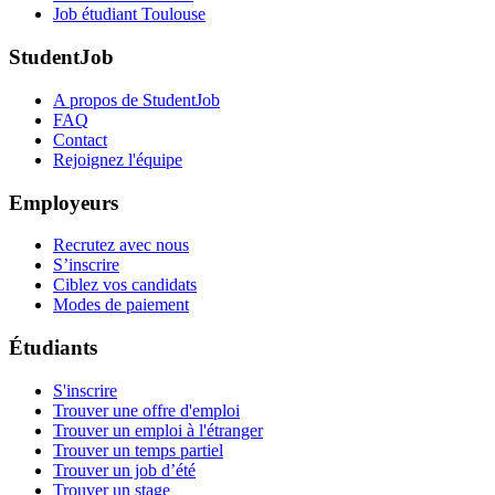
Job étudiant Toulouse
StudentJob
A propos de StudentJob
FAQ
Contact
Rejoignez l'équipe
Employeurs
Recrutez avec nous
S’inscrire
Ciblez vos candidats
Modes de paiement
Étudiants
S'inscrire
Trouver une offre d'emploi
Trouver un emploi à l'étranger
Trouver un temps partiel
Trouver un job d’été
Trouver un stage