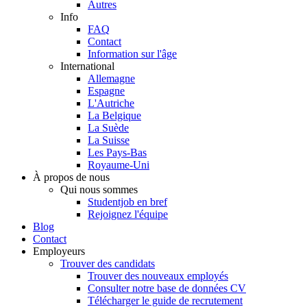
Autres
Info
FAQ
Contact
Information sur l'âge
International
Allemagne
Espagne
L'Autriche
La Belgique
La Suède
La Suisse
Les Pays-Bas
Royaume-Uni
À propos de nous
Qui nous sommes
Studentjob en bref
Rejoignez l'équipe
Blog
Contact
Employeurs
Trouver des candidats
Trouver des nouveaux employés
Consulter notre base de données CV
Télécharger le guide de recrutement