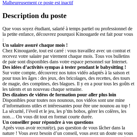
Malheureusement ce poste est inactif
Description du poste
Que vous soyez étudiant, salarié à temps partiel ou professionnel de
la petite enfance, découvrez pourquoi Kinougarde est fait pour vous
:
Un salaire assuré chaque mois !
Chez Kinougarde, tout est carré : vous travaillez avec un contrat et
recevez votre salaire par virement chaque mois. Tous vos bulletins
de paie sont disponibles dans votre espace personnel sur Internet.
Des idées d’activités sympas à tester pendant le babysitting !
Sur votre compte, découvrez nos tutos vidéo adaptés à la saison et
pour tous les âges : des jeux, des bricolages, des recettes, des tours
de magie, des comptines, des blagues. Il y en a pour tous les goûts et
les talents et un nouveau chaque semaine.
Des dizaines de vidéos de formation pour aller plus loin
Disponibles pour toutes nos nounous, nos vidéos sont une mine
d’informations utiles et intéressantes pour être une nounou au top !
La sécurité, l’éveil et le jeu, les p’tits bobos, gérer les colères, les
non… On vous dit tout en format courte durée.
Un conseiller pour répondre à vos questions
Après vous avoir recruté(e), pas question de vous lâcher dans la
nature ! Vous avez besoin d’un conseil, vous avez un doute ou vous