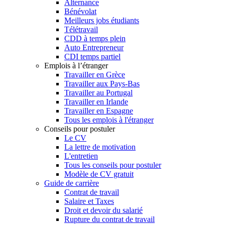
Alternance
Bénévolat
Meilleurs jobs étudiants
Télétravail
CDD à temps plein
Auto Entrepreneur
CDI temps partiel
Emplois à l’étranger
Travailler en Grèce
Travailler aux Pays-Bas
Travailler au Portugal
Travailler en Irlande
Travailler en Espagne
Tous les emplois à l'étranger
Conseils pour postuler
Le CV
La lettre de motivation
L'entretien
Tous les conseils pour postuler
Modèle de CV gratuit
Guide de carrière
Contrat de travail
Salaire et Taxes
Droit et devoir du salarié
Rupture du contrat de travail