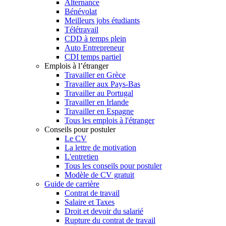
Alternance
Bénévolat
Meilleurs jobs étudiants
Télétravail
CDD à temps plein
Auto Entrepreneur
CDI temps partiel
Emplois à l’étranger
Travailler en Grèce
Travailler aux Pays-Bas
Travailler au Portugal
Travailler en Irlande
Travailler en Espagne
Tous les emplois à l'étranger
Conseils pour postuler
Le CV
La lettre de motivation
L'entretien
Tous les conseils pour postuler
Modèle de CV gratuit
Guide de carrière
Contrat de travail
Salaire et Taxes
Droit et devoir du salarié
Rupture du contrat de travail