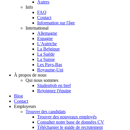
Autres
Info
FAQ
Contact
Information sur l'âge
International
Allemagne
Espagne
L'Autriche
La Belgique
La Suède
La Suisse
Les Pays-Bas
Royaume-Uni
À propos de nous
Qui nous sommes
Studentjob en bref
Rejoignez l'équipe
Blog
Contact
Employeurs
Trouver des candidats
Trouver des nouveaux employés
Consulter notre base de données CV
Télécharger le guide de recrutement