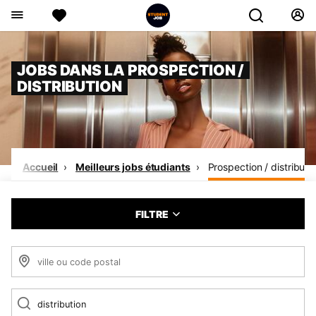
JOBS DANS LA PROSPECTION /
DISTRIBUTION
Accueil
Meilleurs jobs étudiants
Prospection / distributi
FILTRE