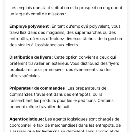
Les emplois dans la distribution et la prospection englobent
un large éventail de missions :
Employé polyvalent :
En tant qu'employé polyvalent, vous
travaillez dans des magasins, des supermarchés ou des
entrepôts, où vous effectuez diverses tâches, de la gestion
des stocks à l'assistance aux clients.
Distribution de flyers :
Cette option convient à ceux qui
préfèrent travailler en extérieur. Vous distribuez des flyers
publicitaires pour promouvoir des événements ou des
offres spéciales.
Préparateur de commandes :
Les préparateurs de
commandes travaillent dans des entrepôts, où ils
rassemblent les produits pour les expéditions. Certains
peuvent même travailler de nuit.
Agent logistique :
Les agents logistiques sont chargés de
coordonner le flux de marchandises dans les entrepôts, de
s'assurer que les livraisons se déroulent sans accroc et de