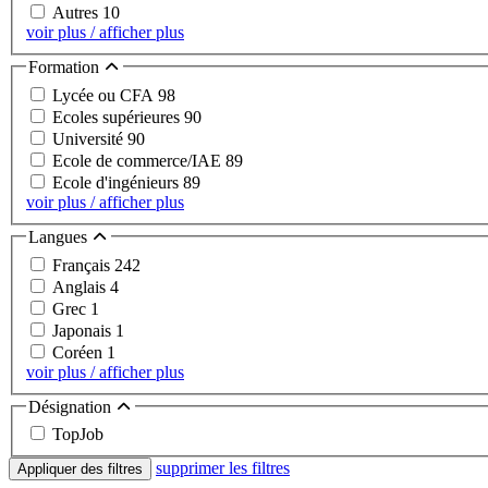
Autres
10
voir plus / afficher plus
Formation
Lycée ou CFA
98
Ecoles supérieures
90
Université
90
Ecole de commerce/IAE
89
Ecole d'ingénieurs
89
voir plus / afficher plus
Langues
Français
242
Anglais
4
Grec
1
Japonais
1
Coréen
1
voir plus / afficher plus
Désignation
TopJob
supprimer les filtres
Appliquer des filtres