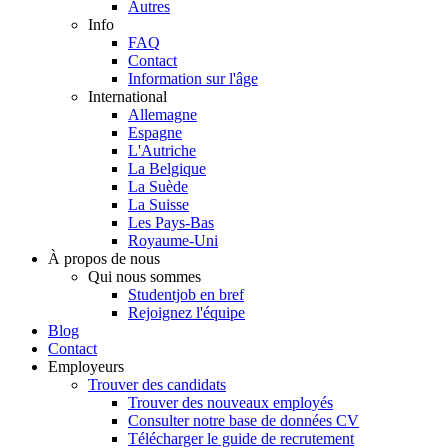
Autres
Info
FAQ
Contact
Information sur l'âge
International
Allemagne
Espagne
L'Autriche
La Belgique
La Suède
La Suisse
Les Pays-Bas
Royaume-Uni
À propos de nous
Qui nous sommes
Studentjob en bref
Rejoignez l'équipe
Blog
Contact
Employeurs
Trouver des candidats
Trouver des nouveaux employés
Consulter notre base de données CV
Télécharger le guide de recrutement