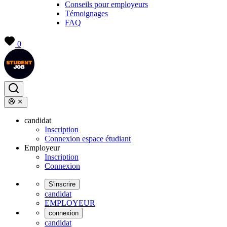
Conseils pour employeurs
Témoignages
FAQ
0
candidat
Inscription
Connexion espace étudiant
Employeur
Inscription
Connexion
S'inscrire
candidat
EMPLOYEUR
connexion
candidat