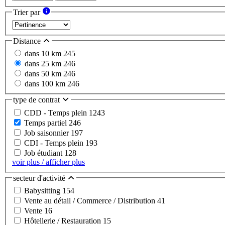
Trier par
Distance
dans 10 km
245
dans 25 km
246
dans 50 km
246
dans 100 km
246
type de contrat
CDD - Temps plein
1243
Temps partiel
246
Job saisonnier
197
CDI - Temps plein
193
Job étudiant
128
voir plus / afficher plus
secteur d'activité
Babysitting
154
Vente au détail / Commerce / Distribution
41
Vente
16
Hôtellerie / Restauration
15