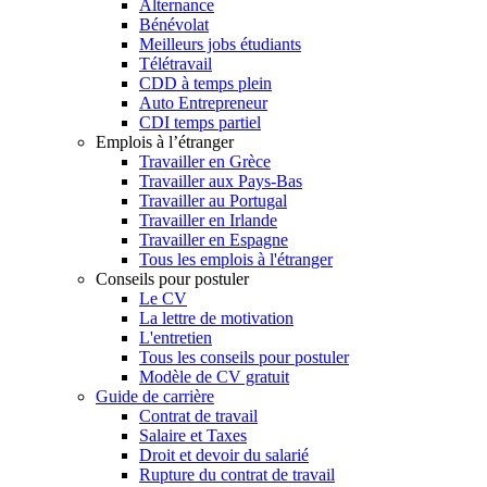
Alternance
Bénévolat
Meilleurs jobs étudiants
Télétravail
CDD à temps plein
Auto Entrepreneur
CDI temps partiel
Emplois à l’étranger
Travailler en Grèce
Travailler aux Pays-Bas
Travailler au Portugal
Travailler en Irlande
Travailler en Espagne
Tous les emplois à l'étranger
Conseils pour postuler
Le CV
La lettre de motivation
L'entretien
Tous les conseils pour postuler
Modèle de CV gratuit
Guide de carrière
Contrat de travail
Salaire et Taxes
Droit et devoir du salarié
Rupture du contrat de travail