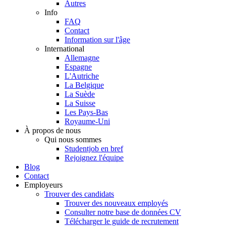
Autres
Info
FAQ
Contact
Information sur l'âge
International
Allemagne
Espagne
L'Autriche
La Belgique
La Suède
La Suisse
Les Pays-Bas
Royaume-Uni
À propos de nous
Qui nous sommes
Studentjob en bref
Rejoignez l'équipe
Blog
Contact
Employeurs
Trouver des candidats
Trouver des nouveaux employés
Consulter notre base de données CV
Télécharger le guide de recrutement