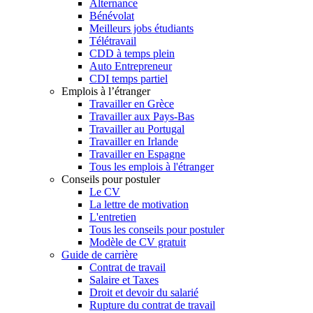
Alternance
Bénévolat
Meilleurs jobs étudiants
Télétravail
CDD à temps plein
Auto Entrepreneur
CDI temps partiel
Emplois à l’étranger
Travailler en Grèce
Travailler aux Pays-Bas
Travailler au Portugal
Travailler en Irlande
Travailler en Espagne
Tous les emplois à l'étranger
Conseils pour postuler
Le CV
La lettre de motivation
L'entretien
Tous les conseils pour postuler
Modèle de CV gratuit
Guide de carrière
Contrat de travail
Salaire et Taxes
Droit et devoir du salarié
Rupture du contrat de travail