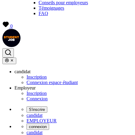
Conseils pour employeurs
Témoignages
FAQ
0
candidat
Inscription
Connexion espace étudiant
Employeur
Inscription
Connexion
S'inscrire
candidat
EMPLOYEUR
connexion
candidat