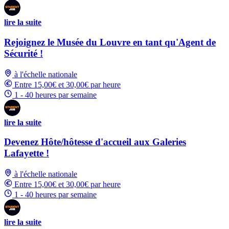
lire la suite
Rejoignez le Musée du Louvre en tant qu'Agent de
Sécurité !
à l'échelle nationale
Entre 15,00€ et 30,00€ par heure
1 - 40 heures par semaine
lire la suite
Devenez Hôte/hôtesse d'accueil aux Galeries
Lafayette !
à l'échelle nationale
Entre 15,00€ et 30,00€ par heure
1 - 40 heures par semaine
lire la suite