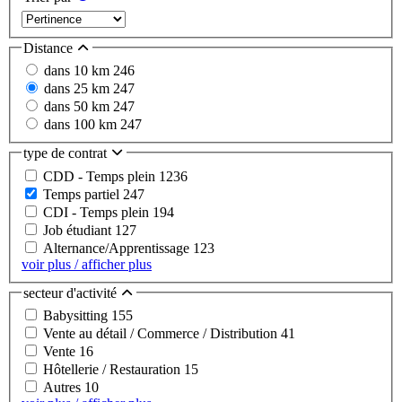
Distance
dans 10 km
246
dans 25 km
247
dans 50 km
247
dans 100 km
247
type de contrat
CDD - Temps plein
1236
Temps partiel
247
CDI - Temps plein
194
Job étudiant
127
Alternance/Apprentissage
123
voir plus / afficher plus
secteur d'activité
Babysitting
155
Vente au détail / Commerce / Distribution
41
Vente
16
Hôtellerie / Restauration
15
Autres
10