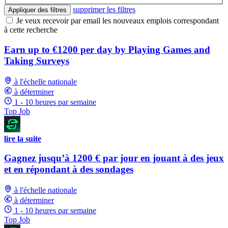
supprimer les filtres
Appliquer des filtres
Je veux recevoir par email les nouveaux emplois correspondant
à cette recherche
Earn up to €1200 per day by Playing Games and
Taking Surveys
à l'échelle nationale
à déterminer
1 - 10 heures par semaine
Top Job
lire la suite
Gagnez jusqu’à 1200 € par jour en jouant à des jeux
et en répondant à des sondages
à l'échelle nationale
à déterminer
1 - 10 heures par semaine
Top Job