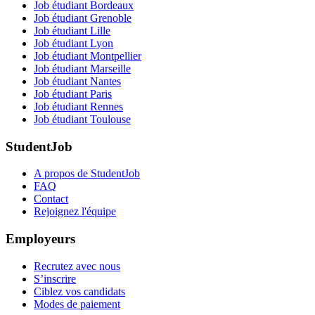
Job étudiant Bordeaux
Job étudiant Grenoble
Job étudiant Lille
Job étudiant Lyon
Job étudiant Montpellier
Job étudiant Marseille
Job étudiant Nantes
Job étudiant Paris
Job étudiant Rennes
Job étudiant Toulouse
StudentJob
A propos de StudentJob
FAQ
Contact
Rejoignez l'équipe
Employeurs
Recrutez avec nous
S’inscrire
Ciblez vos candidats
Modes de paiement