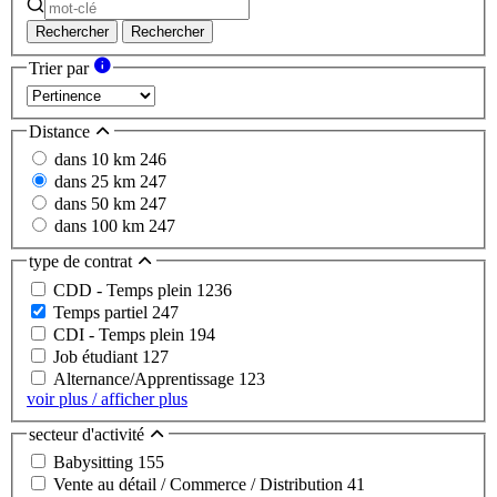
Rechercher
Rechercher
Trier par
Distance
dans 10 km
246
dans 25 km
247
dans 50 km
247
dans 100 km
247
type de contrat
CDD - Temps plein
1236
Temps partiel
247
CDI - Temps plein
194
Job étudiant
127
Alternance/Apprentissage
123
voir plus / afficher plus
secteur d'activité
Babysitting
155
Vente au détail / Commerce / Distribution
41