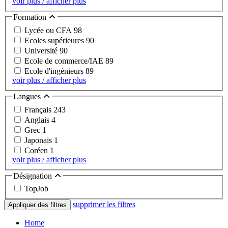
voir plus / afficher plus
Formation
Lycée ou CFA
98
Ecoles supérieures
90
Université
90
Ecole de commerce/IAE
89
Ecole d'ingénieurs
89
voir plus / afficher plus
Langues
Français
243
Anglais
4
Grec
1
Japonais
1
Coréen
1
voir plus / afficher plus
Désignation
TopJob
supprimer les filtres
Appliquer des filtres
Home