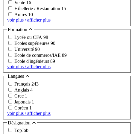
Vente
16
Hôtellerie / Restauration
15
Autres
10
voir plus / afficher plus
Formation
Lycée ou CFA
98
Ecoles supérieures
90
Université
90
Ecole de commerce/IAE
89
Ecole d'ingénieurs
89
voir plus / afficher plus
Langues
Français
243
Anglais
4
Grec
1
Japonais
1
Coréen
1
voir plus / afficher plus
Désignation
TopJob