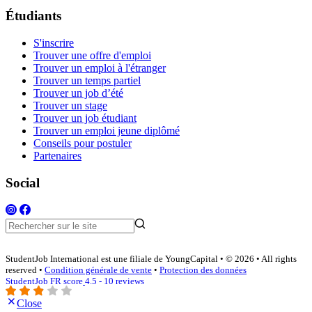
Étudiants
S'inscrire
Trouver une offre d'emploi
Trouver un emploi à l'étranger
Trouver un temps partiel
Trouver un job d’été
Trouver un stage
Trouver un job étudiant
Trouver un emploi jeune diplômé
Conseils pour postuler
Partenaires
Social
StudentJob International est une filiale de YoungCapital • © 2026 • All rights
reserved •
Condition générale de vente
•
Protection des données
StudentJob FR score
4.5 - 10 reviews
Close