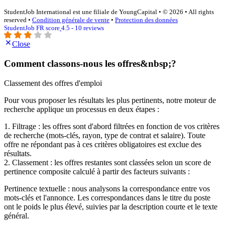
StudentJob International est une filiale de YoungCapital • © 2026 • All rights
reserved •
Condition générale de vente
•
Protection des données
StudentJob FR score
4.5 - 10 reviews
Close
Comment classons-nous les offres&nbsp;?
Classement des offres d'emploi
Pour vous proposer les résultats les plus pertinents, notre moteur de
recherche applique un processus en deux étapes :
1. Filtrage : les offres sont d'abord filtrées en fonction de vos critères
de recherche (mots-clés, rayon, type de contrat et salaire). Toute
offre ne répondant pas à ces critères obligatoires est exclue des
résultats.
2. Classement : les offres restantes sont classées selon un score de
pertinence composite calculé à partir des facteurs suivants :
Pertinence textuelle : nous analysons la correspondance entre vos
mots-clés et l'annonce. Les correspondances dans le titre du poste
ont le poids le plus élevé, suivies par la description courte et le texte
général.