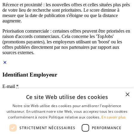
Récence et proximité : les nouvelles offres et celles situées plus près
de votre lieu de recherche sont prioritaires. Le score diminue à
mesure que la date de publication s'éloigne ou que la distance
augmente.
Priorisation commerciale : certaines offres peuvent être priorisées en
raison d'accords commerciaux. Cela concerne les 'TopJobs'
(promotions payantes), les employeurs utilisant un 'boost' ou les
offres publiées directement par nos partenaires par rapport aux
sources externes.
Identifiant Employeur
E-mail
*
×
Ce site Web utilise des cookies
Mot de passe
Notre site Web utilise des cookies pour améliorer l'expérience
se souvenir de moi
utilisateur. En utilisant notre site Web, vous acceptez tous les cookies
mot de passe oublié?
conformément à notre Politique relative aux cookies.
En savoir plus
Connexion
STRICTEMENT NÉCESSAIRES
PERFORMANCE
Profil Employeur gratuit