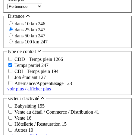
Distance
dans 10 km
246
dans 25 km
247
dans 50 km
247
dans 100 km
247
type de contrat
CDD - Temps plein
1266
Temps partiel
247
CDI - Temps plein
194
Job étudiant
127
Alternance/Apprentissage
123
voir plus / afficher plus
secteur d'activité
Babysitting
155
Vente au détail / Commerce / Distribution
41
Vente
16
Hôtellerie / Restauration
15
Autres
10