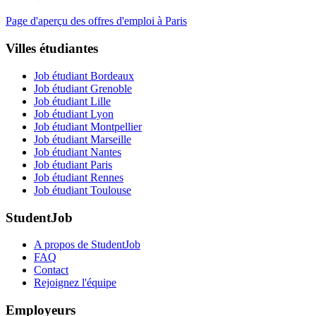
Page d'aperçu des offres d'emploi à Paris
Villes étudiantes
Job étudiant Bordeaux
Job étudiant Grenoble
Job étudiant Lille
Job étudiant Lyon
Job étudiant Montpellier
Job étudiant Marseille
Job étudiant Nantes
Job étudiant Paris
Job étudiant Rennes
Job étudiant Toulouse
StudentJob
A propos de StudentJob
FAQ
Contact
Rejoignez l'équipe
Employeurs