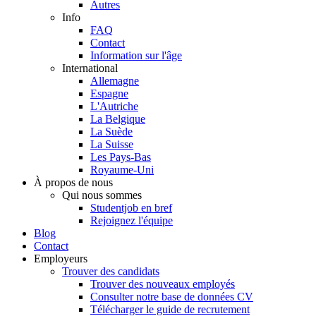
Autres
Info
FAQ
Contact
Information sur l'âge
International
Allemagne
Espagne
L'Autriche
La Belgique
La Suède
La Suisse
Les Pays-Bas
Royaume-Uni
À propos de nous
Qui nous sommes
Studentjob en bref
Rejoignez l'équipe
Blog
Contact
Employeurs
Trouver des candidats
Trouver des nouveaux employés
Consulter notre base de données CV
Télécharger le guide de recrutement