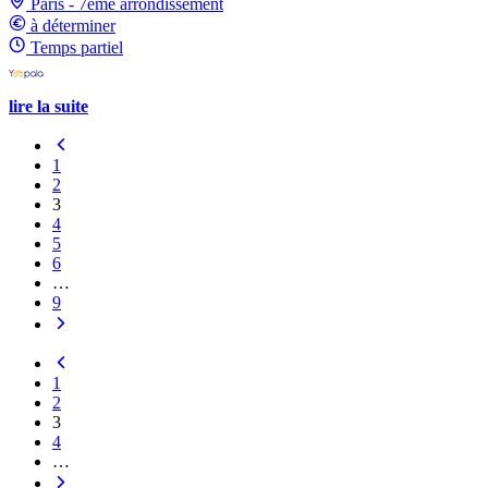
Paris - 7ème arrondissement
à déterminer
Temps partiel
lire la suite
1
2
3
4
5
6
…
9
1
2
3
4
…