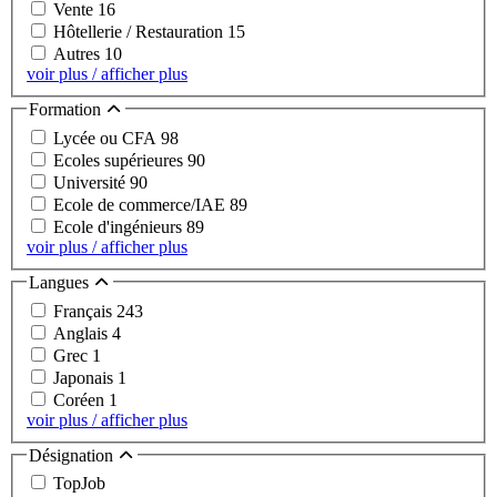
Vente
16
Hôtellerie / Restauration
15
Autres
10
voir plus / afficher plus
Formation
Lycée ou CFA
98
Ecoles supérieures
90
Université
90
Ecole de commerce/IAE
89
Ecole d'ingénieurs
89
voir plus / afficher plus
Langues
Français
243
Anglais
4
Grec
1
Japonais
1
Coréen
1
voir plus / afficher plus
Désignation
TopJob