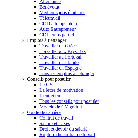
Alternance
Bénévolat
Meilleurs jobs étudiants
Télétravail
CDD à temps plein
Auto Entrepreneur
CDI temps partiel
Emplois à l’étranger
Travailler en Grèce
Travailler aux Pays-Bas
Travailler au Portugal
Travailler en Irlande
Travailler en Espagne
Tous les emplois à l'étranger
Conseils pour postuler
Le CV
La lettre de motivation
L'entretien
Tous les conseils pour postuler
Modèle de CV gratuit
Guide de carrière
Contrat de travail
Salaire et Taxes
Droit et devoir du salarié
Rupture du contrat de travail