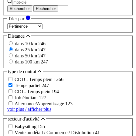
Rechercher
Rechercher
Trier par
Distance
dans 10 km
246
dans 25 km
247
dans 50 km
247
dans 100 km
247
type de contrat
CDD - Temps plein
1266
Temps partiel
247
CDI - Temps plein
194
Job étudiant
127
Alternance/Apprentissage
123
voir plus / afficher plus
secteur d'activité
Babysitting
155
Vente au détail / Commerce / Distribution
41