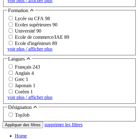
voir plus / afficher plus
Formation
Lycée ou CFA
98
Ecoles supérieures
90
Université
90
Ecole de commerce/IAE
89
Ecole d'ingénieurs
89
voir plus / afficher plus
Langues
Français
243
Anglais
4
Grec
1
Japonais
1
Coréen
1
voir plus / afficher plus
Désignation
TopJob
supprimer les filtres
Appliquer des filtres
Home